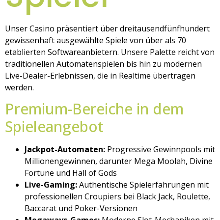
Unser Casino präsentiert über dreitausendfünfhundert
gewissenhaft ausgewählte Spiele von über als 70
etablierten Softwareanbietern. Unsere Palette reicht von
traditionellen Automatenspielen bis hin zu modernen
Live-Dealer-Erlebnissen, die in Realtime übertragen
werden.
Premium-Bereiche in dem
Spieleangebot
Jackpot-Automaten:
Progressive Gewinnpools mit
Millionengewinnen, darunter Mega Moolah, Divine
Fortune und Hall of Gods
Live-Gaming:
Authentische Spielerfahrungen mit
professionellen Croupiers bei Black Jack, Roulette,
Baccarat und Poker-Versionen