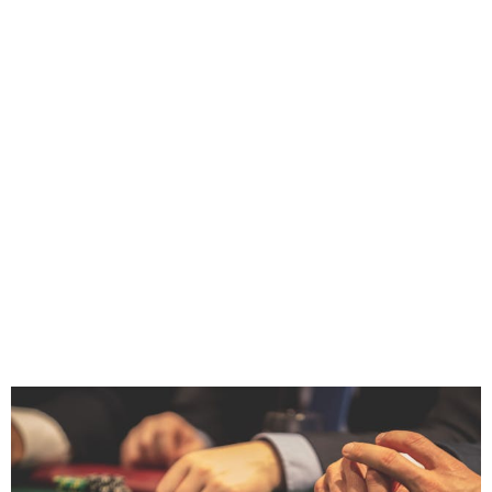
Top-
Adresse für
erstklassiges
Glücksspiel