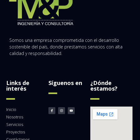
Somos una empresa comprometida con el desarrollo
sostenible del país, donde prestamos servicios con alta
calidad y responsabilidad.
Links de
Síguenos en
¿Dónde
interés
estamos?
Inicio
Nosotros
Servicios
Proyectos
Contáctanos