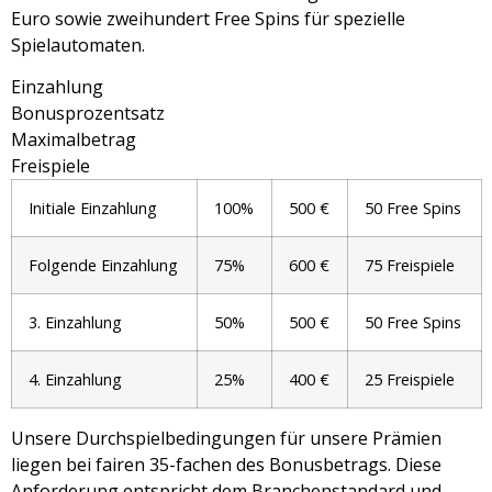
Euro sowie zweihundert Free Spins für spezielle
Spielautomaten.
Einzahlung
Bonusprozentsatz
Maximalbetrag
Freispiele
Initiale Einzahlung
100%
500 €
50 Free Spins
Folgende Einzahlung
75%
600 €
75 Freispiele
3. Einzahlung
50%
500 €
50 Free Spins
4. Einzahlung
25%
400 €
25 Freispiele
Unsere Durchspielbedingungen für unsere Prämien
liegen bei fairen 35-fachen des Bonusbetrags. Diese
Anforderung entspricht dem Branchenstandard und