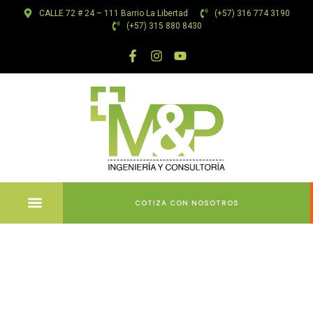
CALLE 72 # 24 – 111 Barrio La Libertad
(+57) 316 774 3190
(+57) 315 880 8430
COTIZA CON NOSOTROS
Oscarspin
Casino – Die