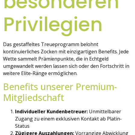
besonderen
Privilegien
Das gestaffeltes Treueprogramm belohnt
kontinuierliches Zocken mit einzigartigen Benefits. Jede
Wette sammelt Prämienpunkte, die in Echtgeld
umgewandelt werden lassen sich oder den Fortschritt in
weitere Elite-Ränge ermöglichen.
Benefits unserer Premium-
Mitgliedschaft
Individueller Kundenbetreuer:
Unmittelbarer
Zugang zu einem exklusiven Kontakt ab Platin-
Status
Zügigere Auszahlungen:
Vorrangige Abwicklung