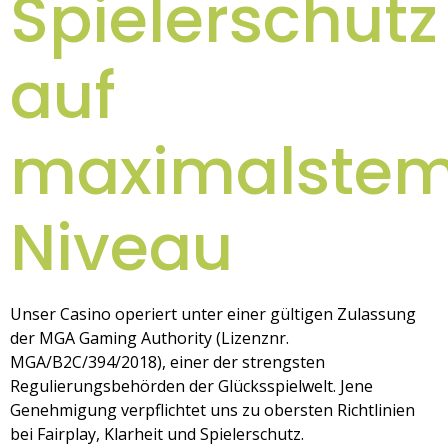
Spielerschutz
auf
maximalste
Niveau
Unser Casino operiert unter einer gültigen Zulassung
der MGA Gaming Authority (Lizenznr.
MGA/B2C/394/2018), einer der strengsten
Regulierungsbehörden der Glücksspielwelt. Jene
Genehmigung verpflichtet uns zu obersten Richtlinien
bei Fairplay, Klarheit und Spielerschutz.