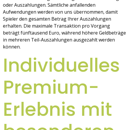
oder Auszahlungen. Sämtliche anfallenden
Aufwendungen werden von uns übernommen, damit
Spieler den gesamten Betrag Ihrer Auszahlungen
erhalten. Die maximale Transaktion pro Vorgang
beträgt fünftausend Euro, während höhere Geldbeträge
in mehreren Teil-Auszahlungen ausgezahlt werden
können.
Individuelles
Premium-
Erlebnis mit