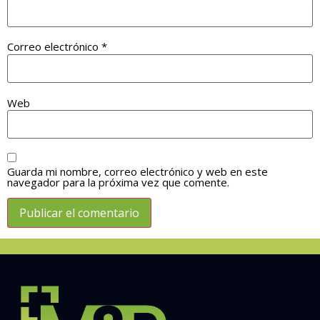
Correo electrónico
*
Web
Guarda mi nombre, correo electrónico y web en este
navegador para la próxima vez que comente.