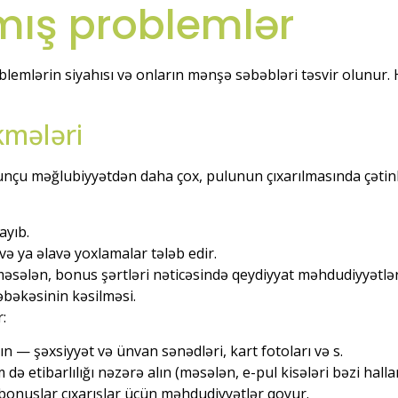
mış problemlər
blemlərin siyahısı və onların mənşə səbəbləri təsvir olunur.
kmələri
yunçu məğlubiyyətdən daha çox, pulunun çıxarılmasında çətinl
yıb.
və ya əlavə yoxlamalar tələb edir.
məsələn, bonus şərtləri nəticəsində qeydiyyat məhdudiyyətlər
əbəkəsinin kəsilməsi.
:
— şəxsiyyət və ünvan sənədləri, kart fotoları və s.
etibarlılığı nəzərə alın (məsələn, e-pul kisələri bəzi hallard
bonuslar çıxarışlar üçün məhdudiyyətlər qoyur.