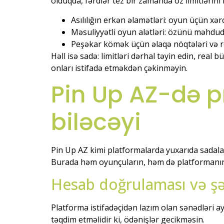
olduqda, fərdlər tez bir zamanda öz limitlərini it
Asılılığın erkən əlamətləri: oyun üçün xərc
Məsuliyyətli oyun alətləri: özünü məhdudla
Peşəkar kömək üçün əlaqə nöqtələri və res
Həll isə sadə: limitləri dərhal təyin edin, real
onları istifadə etməkdən çəkinməyin.
Pin Up AZ-də p
biləcəyi
Pin Up AZ kimi platformalarda yuxarıda sadal
Burada həm oyunçuların, həm də platformanın
Hesab doğrulaması və şəf
Platforma istifadəçidən lazım olan sənədləri ay
təqdim etməlidir ki, ödənişlər gecikməsin.