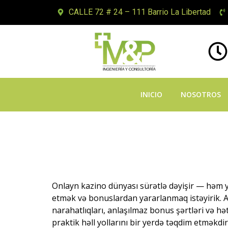
CALLE 72 # 24 – 111 Barrio La Libertad
INICIO
NOSOTROS
Pin Up AZ ilə O
Real Təcrübələ
Onlayn kazino dünyası sürətlə dəyişir — həm y
etmək və bonuslardan yararlanmaq istəyirik. A
narahatlıqları, anlaşılmaz bonus şərtləri və h
praktik həll yollarını bir yerdə təqdim etmək