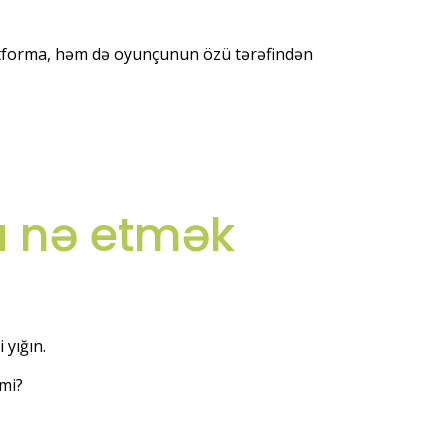
latforma, həm də oyunçunun özü tərəfindən
 nə etmək
 yığın.
vmi?