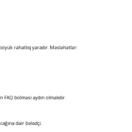
öyük rahatlıq yaradır. Məsləhətlər:
in FAQ bölməsi aydın olmalıdır.
cağına dair bələdçi.