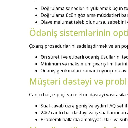
Doğrulama sənədlərini yükləmək üçün tə
Doğrulama üçün gözləmə müddətləri barə
Əlavə məlumat tələb olunursa, səbəbini v
Ödəniş sistemlərinin opt
Çıxarış prosedurlarını sadələşdirmək və ən po
Ən sürətli və etibarlı ödəniş üsullarını tə
Minimum və maksimum çıxarış limitlərini 
Ödəniş gecikmələri zamanı oyunçunu av
Müştəri dəstəyi və proble
Canlı chat, e-poçt və telefon dəstəyi vasitəsil
Sual-cavab üzrə geniş və aydın FAQ səhifə
24/7 canlı chat dəstəyi və iş saatlarından 
Problemli hallarda əməliyyat izləri və sü