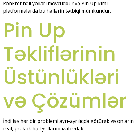
konkret həll yolları mövcuddur və Pin Up kimi
platformalarda bu həllərin tətbiqi mümkündür.
Pin Up
Təkliflərinin
Üstünlükləri
və Çözümlər
İndi isə hər bir problemi ayrı-ayrılıqda götürək və onların
real, praktik həll yollarını izah edək.