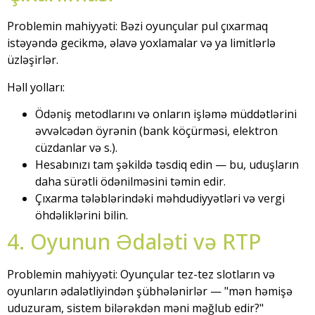
Problemin mahiyyəti: Bəzi oyunçular pul çıxarmaq
istəyəndə gecikmə, əlavə yoxlamalar və ya limitlərlə
üzləşirlər.
Həll yolları:
Ödəniş metodlarını və onların işləmə müddətlərini
əvvəlcədən öyrənin (bank köçürməsi, elektron
cüzdanlar və s.).
Hesabınızı tam şəkildə təsdiq edin — bu, uduşların
daha sürətli ödənilməsini təmin edir.
Çıxarma tələblərindəki məhdudiyyətləri və vergi
öhdəliklərini bilin.
4. Oyunun Ədaləti və RTP
Problemin mahiyyəti: Oyunçular tez-tez slotların və
oyunların ədalətliyindən şübhələnirlər — "mən həmişə
uduzuram, sistem bilərəkdən məni məğlub edir?"