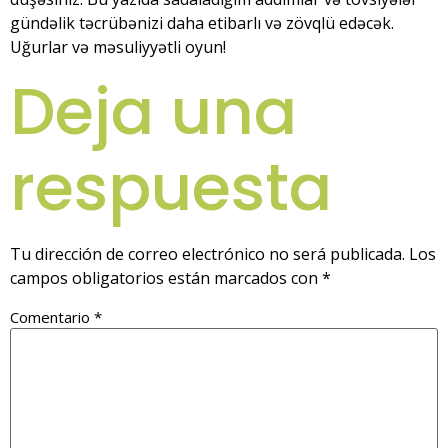
gündəlik təcrübənizi daha etibarlı və zövqlü edəcək.
Uğurlar və məsuliyyətli oyun!
Deja una
respuesta
Tu dirección de correo electrónico no será publicada.
Los
campos obligatorios están marcados con
*
Comentario
*