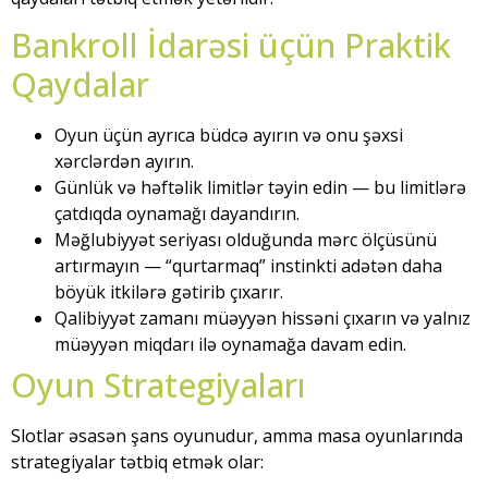
Bankroll İdarəsi üçün Praktik
Qaydalar
Oyun üçün ayrıca büdcə ayırın və onu şəxsi
xərclərdən ayırın.
Günlük və həftəlik limitlər təyin edin — bu limitlərə
çatdıqda oynamağı dayandırın.
Məğlubiyyət seriyası olduğunda mərc ölçüsünü
artırmayın — “qurtarmaq” instinkti adətən daha
böyük itkilərə gətirib çıxarır.
Qalibiyyət zamanı müəyyən hissəni çıxarın və yalnız
müəyyən miqdarı ilə oynamağa davam edin.
Oyun Strategiyaları
Slotlar əsasən şans oyunudur, amma masa oyunlarında
strategiyalar tətbiq etmək olar: