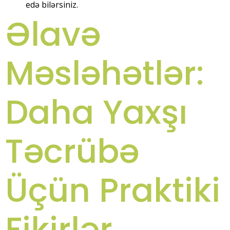
edə bilərsiniz.
Əlavə
Məsləhətlər:
Daha Yaxşı
Təcrübə
Üçün Praktiki
Fikirlər