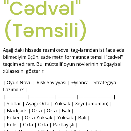
"Cədvəl"
(Təmsili)
Aşağıdakı hissədə rəsmi cədvəl tag-larından istifadə edə
bilmədiyim üçün, sadə mətn formatında təmsili "cədvəl"
təqdim edirəm. Bu, müxtəlif oyun növlərinin müqayisəli
xülasəsini göstərir:
| Oyun Növü | Risk Səviyyəsi | Əyləncə | Strategiya
Lazımdır? |
|————–|—————-|————|———————-|
| Slotlar | Aşağı-Orta | Yüksək | Xeyr (ümumən) |
| Blackjack | Orta | Orta | Bəli |
| Poker | Orta-Yüksək | Yüksək | Bəli |
| Rulet | Orta | Orta | Partlayışlı |