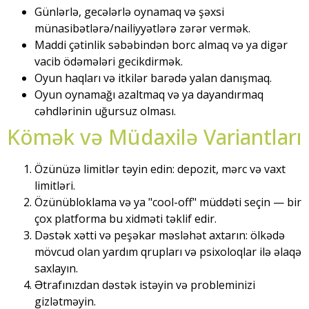
Günlərlə, gecələrlə oynamaq və şəxsi
münasibətlərə/nailiyyətlərə zərər vermək.
Maddi çətinlik səbəbindən borc almaq və ya digər
vacib ödəmələri gecikdirmək.
Oyun haqları və itkilər barədə yalan danışmaq.
Oyun oynamağı azaltmaq və ya dayandırmaq
cəhdlərinin uğursuz olması.
Kömək və Müdaxilə Variantları
Özünüzə limitlər təyin edin: depozit, mərc və vaxt
limitləri.
Özünübloklama və ya "cool-off" müddəti seçin — bir
çox platforma bu xidməti təklif edir.
Dəstək xətti və peşəkar məsləhət axtarın: ölkədə
mövcud olan yardım qrupları və psixoloqlar ilə əlaqə
saxlayın.
Ətrafınızdan dəstək istəyin və probleminizi
gizlətməyin.