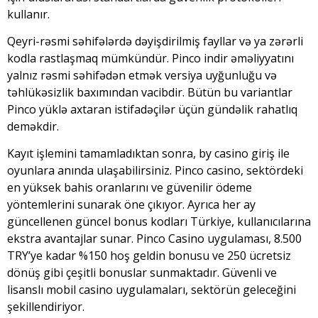
kullanır.
Qeyri-rəsmi səhifələrdə dəyişdirilmiş fayllar və ya zərərli
kodla rastlaşmaq mümkündür. Pinco indir əməliyyatını
yalnız rəsmi səhifədən etmək versiya uyğunluğu və
təhlükəsizlik baxımından vacibdir. Bütün bu variantlar
Pinco yüklə axtaran istifadəçilər üçün gündəlik rahatlıq
deməkdir.
Kayıt işlemini tamamladıktan sonra, by casino giriş ile
oyunlara anında ulaşabilirsiniz. Pinco casino, sektördeki
en yüksek bahis oranlarını ve güvenilir ödeme
yöntemlerini sunarak öne çıkıyor. Ayrıca her ay
güncellenen güncel bonus kodları Türkiye, kullanıcılarına
ekstra avantajlar sunar. Pinco Casino uygulaması, 8.500
TRY’ye kadar %150 hoş geldin bonusu ve 250 ücretsiz
dönüş gibi çeşitli bonuslar sunmaktadır. Güvenli ve
lisanslı mobil casino uygulamaları, sektörün geleceğini
şekillendiriyor.