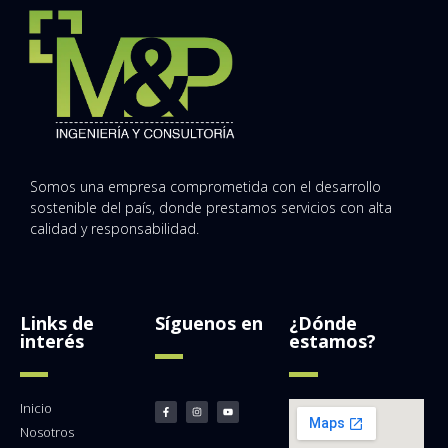
Somos una empresa comprometida con el desarrollo
sostenible del país, donde prestamos servicios con alta
calidad y responsabilidad.
Links de
Síguenos en
¿Dónde
interés
estamos?
Inicio
Nosotros