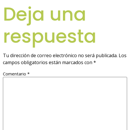
Deja una
respuesta
Tu dirección de correo electrónico no será publicada.
Los
campos obligatorios están marcados con
*
Comentario
*