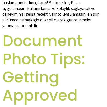
başlamanın tadını çıkarın! Bu öneriler, Pinco
uygulamasını kullanırken size kolaylık sağlayacak ve
deneyiminizi geliştirecektir. Pinco uygulamasını en son
sürümde tutmak için düzenli olarak güncellemeler
yapmanız önemlidir.
Document
Photo Tips:
Getting
Approved