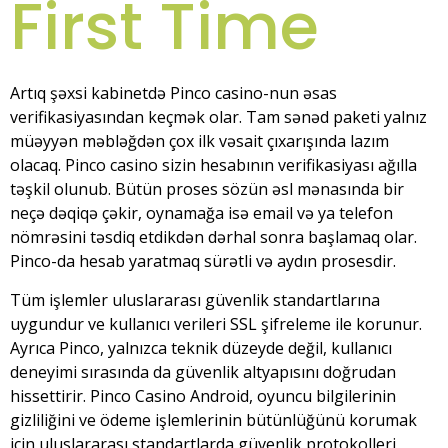
First Time
Artıq şəxsi kabinetdə Pinco casino-nun əsas
verifikasiyasından keçmək olar. Tam sənəd paketi yalnız
müəyyən məbləğdən çox ilk vəsait çıxarışında lazım
olacaq. Pinco casino sizin hesabının verifikasiyası ağılla
təşkil olunub. Bütün proses sözün əsl mənasında bir
neçə dəqiqə çəkir, oynamağa isə email və ya telefon
nömrəsini təsdiq etdikdən dərhal sonra başlamaq olar.
Pinco-da hesab yaratmaq sürətli və aydın prosesdir.
Tüm işlemler uluslararası güvenlik standartlarına
uygundur ve kullanıcı verileri SSL şifreleme ile korunur.
Ayrıca Pinco, yalnızca teknik düzeyde değil, kullanıcı
deneyimi sırasında da güvenlik altyapısını doğrudan
hissettirir. Pinco Casino Android, oyuncu bilgilerinin
gizliliğini ve ödeme işlemlerinin bütünlüğünü korumak
için uluslararası standartlarda güvenlik protokolleri