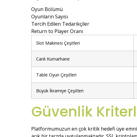
Oyun Bölümü
Oyunların Sayısı
Tercih Edilen Tedarikçiler
Return to Player Oranı
Slot Makinesi Çeşitleri
Canlı Kumarhane
Table Oyun Çeşitleri
Büyük İkramiye Çeşitleri
Güvenlik Kriter
Platformumuzun en çok kritik hedefi üye emniye
açık bir tarzda uygulanmaktadır. SSL kriptolam