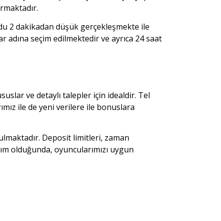
urmaktadır.
yodu 2 dakikadan düşük gerçekleşmekte ile
r adına seçim edilmektedir ve ayrıca 24 saat
lar ve detaylı talepler için idealdir. Tel
ız ile de yeni verilere ile bonuslara
lmaktadır. Deposit limitleri, zaman
azım olduğunda, oyuncularımızı uygun