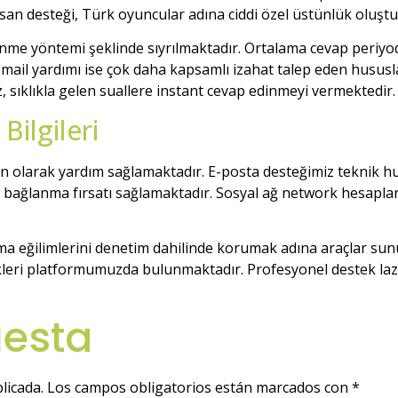
lisan desteği, Türk oyuncular adına ciddi özel üstünlük oluşt
edinme yöntemi şeklinde sıyrılmaktadır. Ortalama cevap peri
mail yardımı ise çok daha kapsamlı izahat talep eden hususla
z, sıklıkla gelen suallere instant cevap edinmeyi vermektedir.
Bilgileri
n olarak yardım sağlamaktadır. E-posta desteğimiz teknik husus
ağlanma fırsatı sağlamaktadır. Sosyal ağ network hesaplarım
ma eğilimlerini denetim dahilinde korumak adına araçlar sunu
nekleri platformumuzda bulunmaktadır. Profesyonel destek l
uesta
licada.
Los campos obligatorios están marcados con
*