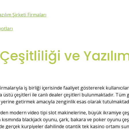
ılım Şirketi Firmaları
otları
şitliliği ve Yazılım
malarıyla iş birliği içerisinde faaliyet göstererek kullanıcıl
stü çeşitleri ile canlı dealer çeşitleri bulunmaktadır. Tüm 
i yerine getirmek amacıyla zenginlik esas olarak tutulmaktadı
den modern video tipi slot makinelerine, büyük ikramiye çe
ısmında blackjack oyunu, çark, bakara ve poker oyunu çeşitle
de gerçek kurpiyeler dahilinde otantik tek kasino ortamı su