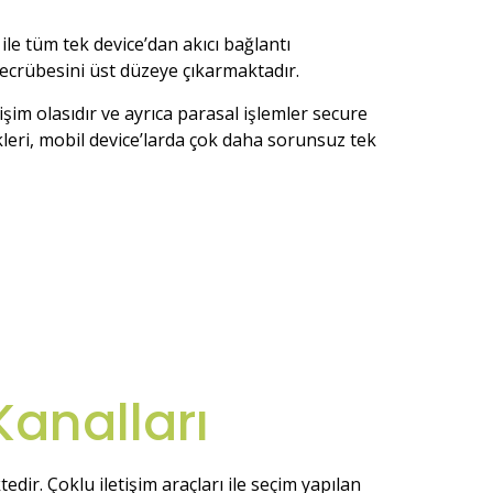
ile tüm tek device’dan akıcı bağlantı
tecrübesini üst düzeye çıkarmaktadır.
im olasıdır ve ayrıca parasal işlemler secure
leri, mobil device’larda çok daha sorunsuz tek
analları
dir. Çoklu iletişim araçları ile seçim yapılan