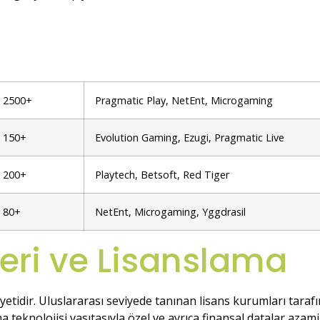
2500+
Pragmatic Play, NetEnt, Microgaming
150+
Evolution Gaming, Ezugi, Pragmatic Live
200+
Playtech, Betsoft, Red Tiger
80+
NetEnt, Microgaming, Yggdrasil
leri ve Lisanslama
tidir. Uluslararası seviyede tanınan lisans kurumları tarafı
a teknolojisi vasıtasıyla özel ve ayrıca finansal datalar az