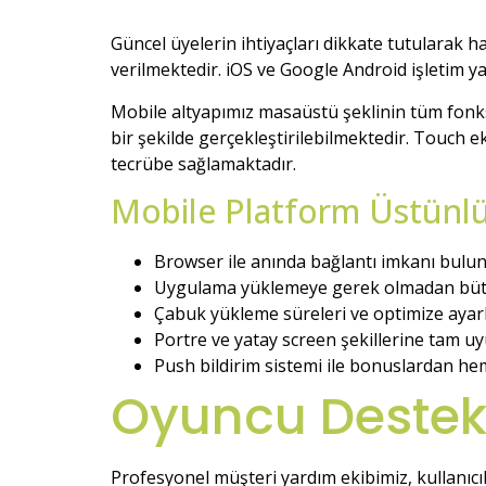
Güncel üyelerin ihtiyaçları dikkate tutularak ha
verilmektedir. iOS ve Google Android işletim ya
Mobile altyapımız masaüstü şeklinin tüm fonks
bir şekilde gerçekleştirilebilmektedir. Touch 
tecrübe sağlamaktadır.
Mobile Platform Üstünlü
Browser ile anında bağlantı imkanı bulu
Uygulama yüklemeye gerek olmadan bütün 
Çabuk yükleme süreleri ve optimize ayar
Portre ve yatay screen şekillerine tam u
Push bildirim sistemi ile bonuslardan he
Oyuncu Destek 
Profesyonel müşteri yardım ekibimiz, kullanıcıl