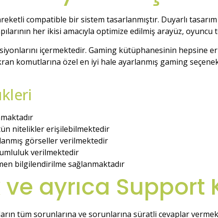
reketli compatible bir sistem tasarlanmıştır. Duyarlı tasarım 
pılarının her ikisi amacıyla optimize edilmiş arayüz, oyuncu 
iyonlarını içermektedir. Gaming kütüphanesinin hepsine eriş
ekran komutlarına özel en iyi hale ayarlanmış gaming seçenek
kleri
nmaktadır
nitelikler erişilebilmektedir
lanmış görseller verilmektedir
yumluluk verilmektedir
men bilgilendirilme sağlanmaktadır
ve ayrıca Support K
arın tüm sorunlarına ve sorunlarına süratli cevaplar vermekte