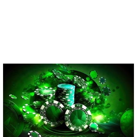
Hazardowej
Najnowszej
Klasy