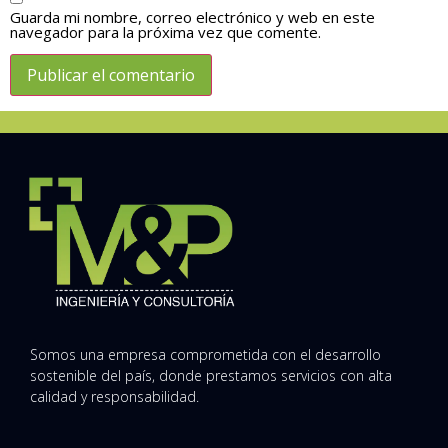
Guarda mi nombre, correo electrónico y web en este
navegador para la próxima vez que comente.
Somos una empresa comprometida con el desarrollo
sostenible del país, donde prestamos servicios con alta
calidad y responsabilidad.