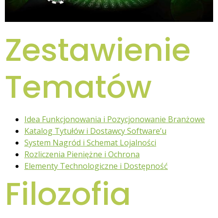
Zestawienie
Tematów
Idea Funkcjonowania i Pozycjonowanie Branżowe
Katalog Tytułów i Dostawcy Software’u
System Nagród i Schemat Lojalności
Rozliczenia Pieniężne i Ochrona
Elementy Technologiczne i Dostępność
Filozofia