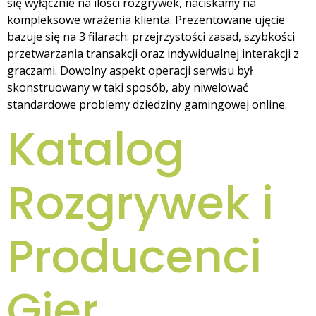
się wyłącznie na ilości rozgrywek, naciskamy na
kompleksowe wrażenia klienta. Prezentowane ujęcie
bazuje się na 3 filarach: przejrzystości zasad, szybkości
przetwarzania transakcji oraz indywidualnej interakcji z
graczami. Dowolny aspekt operacji serwisu był
skonstruowany w taki sposób, aby niwelować
standardowe problemy dziedziny gamingowej online.
Katalog
Rozgrywek i
Producenci
Gier