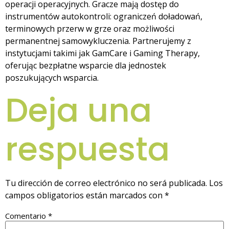
operacji operacyjnych. Gracze mają dostęp do
instrumentów autokontroli: ograniczeń doładowań,
terminowych przerw w grze oraz możliwości
permanentnej samowykluczenia. Partnerujemy z
instytucjami takimi jak GamCare i Gaming Therapy,
oferując bezpłatne wsparcie dla jednostek
poszukujących wsparcia.
Deja una
respuesta
Tu dirección de correo electrónico no será publicada.
Los
campos obligatorios están marcados con
*
Comentario
*