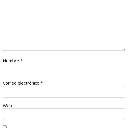
Nombre
*
Correo electrónico
*
Web