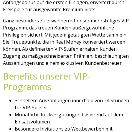
Anfangsbonus auf die ersten Einlagen, erweitert durch
Freispiele für ausgewählte Premium-Slots.
Ganz besonders zu erwähnen ist unser mehrstufiges VIP
Programm, das treuen Kunden außergewöhnliche
Privilegien sichert. Mit jedem getätigten Wette sammeln
Sie Treuepunkte, die in Real Money konvertiert werden
können. Ab definierten VIP-Stufen erhalten Kunden
Zugang zu maßgeschneiderten Prämien, beschleunigten
Auszahlungen und einem exklusiven Kundenbetreuer.
Benefits unserer VIP-
Programms
Schnellere Auszahlungen innerhalb von 24 Stunden
für VIP-Spieler
Monatliche Rückvergütungen basierend auf dem
Einsatzvolumen
Besondere Invitations zu Wettbewerben mit