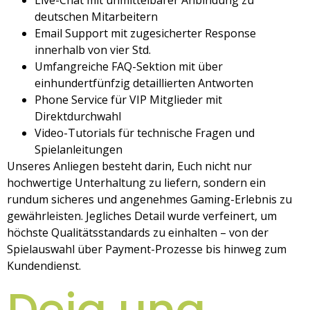
deutschen Mitarbeitern
Email Support mit zugesicherter Response
innerhalb von vier Std.
Umfangreiche FAQ-Sektion mit über
einhundertfünfzig detaillierten Antworten
Phone Service für VIP Mitglieder mit
Direktdurchwahl
Video-Tutorials für technische Fragen und
Spielanleitungen
Unseres Anliegen besteht darin, Euch nicht nur
hochwertige Unterhaltung zu liefern, sondern ein
rundum sicheres und angenehmes Gaming-Erlebnis zu
gewährleisten. Jegliches Detail wurde verfeinert, um
höchste Qualitätsstandards zu einhalten – von der
Spielauswahl über Payment-Prozesse bis hinweg zum
Kundendienst.
Deja una