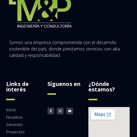
Somos una empresa comprometida con el desarrollo
sostenible del país, donde prestamos servicios con alta
calidad y responsabilidad.
Links de
Síguenos en
¿Dónde
interés
estamos?
Inicio
Nosotros
Servicios
Proyectos