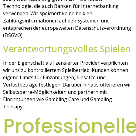
Technologie, die auch Banken für Internetbanking
verwenden. Wir speichert keine heiklen
Zahlungsinformationen auf den Systemen und
entsprechen der europaweiten Datenschutzverordnung
(DSGVO).
Verantwortungsvolles Spielen
In der Eigenschaft als lizensierter Provider verpflichten
wir uns zu kontrolliertem Spielbetrieb. Kunden können
eigene Limits für Einzahlungen, Einsätze und
Verlustbeträge festlegen. Darüber hinaus offerieren wir
Selbstsperre-Möglichkeiten und partnern mit
Einrichtungen wie Gambling Care und Gambling
Therapy.
Professionelle