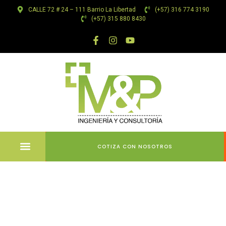
CALLE 72 # 24 – 111 Barrio La Libertad
(+57) 316 774 3190
(+57) 315 880 8430
COTIZA CON NOSOTROS
PlatinCasino
–