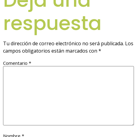
respuesta
Tu dirección de correo electrónico no será publicada.
Los
campos obligatorios están marcados con
*
Comentario
*
Nombre
*