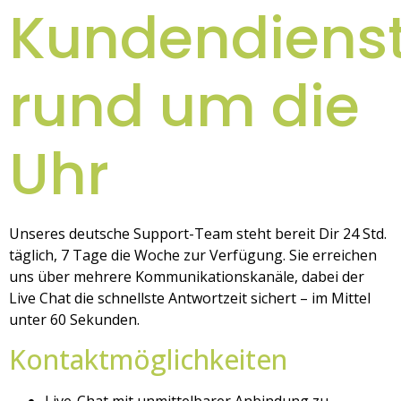
Kundendiens
rund um die
Uhr
Unseres deutsche Support-Team steht bereit Dir 24 Std.
täglich, 7 Tage die Woche zur Verfügung. Sie erreichen
uns über mehrere Kommunikationskanäle, dabei der
Live Chat die schnellste Antwortzeit sichert – im Mittel
unter 60 Sekunden.
Kontaktmöglichkeiten
Live-Chat mit unmittelbarer Anbindung zu