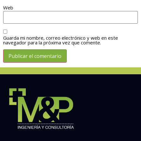
Web
Guarda mi nombre, correo electrónico y web en este
navegador para la próxima vez que comente.