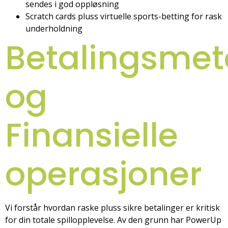
sendes i god oppløsning
Scratch cards pluss virtuelle sports-betting for rask
underholdning
Betalingsmet
og
Finansielle
operasjoner
Vi forstår hvordan raske pluss sikre betalinger er kritisk
for din totale spillopplevelse. Av den grunn har PowerUp