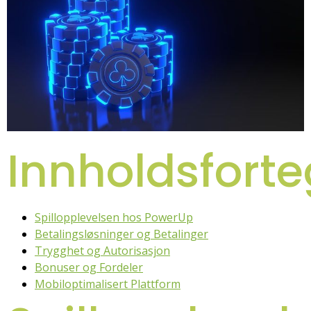
Innholdsfort
Spillopplevelsen hos PowerUp
Betalingsløsninger og Betalinger
Trygghet og Autorisasjon
Bonuser og Fordeler
Mobiloptimalisert Plattform