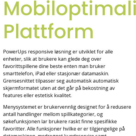
Mobiloptimali
Plattform
PowerUps responsive løsning er utviklet for alle
enheter, slik at brukere kan glede deg over
favorittspillene dine beste enten man bruker
smarttelefon, iPad eller stasjonær datamaskin.
Grensesnittet tilpasser seg automatisk automatisk
skjermformatet uten at det går på bekostning av
features eller estetisk kvalitet.
Menysystemet er brukervennlig designet for å redusere
antall handlinger mellom spillkategorier, og
søkefunksjonen lar brukere raskt finne spesifikke
favoritter. Alle funksjoner hvilke er er tilgjengelige på