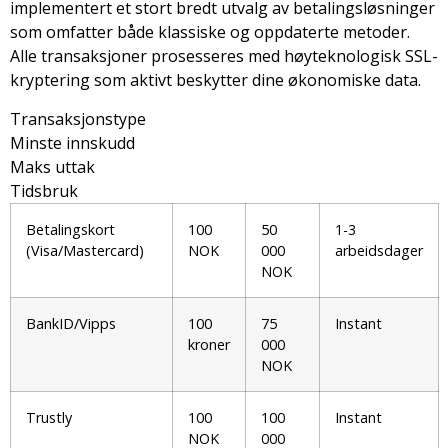
implementert et stort bredt utvalg av betalingsløsninger
som omfatter både klassiske og oppdaterte metoder.
Alle transaksjoner prosesseres med høyteknologisk SSL-
kryptering som aktivt beskytter dine økonomiske data.
Transaksjonstype
Minste innskudd
Maks uttak
Tidsbruk
Betalingskort
100
50
1-3
(Visa/Mastercard)
NOK
000
arbeidsdager
NOK
BankID/Vipps
100
75
Instant
kroner
000
NOK
Trustly
100
100
Instant
NOK
000