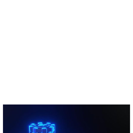
Din Ultimate
Håndbok til
Spill og
Gevinster