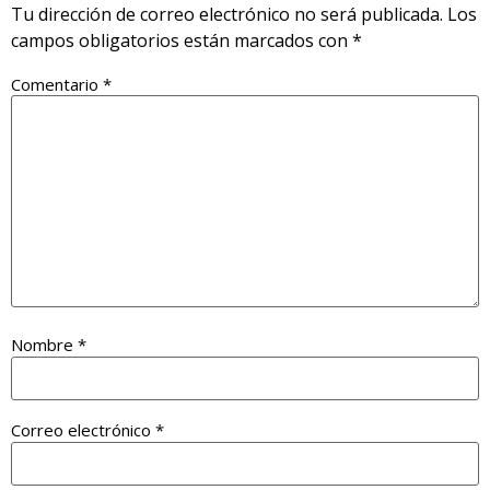
Tu dirección de correo electrónico no será publicada.
Los
campos obligatorios están marcados con
*
Comentario
*
Nombre
*
Correo electrónico
*