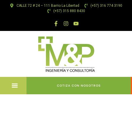
CALLE 72 # 24 – 111 Barrio La Libertad
(+57) 316 774 3190
(+57) 315 880 8430
COTIZA CON NOSOTROS
Ragnarök:
NordickáLeg