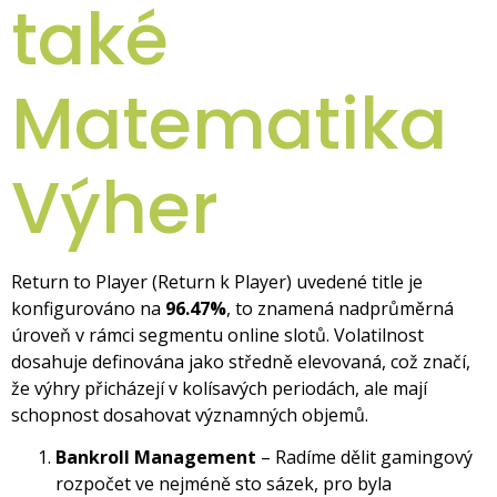
také
Matematika
Výher
Return to Player (Return k Player) uvedené title je
konfigurováno na
96.47%
, to znamená nadprůměrná
úroveň v rámci segmentu online slotů. Volatilnost
dosahuje definována jako středně elevovaná, což značí,
že výhry přicházejí v kolísavých periodách, ale mají
schopnost dosahovat významných objemů.
Bankroll Management
– Radíme dělit gamingový
rozpočet ve nejméně sto sázek, pro byla