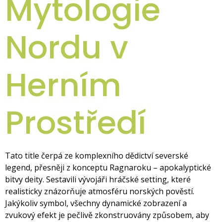
Mytologie
Nordu v
Herním
Prostředí
Tato title čerpá ze komplexního dědictví severské
legend, přesněji z konceptu Ragnaroku – apokalyptické
bitvy deity. Sestavili vývojáři hráčské setting, které
realisticky znázorňuje atmosféru norských pověstí.
Jakýkoliv symbol, všechny dynamické zobrazení a
zvukový efekt je pečlivě zkonstruovány způsobem, aby