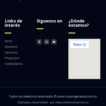
Links de
Síguenos en
¿Dónde
interés
estamos?
Inicio
Nosotros
Servicios
Proyectos
Contáctanos
Todos los derechos reservados © www.mypingenieria.com.co
DIseñada y desarrollada - por www.creativovisual.com.co