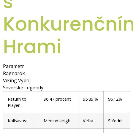
s
Konkurenční
Hrami
Parametr
Ragnarok
Viking Výboj
Severské Legendy
Return to
96,47 procent
95.89 %
96.12%
Player
Kolísavost
Medium-High
Velká
Střední