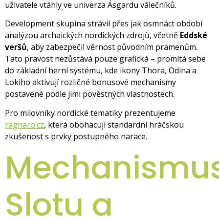
uživatele vtáhly ve univerza Ásgardu válečníků.
Development skupina strávil přes jak osmnáct období
analýzou archaických nordických zdrojů, včetně
Eddské
veršů
, aby zabezpečil věrnost původním pramenům.
Tato pravost nezůstává pouze grafická – promítá sebe
do základní herní systému, kde ikony Thora, Odina a
Lokiho aktivují rozličné bonusové mechanismy
postavené podle jimi pověstných vlastnostech.
Pro milovníky nordické tematiky prezentujeme
ragnaro.cz
, která obohacují standardní hráčskou
zkušenost s prvky postupného narace.
Mechanismu
Slotu a