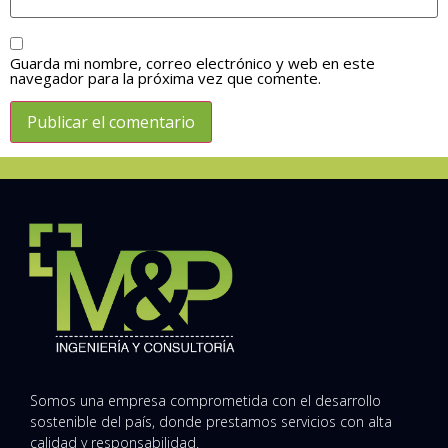
Guarda mi nombre, correo electrónico y web en este
navegador para la próxima vez que comente.
Somos una empresa comprometida con el desarrollo
sostenible del país, donde prestamos servicios con alta
calidad y responsabilidad.