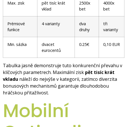
Max. zisk
pět tisíc krát
2500x
4000x
vklad
bet
bet
Prémiové
4 varianty
dva
tři
funkce
druhy
varianty
Min. sázka
dvacet
0.25€
0,10 EUR
eurocentů
Tabulka jasně demonstruje tuto konkurenční převahu v
klíčových parametrech. Maximální zisk
pět tisíc krát
vkladu
náleží do nejvýše v kategorii, zatímco diverzita
bonusových mechanismů garantuje dlouhodobou
hráčskou přitažlivost.
Mobilní