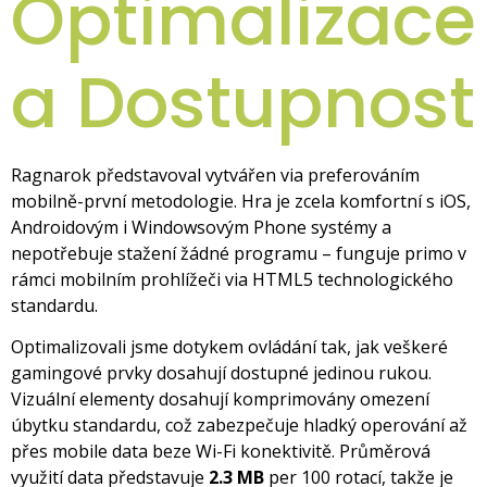
Optimalizace
a Dostupnost
Ragnarok představoval vytvářen via preferováním
mobilně-první metodologie. Hra je zcela komfortní s iOS,
Androidovým i Windowsovým Phone systémy a
nepotřebuje stažení žádné programu – funguje primo v
rámci mobilním prohlížeči via HTML5 technologického
standardu.
Optimalizovali jsme dotykem ovládání tak, jak veškeré
gamingové prvky dosahují dostupné jedinou rukou.
Vizuální elementy dosahují komprimovány omezení
úbytku standardu, což zabezpečuje hladký operování až
přes mobile data beze Wi-Fi konektivitě. Průměrová
využití data představuje
2.3 MB
per 100 rotací, takže je