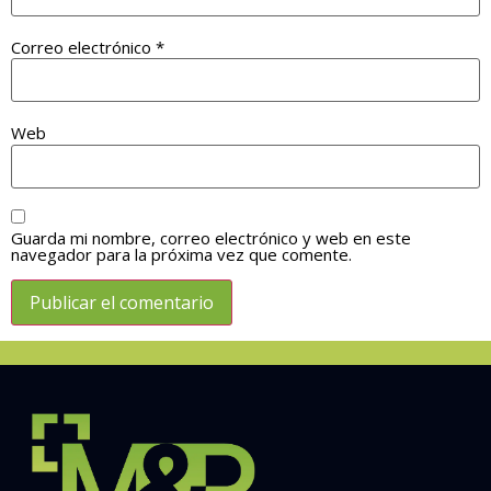
Correo electrónico
*
Web
Guarda mi nombre, correo electrónico y web en este
navegador para la próxima vez que comente.