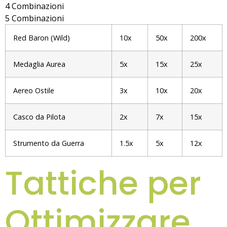
4 Combinazioni
5 Combinazioni
Red Baron (Wild)
10x
50x
200x
Medaglia Aurea
5x
15x
25x
Aereo Ostile
3x
10x
20x
Casco da Pilota
2x
7x
15x
Strumento da Guerra
1.5x
5x
12x
Tattiche per
Ottimizzare