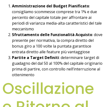
Amministrazione del Budget Pianificato
:
consigliamo scommesse comprese tra 1% e due
percento del capitale totale per affrontare ai
periodi di varianza media-alta caratteristici del tale
meccanismo
Sfruttamento delle Funzionalità Acquisto
: dove
presente per normativa, la compra diretto del
bonus giro a 100 volte la puntata garantisce
entrata diretto alle feature più vantaggiose
Partite a Target Definiti
: determinare target di
guadagno del dal 50 al 100% del capitale originario
prima di partire, con controllo nell’interruzione al
ottenimento
Oscillazione
e Ritorno al