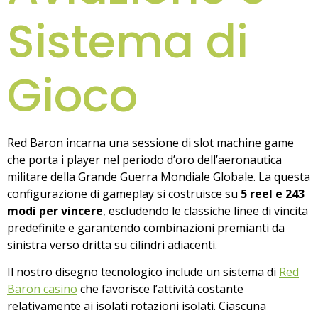
Sistema di
Gioco
Red Baron incarna una sessione di slot machine game
che porta i player nel periodo d’oro dell’aeronautica
militare della Grande Guerra Mondiale Globale. La questa
configurazione di gameplay si costruisce su
5 reel e 243
modi per vincere
, escludendo le classiche linee di vincita
predefinite e garantendo combinazioni premianti da
sinistra verso dritta su cilindri adiacenti.
Il nostro disegno tecnologico include un sistema di
Red
Baron casino
che favorisce l’attività costante
relativamente ai isolati rotazioni isolati. Ciascuna