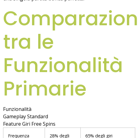
Comparazio
tra le
Funzionalità
Primarie
Funzionalità
Gameplay Standard
Feature Giri Free Spins
Frequenza
28% degli
65% degli giri