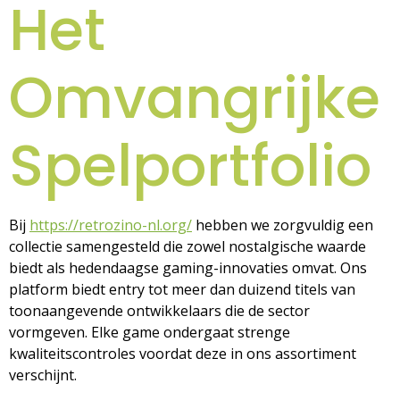
Het
Omvangrijke
Spelportfolio
Bij
https://retrozino-nl.org/
hebben we zorgvuldig een
collectie samengesteld die zowel nostalgische waarde
biedt als hedendaagse gaming-innovaties omvat. Ons
platform biedt entry tot meer dan duizend titels van
toonaangevende ontwikkelaars die de sector
vormgeven. Elke game ondergaat strenge
kwaliteitscontroles voordat deze in ons assortiment
verschijnt.