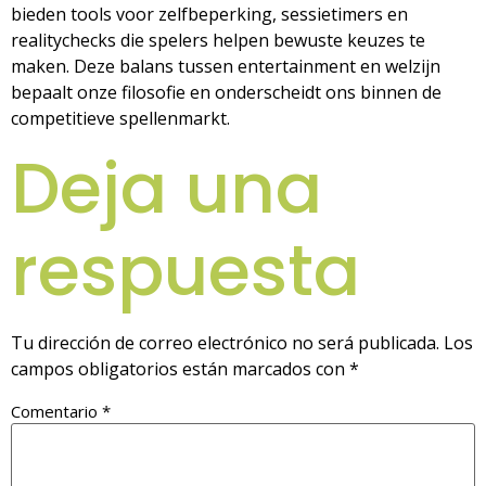
bieden tools voor zelfbeperking, sessietimers en
realitychecks die spelers helpen bewuste keuzes te
maken. Deze balans tussen entertainment en welzijn
bepaalt onze filosofie en onderscheidt ons binnen de
competitieve spellenmarkt.
Deja una
respuesta
Tu dirección de correo electrónico no será publicada.
Los
campos obligatorios están marcados con
*
Comentario
*