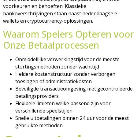
voorkeuren en behoeften. Klassieke
bankoverschrijvingen staan naast hedendaagse e-
wallets en cryptocurrency-oplossingen.
Waarom Spelers Opteren voor
Onze Betaalprocessen
Onmiddellijke verwerkingstijd voor de meeste
stortingsmethoden zonder wachttijd
Heldere kostenstructuur zonder verborgen
toeslagen of administratiekosten
Beveiligde transactieomgeving met gecontroleerde
betalingsproviders
Flexibele limieten welke passend zijn voor
verschillende speelstijlen
Snelle uitbetalingen binnen 24 uur voor de meest
gebruikte methoden