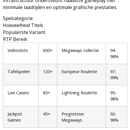
infrastructuur ondersteunt naadloze gameplay met
minimale laadtijden en optimale grafische prestaties.
Spelcategorie
Hoeveelheid Titels
Populairste Variant
RTP Bereik
Videoslots
650+
Megaways collectie
94-
98%
Tafelspelen
120+
Europese Roulette
97-
99%
Live Casino
85+
Lightning Roulette
95-
98%
Jackpot
45+
Progressive
92-
Games
Megaways
96%