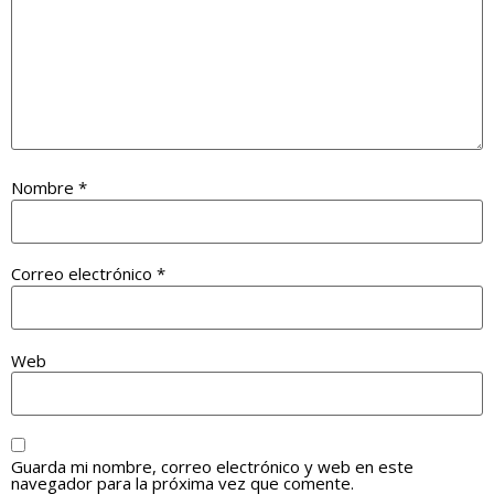
Nombre
*
Correo electrónico
*
Web
Guarda mi nombre, correo electrónico y web en este
navegador para la próxima vez que comente.