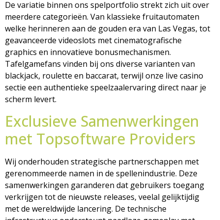
De variatie binnen ons spelportfolio strekt zich uit over
meerdere categorieën. Van klassieke fruitautomaten
welke herinneren aan de gouden era van Las Vegas, tot
geavanceerde videoslots met cinematografische
graphics en innovatieve bonusmechanismen.
Tafelgamefans vinden bij ons diverse varianten van
blackjack, roulette en baccarat, terwijl onze live casino
sectie een authentieke speelzaalervaring direct naar je
scherm levert.
Exclusieve Samenwerkingen
met Topsoftware Providers
Wij onderhouden strategische partnerschappen met
gerenommeerde namen in de spellenindustrie. Deze
samenwerkingen garanderen dat gebruikers toegang
verkrijgen tot de nieuwste releases, veelal gelijktijdig
met de wereldwijde lancering. De technische