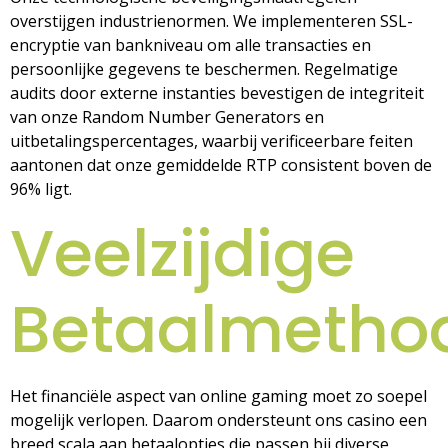
overstijgen industrienormen. We implementeren SSL-
encryptie van bankniveau om alle transacties en
persoonlijke gegevens te beschermen. Regelmatige
audits door externe instanties bevestigen de integriteit
van onze Random Number Generators en
uitbetalingspercentages, waarbij verificeerbare feiten
aantonen dat onze gemiddelde RTP consistent boven de
96% ligt.
Veelzijdige
Betaalmetho
Het financiële aspect van online gaming moet zo soepel
mogelijk verlopen. Daarom ondersteunt ons casino een
breed scala aan betaalopties die passen bij diverse