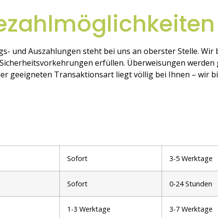
ezahlmöglichkeiten
gs- und Auszahlungen steht bei uns an oberster Stelle. Wir
Sicherheitsvorkehrungen erfüllen. Überweisungen werden g
der geeigneten Transaktionsart liegt völlig bei Ihnen – wir 
Sofort
3-5 Werktage
Sofort
0-24 Stunden
1-3 Werktage
3-7 Werktage