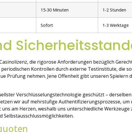
15-30 Minuten
1-2 Stunden
Sofort
1-3 Werktage
nd Sicherheitsstan
Casinolizenz, die rigorose Anforderungen bezüglich Gerecht
periodischen Kontrollen durch externe Testinstitute, die s
ue Prüfung nehmen. Jene Offenheit gibt unseren Spielern di
tuellster Verschlüsselungstechnologie geschützt – derselbe
 setzen wir auf mehrstufige Authentifizierungsprozesse, um
t uns am Herzen, weshalb uns unterschiedliche Werkzeuge zu
d Selbstausschlussmöglichkeiten.
squoten