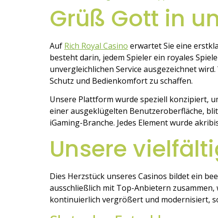
Grüß Gott in u
Auf
Rich Royal Casino
erwartet Sie eine erstkl
besteht darin, jedem Spieler ein royales Spi
unvergleichlichen Service ausgezeichnet wir
Schutz und Bedienkomfort zu schaffen.
Unsere Plattform wurde speziell konzipiert, 
einer ausgeklügelten Benutzeroberfläche, bli
iGaming-Branche. Jedes Element wurde akrib
Unsere vielfält
Dies Herzstück unseres Casinos bildet ein be
ausschließlich mit Top-Anbietern zusammen, w
kontinuierlich vergrößert und modernisiert, s