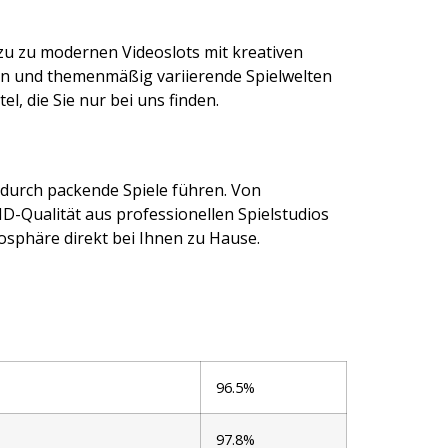
n zu zu modernen Videoslots mit kreativen
en und themenmäßig variierende Spielwelten
el, die Sie nur bei uns finden.
 durch packende Spiele führen. Von
D-Qualität aus professionellen Spielstudios
mosphäre direkt bei Ihnen zu Hause.
96.5%
97.8%