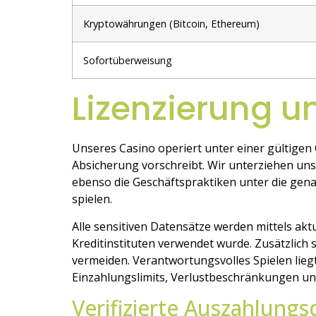
Kryptowährungen (Bitcoin, Ethereum)
Sofortüberweisung
Lizenzierung u
Unseres Casino operiert unter einer gültigen 
Absicherung vorschreibt. Wir unterziehen uns 
ebenso die Geschäftspraktiken unter die gena
spielen.
Alle sensitiven Datensätze werden mittels ak
Kreditinstituten verwendet wurde. Zusätzlich
vermeiden. Verantwortungsvolles Spielen lieg
Einzahlungslimits, Verlustbeschränkungen un
Verifizierte Auszahlung