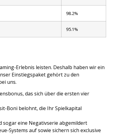
98.2%
95.1%
ming-Erlebnis leisten. Deshalb haben wir ein
Unser Einstiegspaket gehört zu den
ei uns.
sbonus, das sich über die ersten vier
-Boni belohnt, die Ihr Spielkapital
d sogar eine Negativserie abgemildert
eue-Systems auf sowie sichern sich exclusive