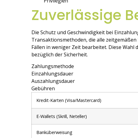
Privilegien
Zuverlässige B
Die Schutz und Geschwindigkeit bei Einzahlun
Transaktionsmethoden, die alle zeitgemäßen 
Fällen in weniger Zeit bearbeitet. Diese Wahl 
bezüglich der Sicherheit.
Zahlungsmethode
Einzahlungsdauer
Auszahlungsdauer
Gebühren
Kredit-Karten (Visa/Mastercard)
E-Wallets (Skrill, Neteller)
Banküberweisung