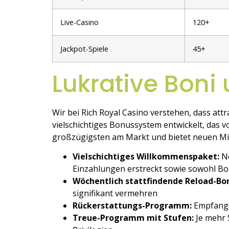
Live-Casino
120+
Jackpot-Spiele
45+
Lukrative Boni
Wir bei Rich Royal Casino verstehen, dass at
vielschichtiges Bonussystem entwickelt, das v
großzügigsten am Markt und bietet neuen Mitg
Vielschichtiges Willkommenspaket:
Ne
Einzahlungen erstreckt sowie sowohl Bon
Wöchentlich stattfindende Reload-Bon
signifikant vermehren
Rückerstattungs-Programm:
Empfangen
Treue-Programm mit Stufen:
Je mehr S