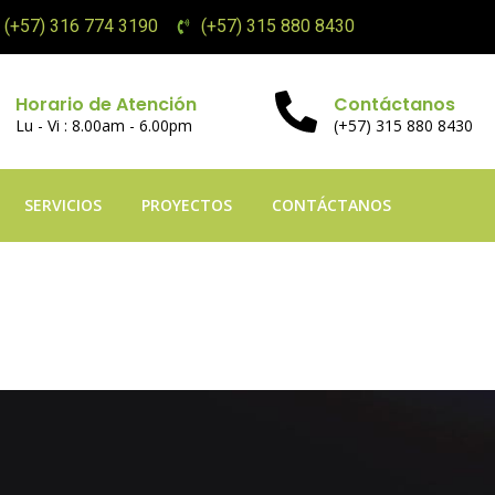
(+57) 316 774 3190
(+57) 315 880 8430
Horario de Atención
Contáctanos
Lu - Vi : 8.00am - 6.00pm
(+57) 315 880 8430
SERVICIOS
PROYECTOS
CONTÁCTANOS
ielbank – Außergew
ungen mit royalem