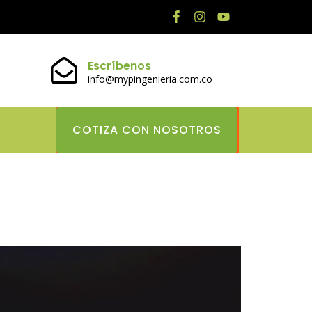
Escríbenos
info@mypingenieria.com.co
COTIZA CON NOSOTROS
öhnliche
 Standard