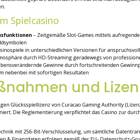
en.
m Spielcasino
usfunktionen
– Zeitgemäße Slot-Games mittels aufregenden
ildsymbolen
sinospiele in unterschiedlichen Versionen für anspruchsvo
Atmosphäre durch HD-Streaming geradewegs von profession
lebensverändernde Gewinne durch fortschreitenden Gewinn
m nebenbei mit sofortigen Resultaten
ßnahmen und Lizen
tigen Glücksspiellizenz von Curacao Gaming Authority (Lizen
niert. Die Reglementierung verpflichtet das Casino zur dur
hnik mit 256-Bit-Verschlüsselung, um sämtliche Datentran
aben & Finanzdaten erfolgen gemäß der EU- Datenschutz-Gr