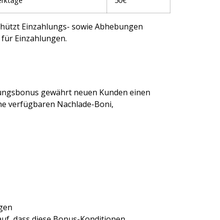
erktage
50€
chützt Einzahlungs- sowie Abhebungen
 für Einzahlungen.
ahlungsbonus gewährt neuen Kunden einen
che verfügbaren Nachlade-Boni,
ngen
auf, dass diese Bonus-Konditionen