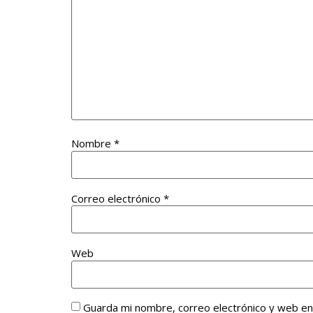
Nombre
*
Correo electrónico
*
Web
Guarda mi nombre, correo electrónico y web e