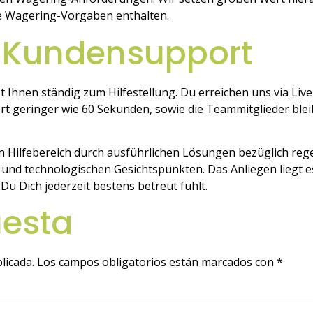
re Wagering-Vorgaben enthalten.
r Kundensupport
hnen ständig zum Hilfestellung. Du erreichen uns via Live-
ert geringer wie 60 Sekunden, sowie die Teammitglieder bl
den Hilfebereich durch ausführlichen Lösungen bezüglich 
 und technologischen Gesichtspunkten. Das Anliegen liegt 
u Dich jederzeit bestens betreut fühlt.
uesta
licada.
Los campos obligatorios están marcados con
*