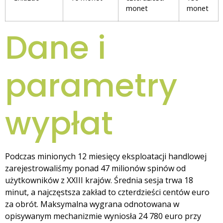
monet
monet
Dane i
parametry
wypłat
Podczas minionych 12 miesięcy eksploatacji handlowej
zarejestrowaliśmy ponad 47 milionów spinów od
użytkowników z XXIII krajów. Średnia sesja trwa 18
minut, a najczęstsza zakład to czterdzieści centów euro
za obrót. Maksymalna wygrana odnotowana w
opisywanym mechanizmie wyniosła 24 780 euro przy