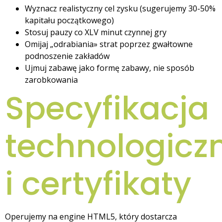
Wyznacz realistyczny cel zysku (sugerujemy 30-50%
kapitału początkowego)
Stosuj pauzy co XLV minut czynnej gry
Omijaj „odrabiania» strat poprzez gwałtowne
podnoszenie zakładów
Ujmuj zabawę jako formę zabawy, nie sposób
zarobkowania
Specyfikacja
technologicz
i certyfikaty
Operujemy na engine HTML5, który dostarcza