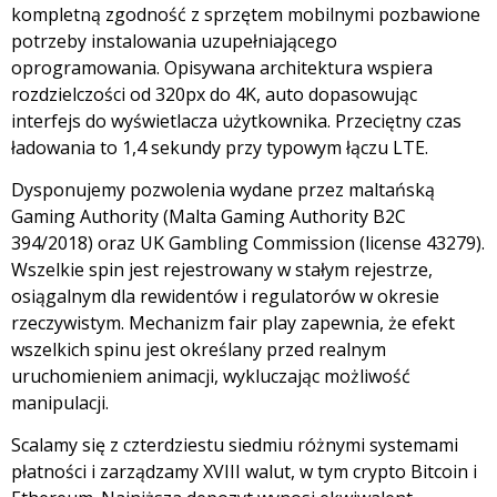
kompletną zgodność z sprzętem mobilnymi pozbawione
potrzeby instalowania uzupełniającego
oprogramowania. Opisywana architektura wspiera
rozdzielczości od 320px do 4K, auto dopasowując
interfejs do wyświetlacza użytkownika. Przeciętny czas
ładowania to 1,4 sekundy przy typowym łączu LTE.
Dysponujemy pozwolenia wydane przez maltańską
Gaming Authority (Malta Gaming Authority B2C
394/2018) oraz UK Gambling Commission (license 43279).
Wszelkie spin jest rejestrowany w stałym rejestrze,
osiągalnym dla rewidentów i regulatorów w okresie
rzeczywistym. Mechanizm fair play zapewnia, że efekt
wszelkich spinu jest określany przed realnym
uruchomieniem animacji, wykluczając możliwość
manipulacji.
Scalamy się z czterdziestu siedmiu różnymi systemami
płatności i zarządzamy XVIII walut, w tym crypto Bitcoin i