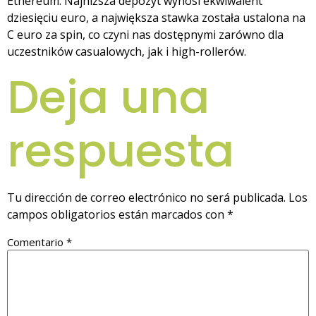
Ethereum. Najniższa depozyt wynosi ekwiwalent
dziesięciu euro, a największa stawka została ustalona na
C euro za spin, co czyni nas dostępnymi zarówno dla
uczestników casualowych, jak i high-rollerów.
Deja una
respuesta
Tu dirección de correo electrónico no será publicada.
Los
campos obligatorios están marcados con
*
Comentario
*