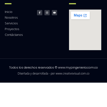
Inicio
Nosotros
Servicios
Proyectos
Contáctanos
Todos los derechos reservados © www.mypingenieria.com.co
DIseñada y desarrollada - por www.creativovisual.com.co