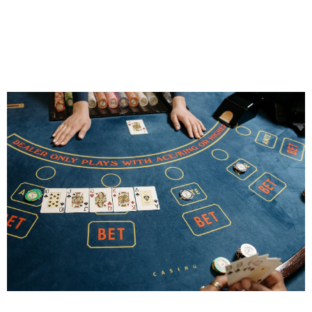
spennende
spillerfaring