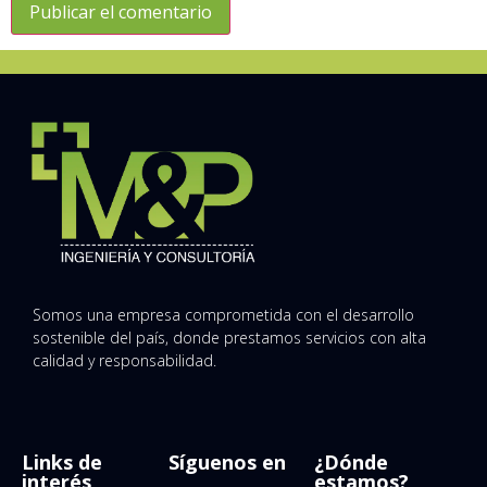
Somos una empresa comprometida con el desarrollo
sostenible del país, donde prestamos servicios con alta
calidad y responsabilidad.
Links de
Síguenos en
¿Dónde
interés
estamos?