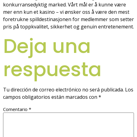
konkurransedyktig marked. Vårt mål er å kunne være
mer enn kun et kasino – vi ønsker oss å være den mest
foretrukne spilldestinasjonen for medlemmer som setter
pris på toppkvalitet, sikkerhet og genuin entretenement.
Deja una
respuesta
Tu dirección de correo electrónico no será publicada.
Los
campos obligatorios están marcados con
*
Comentario
*