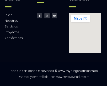
Inicio
Nosotros
Servicios
Proyectos
Contáctanos
Todos los derechos reservados © www.mypingenieria.com.co
DIseñada y desarrollada - por www.creativovisual.com.co