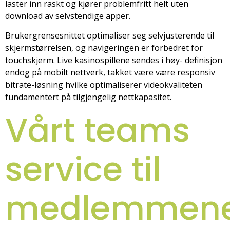
laster inn raskt og kjører problemfritt helt uten
download av selvstendige apper.
Brukergrensesnittet optimaliser seg selvjusterende til
skjermstørrelsen, og navigeringen er forbedret for
touchskjerm. Live kasinospillene sendes i høy- definisjon
endog på mobilt nettverk, takket være være responsiv
bitrate-løsning hvilke optimaliserer videokvaliteten
fundamentert på tilgjengelig nettkapasitet.
Vårt teams
service til
medlemmen