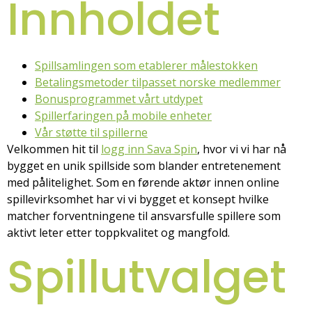
Innholdet
Spillsamlingen som etablerer målestokken
Betalingsmetoder tilpasset norske medlemmer
Bonusprogrammet vårt utdypet
Spillerfaringen på mobile enheter
Vår støtte til spillerne
Velkommen hit til
logg inn Sava Spin
, hvor vi vi har nå
bygget en unik spillside som blander entretenement
med pålitelighet. Som en førende aktør innen online
spillevirksomhet har vi vi bygget et konsept hvilke
matcher forventningene til ansvarsfulle spillere som
aktivt leter etter toppkvalitet og mangfold.
Spillutvalget