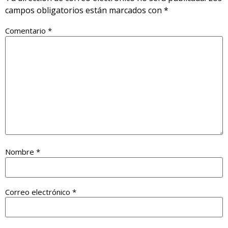
campos obligatorios están marcados con
*
Comentario
*
Nombre
*
Correo electrónico
*