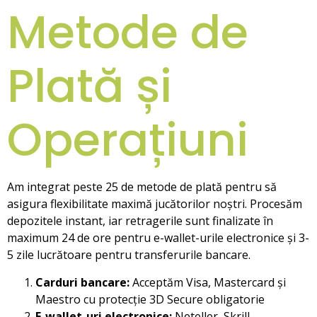
Metode de
Plată și
Operațiuni
Am integrat peste 25 de metode de plată pentru să
asigura flexibilitate maximă jucătorilor noștri. Procesăm
depozitele instant, iar retragerile sunt finalizate în
maximum 24 de ore pentru e-wallet-urile electronice și 3-
5 zile lucrătoare pentru transferurile bancare.
Carduri bancare:
Acceptăm Visa, Mastercard și
Maestro cu protecție 3D Secure obligatorie
E-wallet-uri electronice:
Neteller, Skrill,