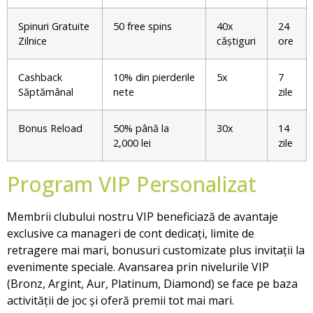
Spinuri Gratuite
50 free spins
40x
24
Zilnice
câștiguri
ore
Cashback
10% din pierderile
5x
7
Săptămânal
nete
zile
Bonus Reload
50% până la
30x
14
2,000 lei
zile
Program VIP Personalizat
Membrii clubului nostru VIP beneficiază de avantaje
exclusive ca manageri de cont dedicați, limite de
retragere mai mari, bonusuri customizate plus invitații la
evenimente speciale. Avansarea prin nivelurile VIP
(Bronz, Argint, Aur, Platinum, Diamond) se face pe baza
activității de joc și oferă premii tot mai mari.