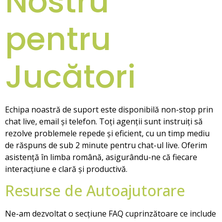
Nostru
pentru
Jucători
Echipa noastră de suport este disponibilă non-stop prin
chat live, email și telefon. Toți agenții sunt instruiți să
rezolve problemele repede și eficient, cu un timp mediu
de răspuns de sub 2 minute pentru chat-ul live. Oferim
asistență în limba română, asigurându-ne că fiecare
interacțiune e clară și productivă.
Resurse de Autoajutorare
Ne-am dezvoltat o secțiune FAQ cuprinzătoare ce include