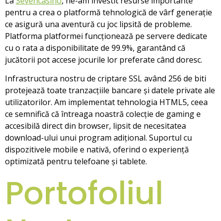
La
Sevencasino
, ne-am investit resurse importante
pentru a crea o platformă tehnologică de vârf generație
ce asigură una aventură cu joc lipsită de probleme.
Platforma platformei funcționează pe servere dedicate
cu o rata a disponibilitate de 99.9%, garantând că
jucătorii pot accese jocurile lor preferate când doresc.
Infrastructura nostru de criptare SSL având 256 de biti
protejează toate tranzacțiile bancare și datele private ale
utilizatorilor. Am implementat tehnologia HTML5, ceea
ce semnifică că întreaga noastră colecție de gaming e
accesibilă direct din browser, lipsit de necesitatea
download-ului unui program adițional. Suportul cu
dispozitivele mobile e nativă, oferind o experiență
optimizată pentru telefoane și tablete.
Portofoliul