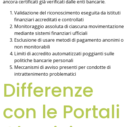
ancora certificati già verificati dalle enti bancarie.
Validazione del riconoscimento eseguita da istituti
finanziari accreditati e controllati
Monitoraggio assoluta di ciascuna movimentazione
mediante sistemi finanziari ufficiali
Esclusione di usare metodi di pagamento anonimi o
non monitorabili
Limiti di accredito automatizzati poggianti sulle
politiche bancarie personali
Meccanismi di avviso presenti per condotte di
intrattenimento problematici
Differenze
con le Portali