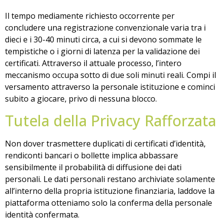
Il tempo mediamente richiesto occorrente per
concludere una registrazione convenzionale varia tra i
dieci e i 30-40 minuti circa, a cui si devono sommate le
tempistiche o i giorni di latenza per la validazione dei
certificati. Attraverso il attuale processo, l’intero
meccanismo occupa sotto di due soli minuti reali. Compi il
versamento attraverso la personale istituzione e cominci
subito a giocare, privo di nessuna blocco.
Tutela della Privacy Rafforzata
Non dover trasmettere duplicati di certificati d’identità,
rendiconti bancari o bollette implica abbassare
sensibilmente il probabilità di diffusione dei dati
personali. Le dati personali restano archiviate solamente
all’interno della propria istituzione finanziaria, laddove la
piattaforma otteniamo solo la conferma della personale
identità confermata.