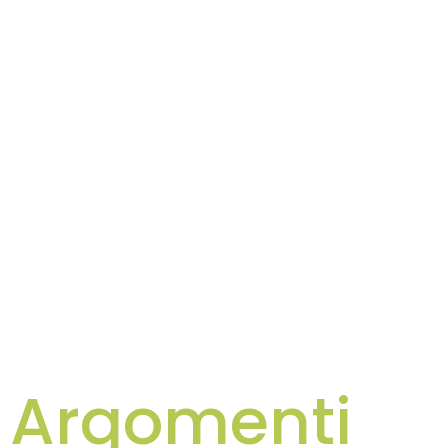
Una
Innovazione
del Gioco
Digitale
Veloce
Argomenti