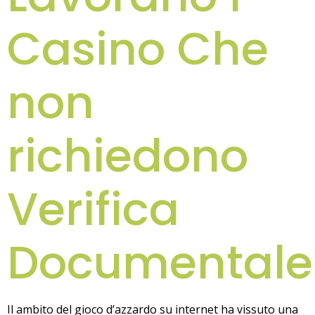
Casino Che
non
richiedono
Verifica
Documentale
Il ambito del gioco d’azzardo su internet ha vissuto una