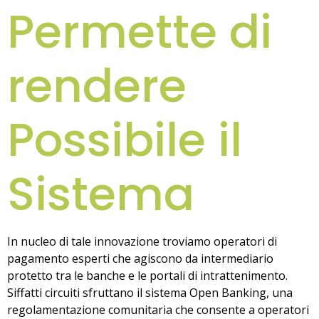
Permette di
rendere
Possibile il
Sistema
In nucleo di tale innovazione troviamo operatori di
pagamento esperti che agiscono da intermediario
protetto tra le banche e le portali di intrattenimento.
Siffatti circuiti sfruttano il sistema Open Banking, una
regolamentazione comunitaria che consente a operatori