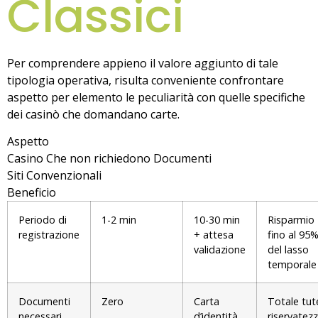
Classici
Per comprendere appieno il valore aggiunto di tale
tipologia operativa, risulta conveniente confrontare
aspetto per elemento le peculiarità con quelle specifiche
dei casinò che domandano carte.
Aspetto
Casino Che non richiedono Documenti
Siti Convenzionali
Beneficio
Periodo di
1-2 min
10-30 min
Risparmio
registrazione
+ attesa
fino al 95
validazione
del lasso
temporale
Documenti
Zero
Carta
Totale tut
necessari
d’identità,
riservatez