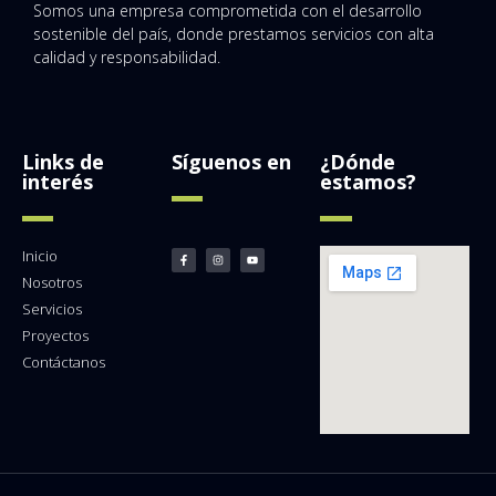
Somos una empresa comprometida con el desarrollo
sostenible del país, donde prestamos servicios con alta
calidad y responsabilidad.
Links de
Síguenos en
¿Dónde
interés
estamos?
Inicio
Nosotros
Servicios
Proyectos
Contáctanos