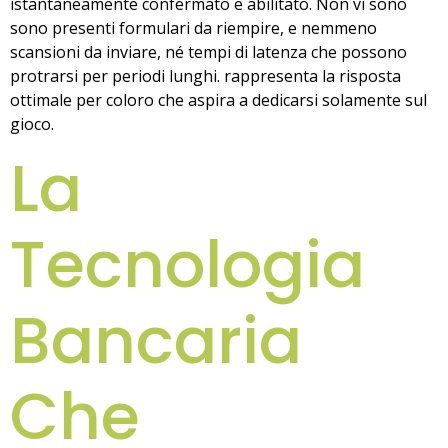
istantaneamente confermato e abilitato. Non vi sono
sono presenti formulari da riempire, e nemmeno
scansioni da inviare, né tempi di latenza che possono
protrarsi per periodi lunghi. rappresenta la risposta
ottimale per coloro che aspira a dedicarsi solamente sul
gioco.
La
Tecnologia
Bancaria
Che