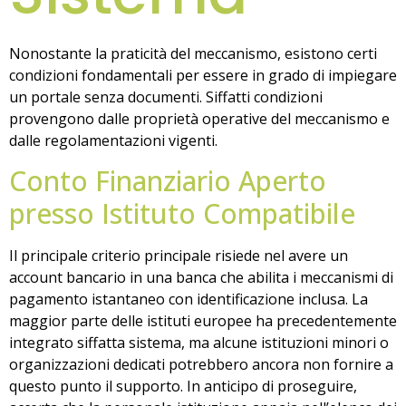
Nonostante la praticità del meccanismo, esistono certi
condizioni fondamentali per essere in grado di impiegare
un portale senza documenti. Siffatti condizioni
provengono dalle proprietà operative del meccanismo e
dalle regolamentazioni vigenti.
Conto Finanziario Aperto
presso Istituto Compatibile
Il principale criterio principale risiede nel avere un
account bancario in una banca che abilita i meccanismi di
pagamento istantaneo con identificazione inclusa. La
maggior parte delle istituti europee ha precedentemente
integrato siffatta sistema, ma alcune istituzioni minori o
organizzazioni dedicati potrebbero ancora non fornire a
questo punto il supporto. In anticipo di proseguire,