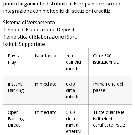
punto largamente distribuiti in Europa e forniscono
integrazione con molteplici di istituzioni creditizi.
Sistema di Versamento
Tempo di Elaborazione Deposito
Tempistica di Elaborazione Ritiro
Istituti Supportate
Pay N
Istantaneo
zero-
Oltre 300
Play
quindici
istituzioni UE
minuti
Instant
Immediato
0-30
Primari enti del
Banking
circa
paese
minuti
Open
Immediato
5-60
Tutte quante le
Banking
circa
istituzioni
Direct
minuti
certificate PSD2
effettivi