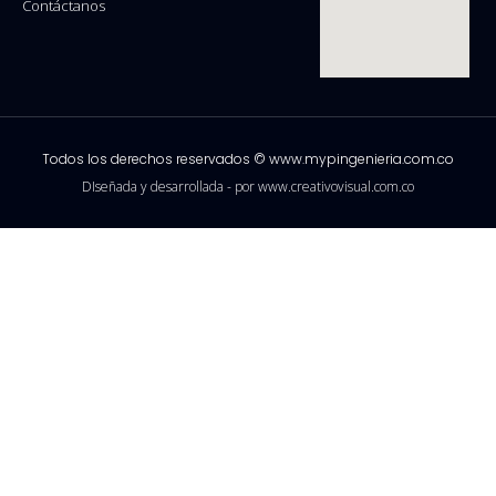
Contáctanos
Todos los derechos reservados © www.mypingenieria.com.co
DIseñada y desarrollada - por www.creativovisual.com.co