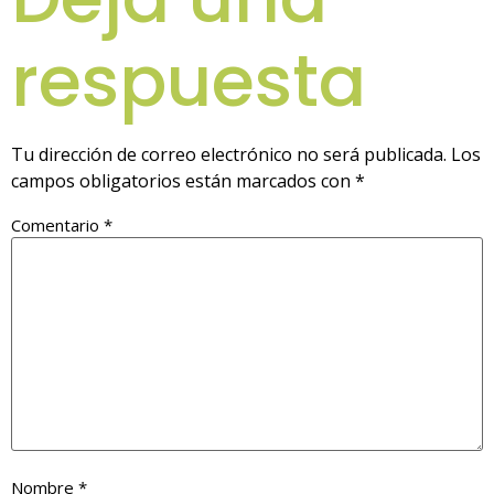
respuesta
Tu dirección de correo electrónico no será publicada.
Los
campos obligatorios están marcados con
*
Comentario
*
Nombre
*