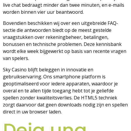
live chat bedraagt minder dan twee minuten, en e-mails
worden binnen vier uur beantwoord.
Bovendien beschikken wij over een uitgebreide FAQ-
sectie die antwoorden biedt op de meest gestelde
vraagstukken over rekeningbeheer, betalingen,
bonussen en technische problemen. Deze kennisbank
wordt elke week bijgewerkt op basis van recente vragen
van spelers.
Sky Casino blijft beleggen in innovatie en
gebruikservaring. Ons smartphone platform is
geoptimaliseerd voor iedere apparaten, waardoor je
overal en te allen tijde toegang hebt tot je geliefde
spellen zonder kwaliteitsverlies. De HTML5 techniek
zorgt daarvoor dat geen downloads nodig zijn en spellen
direct in uw browser laden.
Deja una