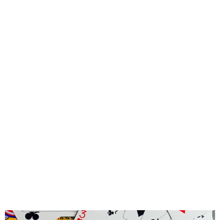
Bestemming
voor
Premium
Online
Gaming