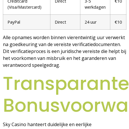
Creditcard
Direct
3-5
€10
(Visa/Mastercard)
werkdagen
PayPal
Direct
24 uur
€10
Alle opnames worden binnen vierentwintig uur verwerkt
na goedkeuring van de vereiste verificatiedocumenten.
Dit verificatieproces is een juridische vereiste die helpt bij
het voorkomen van misbruik en het garanderen van
verantwoord speelgedrag.
Transparant
Bonusvoorwa
Sky Casino hanteert duidelijke en eerlijke