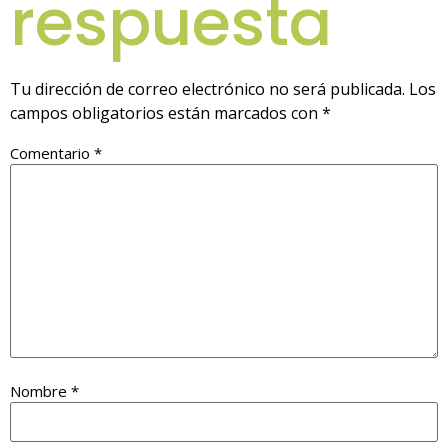
respuesta
Tu dirección de correo electrónico no será publicada.
Los
campos obligatorios están marcados con
*
Comentario
*
Nombre
*