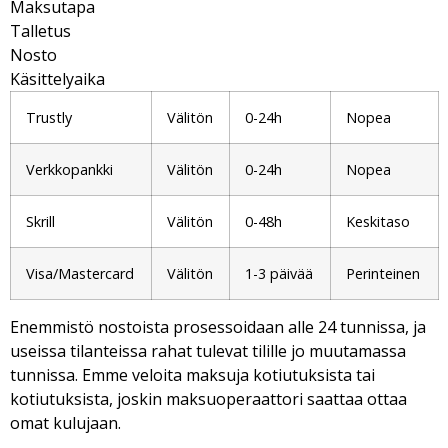
Maksutapa
Talletus
Nosto
Käsittelyaika
Trustly
Välitön
0-24h
Nopea
Verkkopankki
Välitön
0-24h
Nopea
Skrill
Välitön
0-48h
Keskitaso
Visa/Mastercard
Välitön
1-3 päivää
Perinteinen
Enemmistö nostoista prosessoidaan alle 24 tunnissa, ja
useissa tilanteissa rahat tulevat tilille jo muutamassa
tunnissa. Emme veloita maksuja kotiutuksista tai
kotiutuksista, joskin maksuoperaattori saattaa ottaa
omat kulujaan.