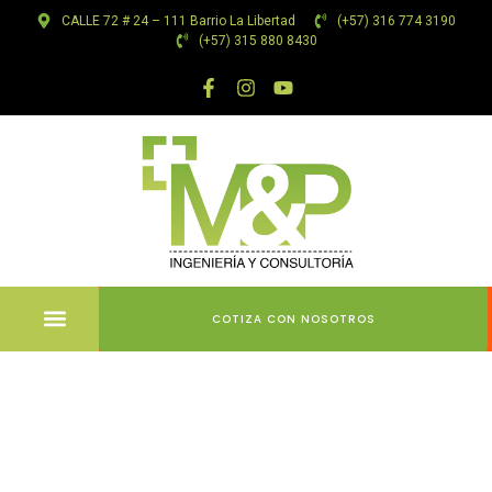
CALLE 72 # 24 – 111 Barrio La Libertad
(+57) 316 774 3190
(+57) 315 880 8430
COTIZA CON NOSOTROS
Slota:
Pelikokemuk