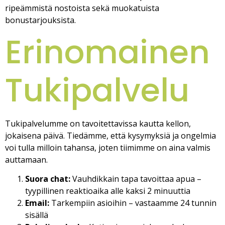
ripeämmistä nostoista sekä muokatuista
bonustarjouksista.
Erinomainen
Tukipalvelu
Tukipalvelumme on tavoitettavissa kautta kellon,
jokaisena päivä. Tiedämme, että kysymyksiä ja ongelmia
voi tulla milloin tahansa, joten tiimimme on aina valmis
auttamaan.
Suora chat:
Vauhdikkain tapa tavoittaa apua –
tyypillinen reaktioaika alle kaksi 2 minuuttia
Email:
Tarkempiin asioihin – vastaamme 24 tunnin
sisällä