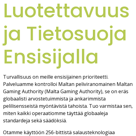
Luotettavuus
ja Tietosuoja
Ensisijalla
Turvallisuus on meille ensisijainen prioriteetti.
Palveluamme kontrolloi Maltan peliviranomainen Maltan
Gaming Authority (Malta Gaming Authority), se on eräs
globaalisti arvostetuimmista ja ankarimmista
pelilisensseistä myöntävistä tahoista. Tuo varmistaa sen,
miten kaikki operaatiomme täyttää globaaleja
standardeja sekä säädöksiä.
Otamme käyttöön 256-bittistä salausteknologiaa