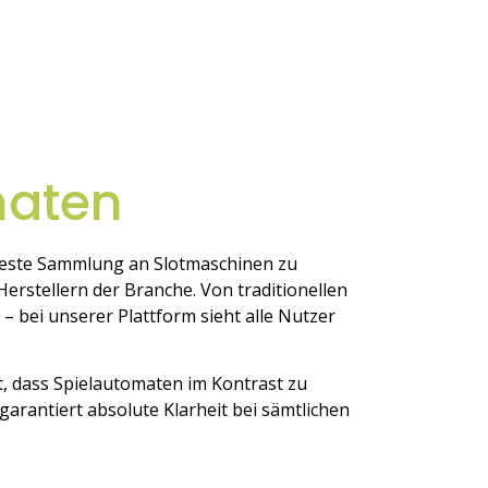
maten
erseste Sammlung an Slotmaschinen zu
erstellern der Branche. Von traditionellen
– bei unserer Plattform sieht alle Nutzer
t, dass Spielautomaten im Kontrast zu
garantiert absolute Klarheit bei sämtlichen