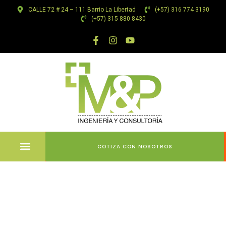
CALLE 72 # 24 – 111 Barrio La Libertad
(+57) 316 774 3190
(+57) 315 880 8430
COTIZA CON NOSOTROS
Spinaconda
Spielbank –