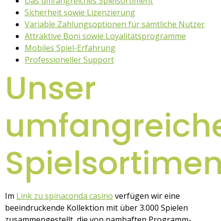
Das umfangreiches Spielsortiment
Sicherheit sowie Lizenzierung
Variable Zahlungsoptionen für sämtliche Nutzer
Attraktive Boni sowie Loyalitätsprogramme
Mobiles Spiel-Erfahrung
Professioneller Support
Unser
umfangreich
Spielsortimen
Im
Link zu spinaconda casino
verfügen wir eine
beeindruckende Kollektion mit über 3.000 Spielen
zusammengestellt, die von namhaften Programm-