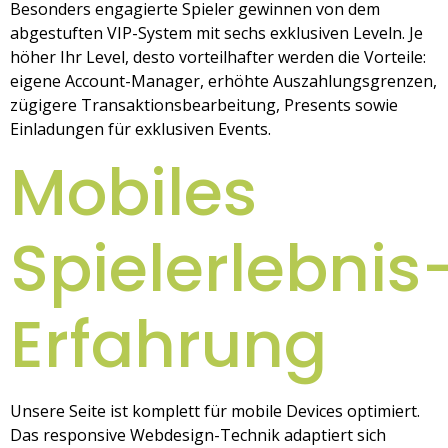
Besonders engagierte Spieler gewinnen von dem
abgestuften VIP-System mit sechs exklusiven Leveln. Je
höher Ihr Level, desto vorteilhafter werden die Vorteile:
eigene Account-Manager, erhöhte Auszahlungsgrenzen,
zügigere Transaktionsbearbeitung, Presents sowie
Einladungen für exklusiven Events.
Mobiles
Spielerlebnis
Erfahrung
Unsere Seite ist komplett für mobile Devices optimiert.
Das responsive Webdesign-Technik adaptiert sich