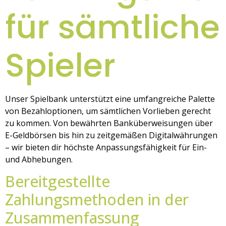
für sämtliche
Spieler
Unser Spielbank unterstützt eine umfangreiche Palette
von Bezahloptionen, um sämtlichen Vorlieben gerecht
zu kommen. Von bewährten Banküberweisungen über
E-Geldbörsen bis hin zu zeitgemäßen Digitalwährungen
– wir bieten dir höchste Anpassungsfähigkeit für Ein-
und Abhebungen.
Bereitgestellte
Zahlungsmethoden in der
Zusammenfassung