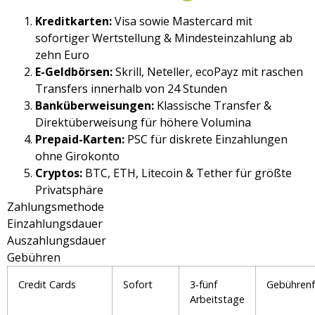
Kreditkarten:
Visa sowie Mastercard mit
sofortiger Wertstellung & Mindesteinzahlung ab
zehn Euro
E-Geldbörsen:
Skrill, Neteller, ecoPayz mit raschen
Transfers innerhalb von 24 Stunden
Banküberweisungen:
Klassische Transfer &
Direktüberweisung für höhere Volumina
Prepaid-Karten:
PSC für diskrete Einzahlungen
ohne Girokonto
Cryptos:
BTC, ETH, Litecoin & Tether für größte
Privatsphäre
Zahlungsmethode
Einzahlungsdauer
Auszahlungsdauer
Gebühren
Credit Cards
Sofort
3-fünf
Gebührenf
Arbeitstage