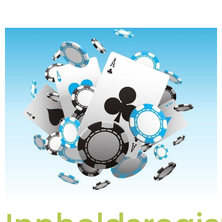
Vinninger