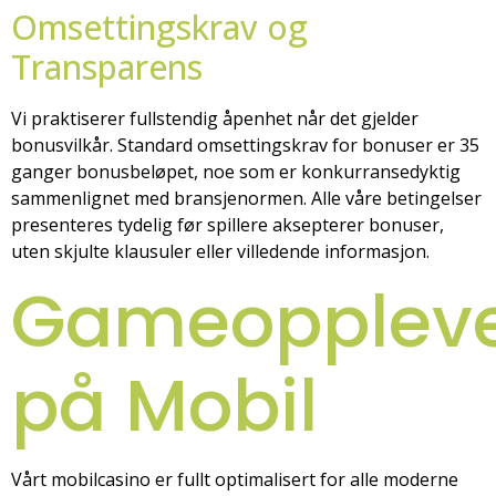
Omsettingskrav og
Transparens
Vi praktiserer fullstendig åpenhet når det gjelder
bonusvilkår. Standard omsettingskrav for bonuser er 35
ganger bonusbeløpet, noe som er konkurransedyktig
sammenlignet med bransjenormen. Alle våre betingelser
presenteres tydelig før spillere aksepterer bonuser,
uten skjulte klausuler eller villedende informasjon.
Gameoppleve
på Mobil
Vårt mobilcasino er fullt optimalisert for alle moderne