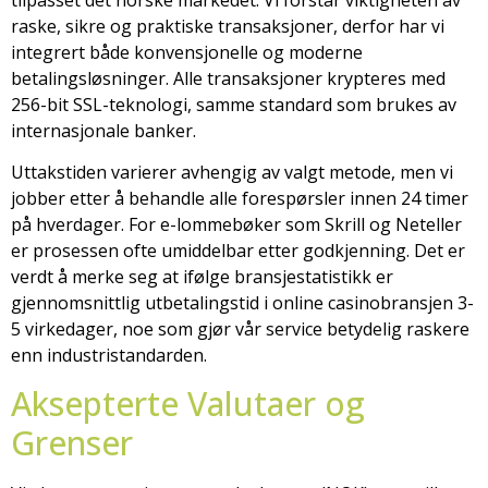
raske, sikre og praktiske transaksjoner, derfor har vi
integrert både konvensjonelle og moderne
betalingsløsninger. Alle transaksjoner krypteres med
256-bit SSL-teknologi, samme standard som brukes av
internasjonale banker.
Uttakstiden varierer avhengig av valgt metode, men vi
jobber etter å behandle alle forespørsler innen 24 timer
på hverdager. For e-lommebøker som Skrill og Neteller
er prosessen ofte umiddelbar etter godkjenning. Det er
verdt å merke seg at ifølge bransjestatistikk er
gjennomsnittlig utbetalingstid i online casinobransjen 3-
5 virkedager, noe som gjør vår service betydelig raskere
enn industristandarden.
Aksepterte Valutaer og
Grenser