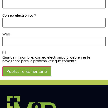
Correo electrónico
*
Web
Guarda mi nombre, correo electrónico y web en este
navegador para la próxima vez que comente.