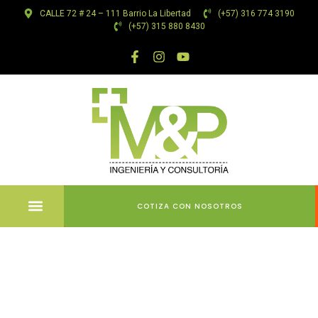
CALLE 72 # 24 – 111 Barrio La Libertad
(+57) 316 774 3190
(+57) 315 880 8430
COTIZA CON NOSOTROS
SpinBoss
Casino –