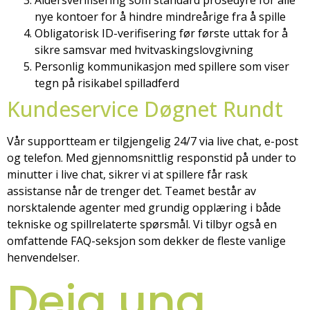
Aldersverifisering som standard prosedyre for alle
nye kontoer for å hindre mindreårige fra å spille
Obligatorisk ID-verifisering før første uttak for å
sikre samsvar med hvitvaskingslovgivning
Personlig kommunikasjon med spillere som viser
tegn på risikabel spilladferd
Kundeservice Døgnet Rundt
Vår supportteam er tilgjengelig 24/7 via live chat, e-post
og telefon. Med gjennomsnittlig responstid på under to
minutter i live chat, sikrer vi at spillere får rask
assistanse når de trenger det. Teamet består av
norsktalende agenter med grundig opplæring i både
tekniske og spillrelaterte spørsmål. Vi tilbyr også en
omfattende FAQ-seksjon som dekker de fleste vanlige
henvendelser.
Deja una