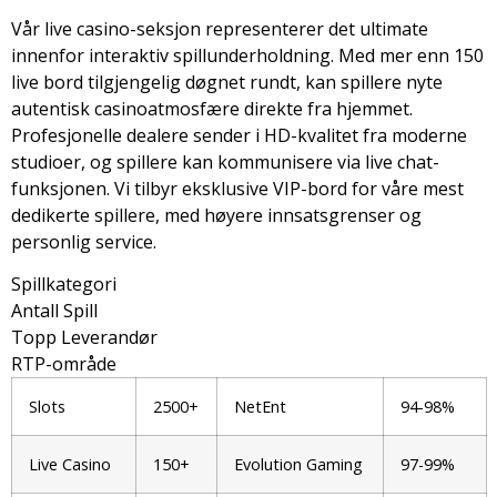
Vår live casino-seksjon representerer det ultimate
innenfor interaktiv spillunderholdning. Med mer enn 150
live bord tilgjengelig døgnet rundt, kan spillere nyte
autentisk casinoatmosfære direkte fra hjemmet.
Profesjonelle dealere sender i HD-kvalitet fra moderne
studioer, og spillere kan kommunisere via live chat-
funksjonen. Vi tilbyr eksklusive VIP-bord for våre mest
dedikerte spillere, med høyere innsatsgrenser og
personlig service.
Spillkategori
Antall Spill
Topp Leverandør
RTP-område
Slots
2500+
NetEnt
94-98%
Live Casino
150+
Evolution Gaming
97-99%