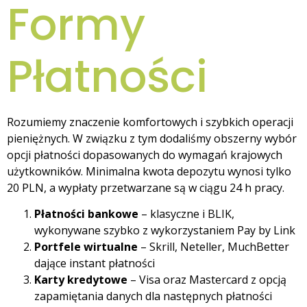
Formy
Płatności
Rozumiemy znaczenie komfortowych i szybkich operacji
pieniężnych. W związku z tym dodaliśmy obszerny wybór
opcji płatności dopasowanych do wymagań krajowych
użytkowników. Minimalna kwota depozytu wynosi tylko
20 PLN, a wypłaty przetwarzane są w ciągu 24 h pracy.
Płatności bankowe
– klasyczne i BLIK,
wykonywane szybko z wykorzystaniem Pay by Link
Portfele wirtualne
– Skrill, Neteller, MuchBetter
dające instant płatności
Karty kredytowe
– Visa oraz Mastercard z opcją
zapamiętania danych dla następnych płatności