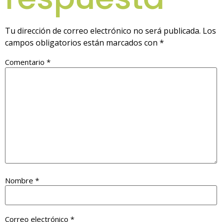
Tu dirección de correo electrónico no será publicada.
Los
campos obligatorios están marcados con
*
Comentario
*
Nombre
*
Correo electrónico
*