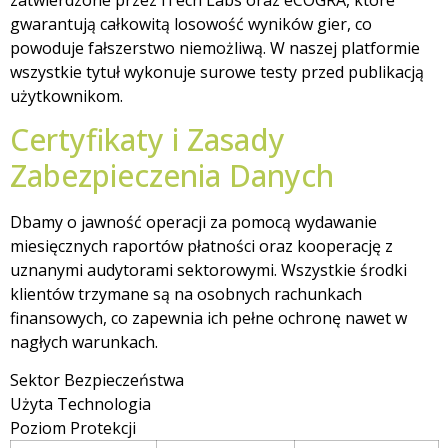
gwarantują całkowitą losowość wyników gier, co
powoduje fałszerstwo niemożliwą. W naszej platformie
wszystkie tytuł wykonuje surowe testy przed publikacją
użytkownikom.
Certyfikaty i Zasady
Zabezpieczenia Danych
Dbamy o jawność operacji za pomocą wydawanie
miesięcznych raportów płatności oraz kooperację z
uznanymi audytorami sektorowymi. Wszystkie środki
klientów trzymane są na osobnych rachunkach
finansowych, co zapewnia ich pełne ochronę nawet w
nagłych warunkach.
Sektor Bezpieczeństwa
Użyta Technologia
Poziom Protekcji