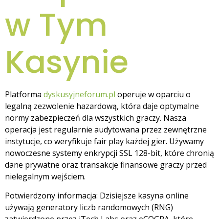
w Tym
Kasynie
Platforma
dyskusyjneforum.pl
operuje w oparciu o
legalną zezwolenie hazardową, która daje optymalne
normy zabezpieczeń dla wszystkich graczy. Nasza
operacja jest regularnie audytowana przez zewnętrzne
instytucje, co weryfikuje fair play każdej gier. Używamy
nowoczesne systemy enkrypcji SSL 128-bit, które chronią
dane prywatne oraz transakcje finansowe graczy przed
nielegalnym wejściem.
Potwierdzony informacja: Dzisiejsze kasyna online
używają generatory liczb randomowych (RNG)
zatwierdzone przez iTech Labs oraz eCOGRA, które