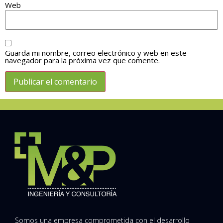
Web
Guarda mi nombre, correo electrónico y web en este
navegador para la próxima vez que comente.
Somos una empresa comprometida con el desarrollo