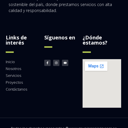
sostenible del país, donde prestamos servicios con alta
calidad y responsabilidad.
Links de
Síguenos en
¿Dónde
interés
estamos?
Inicio
Nosotros
Servicios
Proyectos
Contáctanos