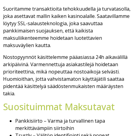
Suoritamme transaktioita tehokkuudella ja turvatasolla,
joka asettavat mallin kaiken kasinoalalle. Saatavillamme
löytyy SSL-salausteknologia, joka saavuttaa
pankkimaisen suojauksen, että kaikista
maksuliikenteemme hoidetaan luotettavien
maksuväylien kautta.
Nostopyynnöt käsittelemme pääasiassa 24h aikavälillä
arkipäivinä. Varmennettuja asiakastilejä hoidetaan
prioriteettina, mikä nopeuttaa nostoaikoja selvästi.
Huomioithan, jotta vahvistamaton käyttäjätili saattaa
pidentää käsittelyä säädöstenmukaisten määräysten
takia.
Suosituimmat Maksutavat
Pankkisiirto – Varma ja turvallinen tapa
merkittävämpiin siirtoihin
Trustly – Välitön identifiointi sekä nopeat