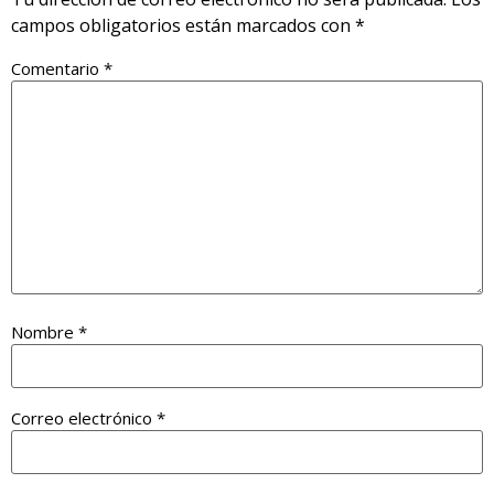
campos obligatorios están marcados con
*
Comentario
*
Nombre
*
Correo electrónico
*