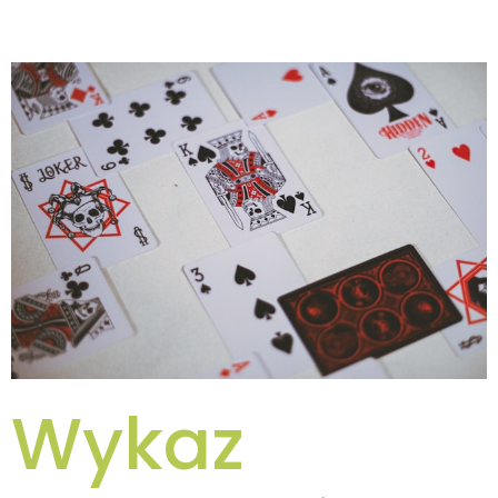
Odsłony
Wykaz