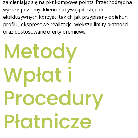
zamieniając się na pkt kompowe points. Przechodząc na
wyższe poziomy, klienci nabywają dostęp do
ekskluzywnych korzyści takich jak przypisany opiekun
profilu, ekspresowe realizacje, większe limity płatności
oraz dostosowane oferty premiowe.
Metody
Wpłat i
Procedury
Płatnicze