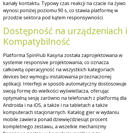
kanały kontaktu. Typowy czas reakcji na czacie na żywo
wynosi poniżej poziomu 90 s, co stawia platformę w
przodzie sektora pod kątem responsywności.
Dostępność na urządzeniach i
Kompatybilność
Platforma SpinHub Kasyna została zaprojektowana w
systemie responsive projektowania, co oznacza
całkowitą operacyjność na wszystkich kategoriach
devices bez wymogu instalowania przeznaczonej
aplikacji. Interfejs w sposób automatyczny dostosowuje
swoją formę do wielkości wyświetlacza, oferując
optymalną sesję zarówno na telefonach z platformą dla
Androida i na iOS, a także i na tabletach a także
komputerach stacjonarnych. Katalog gier w wydaniu
mobile zawiera ponad dziewięćdziesiąt procent
kompletnego zestawu, a wszelkie mechanizmy