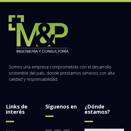
Somos una empresa comprometida con el desarrollo
sostenible del país, donde prestamos servicios con alta
calidad y responsabilidad.
Links de
Síguenos en
¿Dónde
interés
estamos?