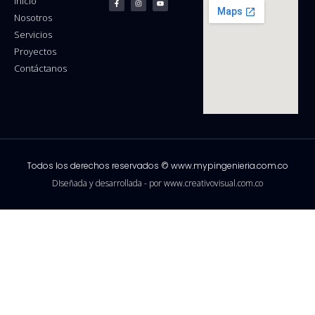
Inicio
Nosotros
Servicios
Proyectos
Contáctanos
Todos los derechos reservados © www.mypingenieria.com.co
DIseñada y desarrollada - por www.creativovisual.com.co