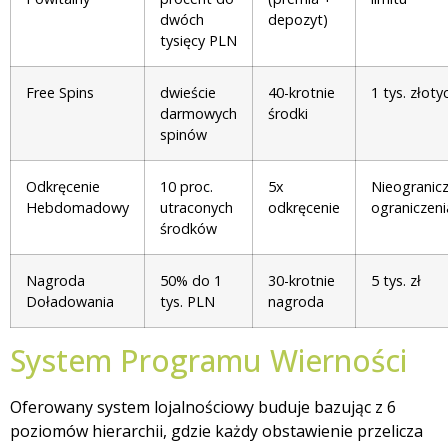
dwóch
depozyt)
tysięcy PLN
Free Spins
dwieście
40-krotnie
1 tys. złoty
darmowych
środki
spinów
Odkręcenie
10 proc.
5x
Nieogranic
Hebdomadowy
utraconych
odkręcenie
ograniczeni
środków
Nagroda
50% do 1
30-krotnie
5 tys. zł
Doładowania
tys. PLN
nagroda
System Programu Wierności
Oferowany system lojalnościowy buduje bazując z 6
poziomów hierarchii, gdzie każdy obstawienie przelicza