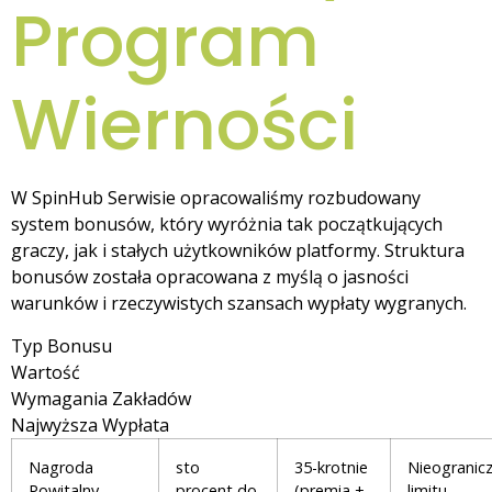
Program
Wierności
W SpinHub Serwisie opracowaliśmy rozbudowany
system bonusów, który wyróżnia tak początkujących
graczy, jak i stałych użytkowników platformy. Struktura
bonusów została opracowana z myślą o jasności
warunków i rzeczywistych szansach wypłaty wygranych.
Typ Bonusu
Wartość
Wymagania Zakładów
Najwyższa Wypłata
Nagroda
sto
35-krotnie
Nieogranic
Powitalny
procent do
(premia +
limitu