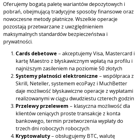
Oferujemy bogatą paletę wariantów depozytowych i
pobrań, obejmującą tradycyjne sposoby finansowe oraz
nowoczesne metody płatnicze. Wszelkie operacje
pozostają przetwarzane z uwzględnieniem
maksymalnych standardów bezpieczeństwa i
prywatności.
Cards debetowe
– akceptujemy Visa, Mastercard i
kartę Maestro z błyskawicznym wpłatą na profilu i
najniższym zasileniem na poziomie 50 złotych
Systemy płatności elektroniczne
– współpraca z
Skrill, Neteller, systemem ecoPayz i MuchBetter
daje możliwość błyskawiczne operacje z wypłatami
realizowanymi w ciągu dwudziestu czterech godzin
Przelewy przelewem
– klasyczna możliwość dla
klientów ceniących proste transakcje z konta
bankowego, termin przetworzenia wypłaty do
trzech dni roboczych roboczych
Kryptowaluty
– obsługujemy BTC, walutę