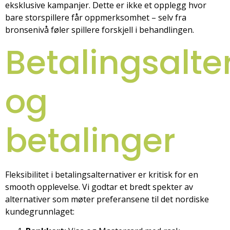
eksklusive kampanjer. Dette er ikke et opplegg hvor
bare storspillere får oppmerksomhet – selv fra
bronsenivå føler spillere forskjell i behandlingen.
Betalingsalte
og
betalinger
Fleksibilitet i betalingsalternativer er kritisk for en
smooth opplevelse. Vi godtar et bredt spekter av
alternativer som møter preferansene til det nordiske
kundegrunnlaget: