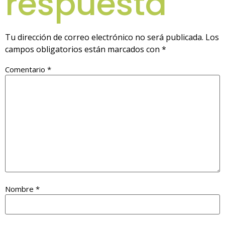
respuesta
Tu dirección de correo electrónico no será publicada.
Los
campos obligatorios están marcados con
*
Comentario
*
Nombre
*