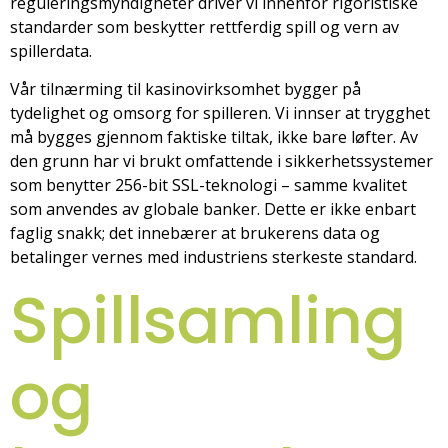
reguleringsmyndigheter driver vi innenfor rigoristiske
standarder som beskytter rettferdig spill og vern av
spillerdata.
Vår tilnærming til kasinovirksomhet bygger på
tydelighet og omsorg for spilleren. Vi innser at trygghet
må bygges gjennom faktiske tiltak, ikke bare løfter. Av
den grunn har vi brukt omfattende i sikkerhetssystemer
som benytter 256-bit SSL-teknologi – samme kvalitet
som anvendes av globale banker. Dette er ikke enbart
faglig snakk; det innebærer at brukerens data og
betalinger vernes med industriens sterkeste standard.
Spillsamling
og