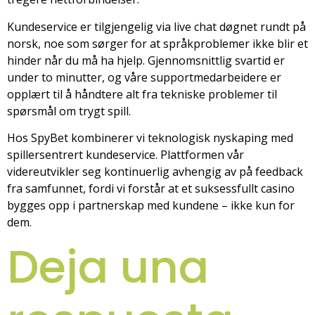
Kundeservice er tilgjengelig via live chat døgnet rundt på
norsk, noe som sørger for at språkproblemer ikke blir et
hinder når du må ha hjelp. Gjennomsnittlig svartid er
under to minutter, og våre supportmedarbeidere er
opplært til å håndtere alt fra tekniske problemer til
spørsmål om trygt spill.
Hos SpyBet kombinerer vi teknologisk nyskaping med
spillersentrert kundeservice. Plattformen vår
videreutvikler seg kontinuerlig avhengig av på feedback
fra samfunnet, fordi vi forstår at et suksessfullt casino
bygges opp i partnerskap med kundene – ikke kun for
dem.
Deja una