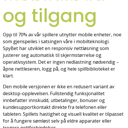
og tilgang
Opp til 70% av vår spillere utnytter mobile enheter, noe
som gjenspeiles i satsingen våre i mobilteknologi.
SpyBet har utviklet en responsiv nettløsning som
justerer seg automatisk til skjermstørrelse og
operativsystem. Det er ingen nedlastning nødvendig –
åpne nettleseren, logg på, og hele spillbiblioteket er
klart.
Den mobile versjonen er ikke en redusert variant av
desktop-opplevelsen. Fullstendig funksjonalitet
innbefatter innskudd, utbetalinger, bonuser og
kundesupportkontakt direkte fra telefonen eller
tableten. Spillets hastighet og visuell kvalitet er tilpasset
for å fungere sømløst selv på eldre apparater eller
tregere nettforbindelser.