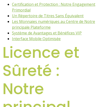
Certification et Protection : Notre Engagement
Primordial
Un Répertoire de Titres Sans Équivalent
Les Monnaies numériques au Centre de Notre
principale Plateforme
Système de Avantages et Bénéfices VIP
Interface Mobile Optimisée
Licence et
Sûreté :
Notre
principal