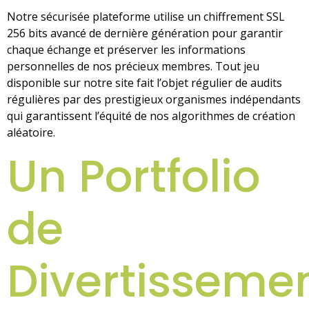
Notre sécurisée plateforme utilise un chiffrement SSL
256 bits avancé de dernière génération pour garantir
chaque échange et préserver les informations
personnelles de nos précieux membres. Tout jeu
disponible sur notre site fait l’objet régulier de audits
régulières par des prestigieux organismes indépendants
qui garantissent l’équité de nos algorithmes de création
aléatoire.
Un Portfolio
de
Divertisseme