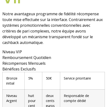
Notre avantageux programme de fidélité récompense
toute mise effectuée sur la interface. Contrairement aux
systèmes promotionnelles conventionnelles avec
critères de pari complexes, notre équipe avons
développé un mécanisme transparent fondé sur le
cashback automatique.
Niveau VIP
Remboursement Quotidien
Récompenses Mensuels
Bénéfices Exclusifs
Bronze
5%
50€
Service prioritaire
initial
Niveau
huit
deux
Responsable de
Argent
pour
cents
compte dédié
cent
euros