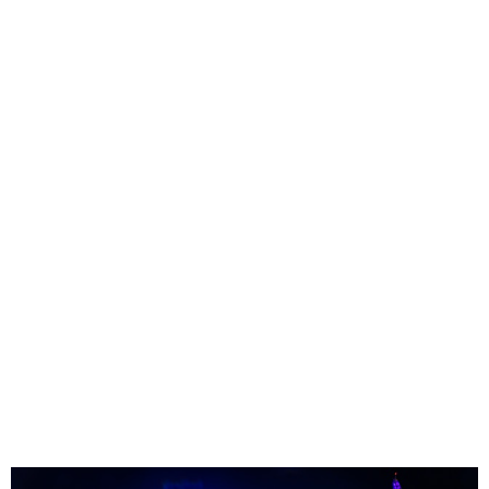
Perfection
du Gaming
en Ligne
moderne
Redéfinie