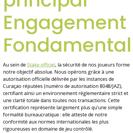
Engagement
Fondamental
Au sein de
Stake officiel
, la sécurité de nos joueurs forme
notre objectif absolue. Nous opérons grâce à une
autorisation officielle délivrée par les instances de
Curaçao réputées (numéro de autorisation 8048/JAZ),
certifiant ainsi un environnement réglementaire strict et
une clarté totale dans toutes nos transactions. Cette
certification représente largement plus qu’une simple
formalité bureaucratique : elle atteste de notre
conformité aux normes internationales les plus
rigoureuses en domaine de jeu contrôlé.