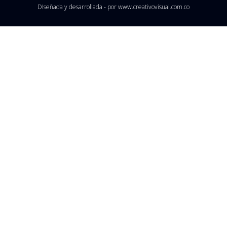
DIseñada y desarrollada - por www.creativovisual.com.co