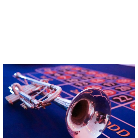
Azartinių
Žaidimų
Pasaulyje