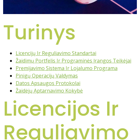
Turinys
Licencijų Ir Reguliavimo Standartai
Žaidimų Portfelis Ir Programinės Įrangos Teikėjai
Premijavimo Sistema Ir Lojalumo Programa
Pinigų Operacijų Valdymas
Datos Apsaugos Protokolai
Žaidėjų Aptarnavimo Kokybė
Licencijos Ir
Reguliavimo