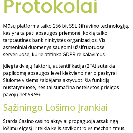
Protokolai
Mūsų platforma taiko 256 bit SSL šifravimo technologiją,
kas yra ta pati apsaugos priemonė, kokią taiko
tarptautinės bankininkystės organizacijos. Visi
asmeniniai duomenys saugomi užšifruotuose
serveriuose, kurie atitinka GDPR reikalavimus.
Įdiegta dviejų faktorių autentifikacija (2FA) suteikia
papildomą apsaugos level kiekvieno nario paskyrai.
Siūlome visiems žaidėjams aktyvuoti šią funkciją
nustatymuose, nes tai sumažina neteisėtos prieigos
pavojų net 99.9%.
Sąžiningo Lošimo Įrankiai
Starda Casino casino aktyviai propaguoja atsakingą
lošimų elgesį ir teikia kelis savikontrolės mechanizmus.