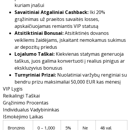
kuriam įnašui
Savaitiniai Atgaliniai Cashback:
Iki 20%
grąžinimas už praeitos savaitės losses,
apskaičiuojamas remiantis VIP statusą
Atsitiktiniai Bonusai:
Atsitiktinės dovanos
veikliems žaidėjams, įskaitant nemokamus sukimus
ar depozitų priedus
Lojalumo Taškai:
Kiekvienas statymas generuoja
taškus, juos galima konvertuoti į realius pinigus ar
ekskluzyvius bonusus
Turnyriniai Prizai:
Nuolatiniai varžybų renginiai su
bendru prizu maksimaliai 50,000 EUR kas mėnesį
VIP Lygis
Reikalingi Taškai
Grąžinimo Procentas
Individualus Vadybininkas
Išmokėjimo Laikas
Bronzinis
0 – 1,000
5%
Ne
48 val.