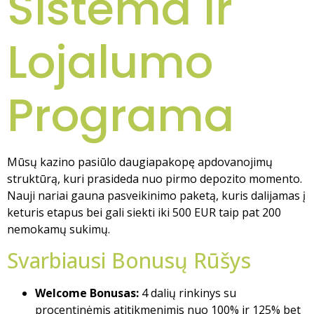
Sistema Ir
Lojalumo
Programa
Mūsų kazino pasiūlo daugiapakopę apdovanojimų
struktūrą, kuri prasideda nuo pirmo depozito momento.
Nauji nariai gauna pasveikinimo paketą, kuris dalijamas į
keturis etapus bei gali siekti iki 500 EUR taip pat 200
nemokamų sukimų.
Svarbiausi Bonusų Rūšys
Welcome Bonusas:
4 dalių rinkinys su
procentinėmis atitikmenimis nuo 100% ir 125% bet