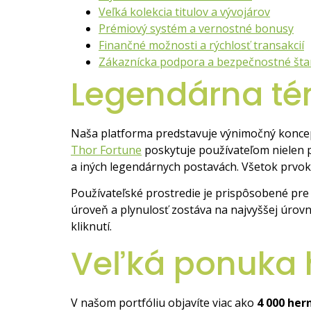
Veľká kolekcia titulov a vývojárov
Prémiový systém a vernostné bonusy
Finančné možnosti a rýchlosť transakcií
Zákaznícka podpora a bezpečnostné št
Legendárna té
Naša platforma predstavuje výnimočný koncept
Thor Fortune
poskytuje používateľom nielen p
a iných legendárnych postavách. Všetok prvok n
Používateľské prostredie je prispôsobené pre v
úroveň a plynulosť zostáva na najvyššej úrov
kliknutí.
Veľká ponuka 
V našom portfóliu objavíte viac ako
4 000 her