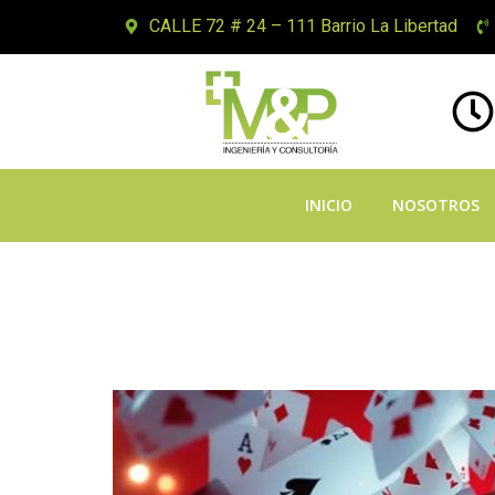
CALLE 72 # 24 – 111 Barrio La Libertad
INICIO
NOSOTROS
ThorFortune Ca
so nórskou le