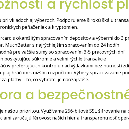
nosti a rýchlosť pl
itu pri vkladoch aj výberoch. Podporujeme širokú škálu tra
ktronických peňaženiek a kryptomien.
ercard s okamžitým spracovaním depositov a výbermi do 3 p
ler, MuchBetter s najrýchlejším spracovaním do 24 hodín
hodná pre väčšie sumy so spracovaním 3-5 pracovných dní
in poskytujúce súkromie a veľmi rýchle transakcie
áčov preferujúcich kontrolu nad výdavkami bez nutnosti zd
tup aj hráčom s nižším rozpočtom. Výbery spracovávame prior
a platby – to, co vyhráte, je naozaj vaše.
pora a bezpečnostn
je našou prioritou. Využívame 256-bitové SSL šifrovanie na
ciami zaručujú férovosť našich hier a transparentnosť operá