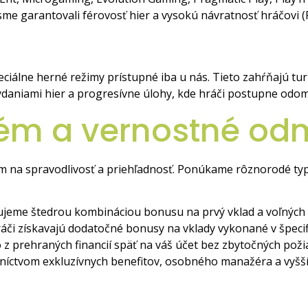
e garantovali férovosť hier a vysokú návratnosť hráčovi (
eciálne herné režimy prístupné iba u nás. Tieto zahŕňajú t
daniami hier a progresívne úlohy, kde hráči postupne odomy
ém a vernostné o
m na spravodlivosť a priehľadnosť. Ponúkame rôznorodé t
eme štedrou kombináciou bonusu na prvý vklad a voľných t
ráči získavajú dodatočné bonusy na vklady vykonané v špecifi
 z prehraných financií späť na váš účet bez zbytočných poži
edníctvom exkluzívnych benefitov, osobného manažéra a vyšší