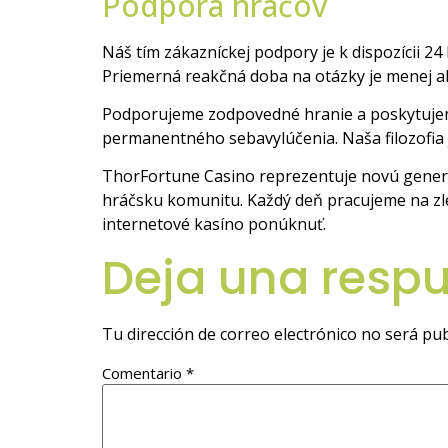
Podpora hráčov
Náš tím zákazníckej podpory je k dispozícii 24
Priemerná reakčná doba na otázky je menej 
Podporujeme zodpovedné hranie a poskytujeme
permanentného sebavylúčenia. Naša filozofia 
ThorFortune Casino reprezentuje novú generác
hráčsku komunitu. Každý deň pracujeme na zle
internetové kasíno ponúknuť.
Deja una resp
Tu dirección de correo electrónico no será pub
Comentario
*