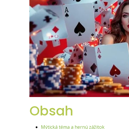
Obsah
Mýtická téma a hernú zážitok