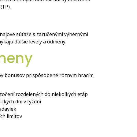
RTP).
urnajové súťaže s zaručenými výhernými
kajú ďalšie levely a odmeny.
dmeny
ypy bonusov prispôsobené rôznym hracím
očení rozdelených do niekoľkých etáp
ckých dní v týždni
adaviek
ch limitov