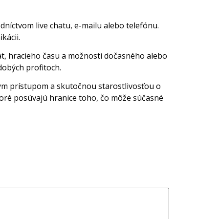
dníctvom live chatu, e-mailu alebo telefónu.
kácii.
át, hracieho času a možnosti dočasného alebo
dobých profitoch.
nym prístupom a skutočnou starostlivosťou o
ktoré posúvajú hranice toho, čo môže súčasné