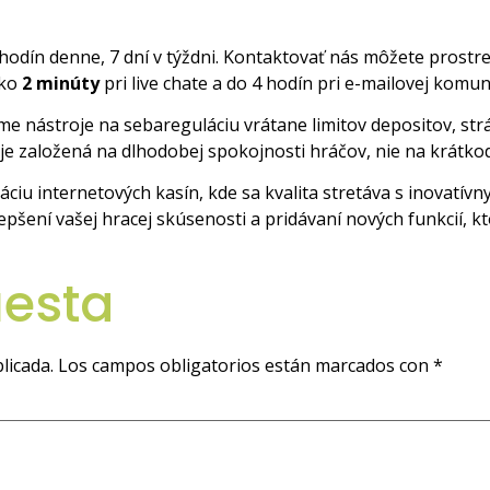
 hodín denne, 7 dní v týždni. Kontaktovať nás môžete prostre
ako
2 minúty
pri live chate a do 4 hodín pri e-mailovej komuni
 nástroje na sebareguláciu vrátane limitov depositov, str
je založená na dlhodobej spokojnosti hráčov, nie na krátko
iu internetových kasín, kde sa kvalita stretáva s inovatív
pšení vašej hracej skúsenosti a pridávaní nových funkcií, 
uesta
licada.
Los campos obligatorios están marcados con
*