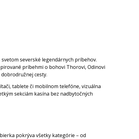
m svetom severské legendárnych príbehov.
špirované príbehmi o bohovi Thorovi, Odinovi
j dobrodružnej cesty.
tači, tablete či mobilnom telefóne, vizuálna
všetkým sekciám kasína bez nadbytočných
ierka pokrýva všetky kategórie – od