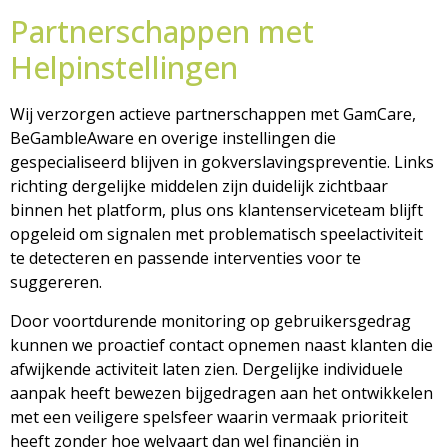
Partnerschappen met
Helpinstellingen
Wij verzorgen actieve partnerschappen met GamCare,
BeGambleAware en overige instellingen die
gespecialiseerd blijven in gokverslavingspreventie. Links
richting dergelijke middelen zijn duidelijk zichtbaar
binnen het platform, plus ons klantenserviceteam blijft
opgeleid om signalen met problematisch speelactiviteit
te detecteren en passende interventies voor te
suggereren.
Door voortdurende monitoring op gebruikersgedrag
kunnen we proactief contact opnemen naast klanten die
afwijkende activiteit laten zien. Dergelijke individuele
aanpak heeft bewezen bijgedragen aan het ontwikkelen
met een veiligere spelsfeer waarin vermaak prioriteit
heeft zonder hoe welvaart dan wel financiën in