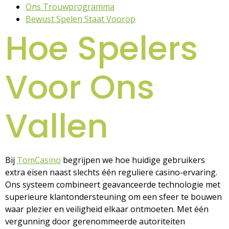
Ons Trouwprogramma
Bewust Spelen Staat Voorop
Hoe Spelers
Voor Ons
Vallen
Bij
TomCasino
begrijpen we hoe huidige gebruikers
extra eisen naast slechts één reguliere casino-ervaring.
Ons systeem combineert geavanceerde technologie met
superieure klantondersteuning om een sfeer te bouwen
waar plezier en veiligheid elkaar ontmoeten. Met één
vergunning door gerenommeerde autoriteiten