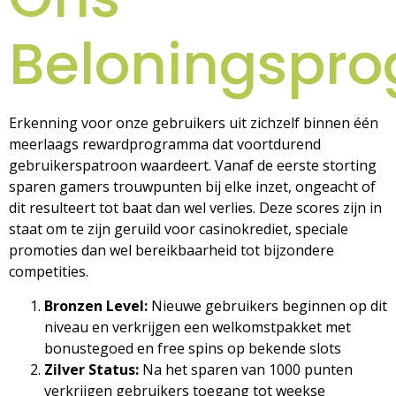
Beloningspr
Erkenning voor onze gebruikers uit zichzelf binnen één
meerlaags rewardprogramma dat voortdurend
gebruikerspatroon waardeert. Vanaf de eerste storting
sparen gamers trouwpunten bij elke inzet, ongeacht of
dit resulteert tot baat dan wel verlies. Deze scores zijn in
staat om te zijn geruild voor casinokrediet, speciale
promoties dan wel bereikbaarheid tot bijzondere
competities.
Bronzen Level:
Nieuwe gebruikers beginnen op dit
niveau en verkrijgen een welkomstpakket met
bonustegoed en free spins op bekende slots
Zilver Status:
Na het sparen van 1000 punten
verkrijgen gebruikers toegang tot weekse