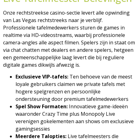
Onze rechtstreekse casino-sectie levert alle opwinding
van Las Vegas rechtstreeks naar je verblijf.
Professionele tafelmedewerkers sturen de games in
realtime via HD-videostreams, waarbij professionele
camera-angles alle aspect filmen. Spelers zijn in staat om
via chat chatten met dealers en andere spelers, hetgeen
een gemeenschappelijke laag levert die bij reguliere
digitale games dikwijls afwezig is.
Exclusieve VIP-tafels:
Ten behoeve van de meest
loyale gebruikers claimen we private tafels met
hogere spelgrenzen en persoonlijke
ondersteuning door premium tafelmedewerkers
Spel Show Formaten:
Innovatieve game-ideeën
waaronder Crazy Time plus Monopoly Live
verenigen gokelementen aan shows om exclusieve
gamingsessies
Meerdere Talopties:
Live tafelmeesters die