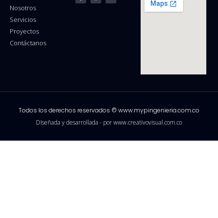
Nosotros
Servicios
Proyectos
Contáctanos
Todos los derechos reservados © www.mypingenieria.com.co
DIseñada y desarrollada - por www.creativovisual.com.co