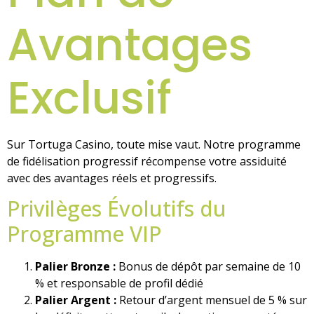
Avantages
Exclusif
Sur Tortuga Casino, toute mise vaut. Notre programme
de fidélisation progressif récompense votre assiduité
avec des avantages réels et progressifs.
Privilèges Évolutifs du
Programme VIP
Palier Bronze :
Bonus de dépôt par semaine de 10
% et responsable de profil dédié
Palier Argent :
Retour d’argent mensuel de 5 % sur