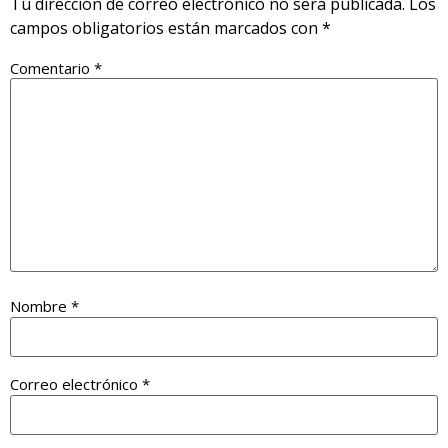
Tu dirección de correo electrónico no será publicada.
Los
campos obligatorios están marcados con
*
Comentario
*
Nombre
*
Correo electrónico
*