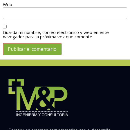
Web
Guarda mi nombre, correo electrónico y web en este
navegador para la próxima vez que comente.