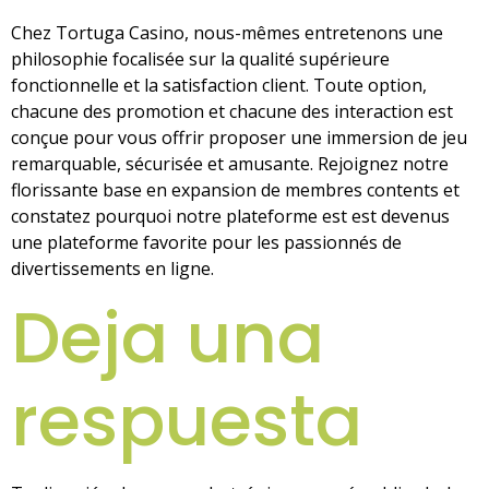
Chez Tortuga Casino, nous-mêmes entretenons une
philosophie focalisée sur la qualité supérieure
fonctionnelle et la satisfaction client. Toute option,
chacune des promotion et chacune des interaction est
conçue pour vous offrir proposer une immersion de jeu
remarquable, sécurisée et amusante. Rejoignez notre
florissante base en expansion de membres contents et
constatez pourquoi notre plateforme est est devenus
une plateforme favorite pour les passionnés de
divertissements en ligne.
Deja una
respuesta