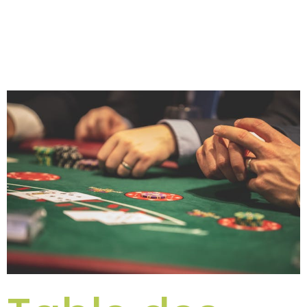
premium
Premium