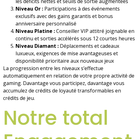
les déficits nettes et seuils de sortie augmentées
Niveau Or :
Participations à des événements
exclusifs avec des gains garantis et bonus
anniversaire personnalisé
Niveau Platine :
Conseiller VIP attitré joignable en
continu et sorties accélérés sous 12 courtes heures
Niveau Diamant :
Déplacements et cadeaux
luxueux, exigences de mise avantageuses et
disponibilité prioritaire aux nouveaux jeux
La progression entre les niveaux s’effectue
automatiquement en relation de votre propre activité de
gaming. Davantage vous participez, davantage vous
accumulez de crédits de loyauté transformables en
crédits de jeu.
Notre total