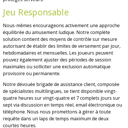
Jeu Responsable
Nous-mêmes encourageons activement une approche
équilibrée du amusement ludique. Notre complète
solution contient des moyens de contrôle sur mesure
autorisant de établir des limites de versement par jour,
hebdomadaires et mensuelles. Les joueurs peuvent
pouvez également ajuster des périodes de session
maximales ou solliciter une exclusion automatique
provisoire ou permanente.
Notre dévouée brigade de assistance client, composée
de spécialistes multilingues, se tient disponible vingt-
quatre heures sur vingt-quatre et 7 complets jours sur
sept via discussion en temps réel, email électronique ou
téléphone. Nous nous promettons à gérer à toute
requête dans un laps de temps maximum de deux
courtes heures.