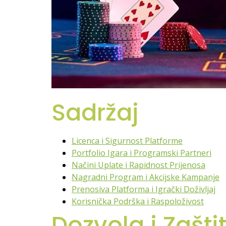
Sadržaj
Licenca i Sigurnost Platforme
Portfolio Igara i Programski Partneri
Načini Uplate i Rapidnost Prijenosa
Nagradni Program i Akcijske Kampanje
Prenosiva Platforma i Igrački Doživljaj
Korisnička Podrška i Raspoloživost
Dozvola i Zašti