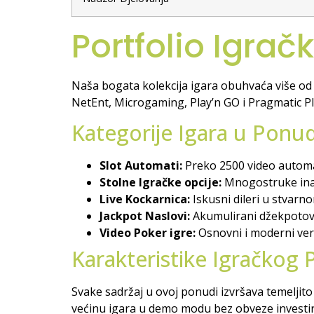
Portfolio Igrač
Naša bogata kolekcija igara obuhvaća više o
NetEnt, Microgaming, Play’n GO i Pragmatic Play
Kategorije Igara u Ponud
Slot Automati:
Preko 2500 video automat
Stolne Igračke opcije:
Mnogostruke inači
Live Kockarnica:
Iskusni dileri u stvar
Jackpot Naslovi:
Akumulirani džekpotovi 
Video Poker igre:
Osnovni i moderni ver
Karakteristike Igračkog 
Svake sadržaj u ovoj ponudi izvršava temeljito
većinu igara u demo modu bez obveze investir