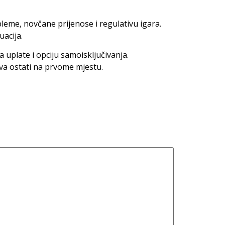
leme, novčane prijenose i regulativu igara.
acija.
plate i opciju samoisključivanja.
va ostati na prvome mjestu.