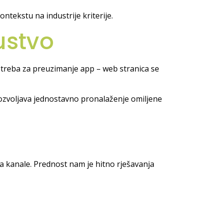
ntekstu na industrije kriterije.
ustvo
otreba za preuzimanje app – web stranica se
 dozvoljava jednostavno pronalaženje omiljene
 kanale. Prednost nam je hitno rješavanja