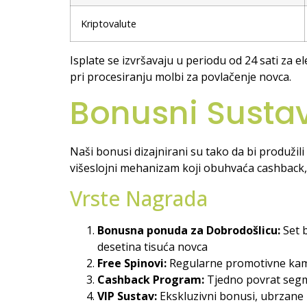
Kriptovalute
Isplate se izvršavaju u periodu od 24 sati za e
pri procesiranju molbi za povlačenje novca.
Bonusni Sustav
Naši bonusi dizajnirani su tako da bi produžili
višeslojni mehanizam koji obuhvaća cashback
Vrste Nagrada
Bonusna ponuda za Dobrodošlicu:
Set b
desetina tisuća novca
Free Spinovi:
Regularne promotivne kamp
Cashback Program:
Tjedno povrat segm
VIP Sustav:
Ekskluzivni bonusi, ubrzane i