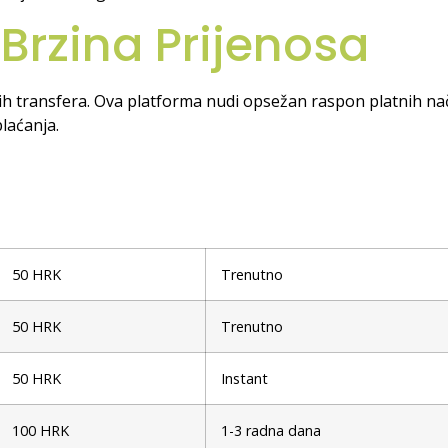
 Brzina Prijenosa
 transfera. Ova platforma nudi opsežan raspon platnih nač
laćanja.
50 HRK
Trenutno
50 HRK
Trenutno
50 HRK
Instant
100 HRK
1-3 radna dana