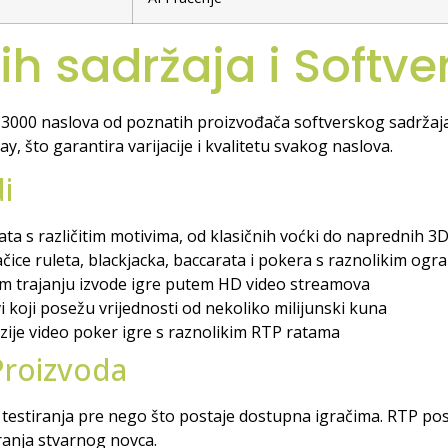
kih sadržaja i Softve
d 3000 naslova od poznatih proizvođača softverskog sadrža
, što garantira varijacije i kvalitetu svakog naslova.
i
a s različitim motivima, od klasičnih voćki do naprednih 3
ce ruleta, blackjacka, baccarata i pokera s raznolikim ogra
nom trajanju izvode igre putem HD video streamova
koji posežu vrijednosti od nekoliko milijunski kuna
zije video poker igre s raznolikim RTP ratama
Proizvoda
 testiranja pre nego što postaje dostupna igračima. RTP post
anja stvarnog novca.