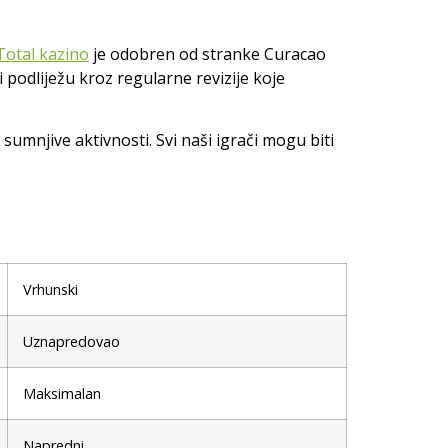
Total kazino
je odobren od stranke Curacao
 podliježu kroz regularne revizije koje
umnjive aktivnosti. Svi naši igrači mogu biti
Vrhunski
Uznapredovao
Maksimalan
Napredni