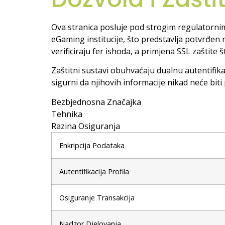
Ova stranica posluje pod strogim regulatorni
eGaming institucije, što predstavlja potvrđen 
verificiraju fer ishoda, a primjena SSL zaštite
Zaštitni sustavi obuhvaćaju dualnu autentifika
sigurni da njihovih informacije nikad neće biti
Bezbjednosna Značajka
Tehnika
Razina Osiguranja
Enkripcija Podataka
Autentifikacija Profila
Osiguranje Transakcija
Nadzor Djelovanja