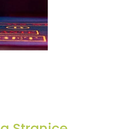
ta Stranice