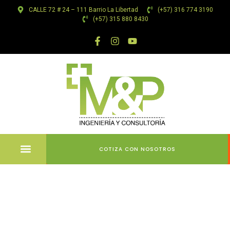
CALLE 72 # 24 – 111 Barrio La Libertad
(+57) 316 774 3190
(+57) 315 880 8430
COTIZA CON NOSOTROS
TurboWins –
Uudenlaisen