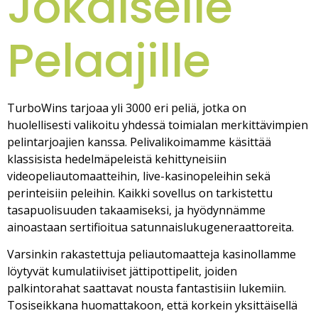
Jokaiselle
Pelaajille
TurboWins tarjoaa yli 3000 eri peliä, jotka on
huolellisesti valikoitu yhdessä toimialan merkittävimpien
pelintarjoajien kanssa. Pelivalikoimamme käsittää
klassisista hedelmäpeleistä kehittyneisiin
videopeliautomaatteihin, live-kasinopeleihin sekä
perinteisiin peleihin. Kaikki sovellus on tarkistettu
tasapuolisuuden takaamiseksi, ja hyödynnämme
ainoastaan sertifioitua satunnaislukugeneraattoreita.
Varsinkin rakastettuja peliautomaatteja kasinollamme
löytyvät kumulatiiviset jättipottipelit, joiden
palkintorahat saattavat nousta fantastisiin lukemiin.
Tosiseikkana huomattakoon, että korkein yksittäisellä