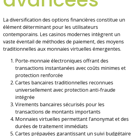
La diversification des options financières constitue un
élément déterminant pour les utilisateurs
contemporains. Les casinos modernes intègrent un
vaste éventail de méthodes de paiement, des moyens
traditionnelles aux monnaies virtuelles émergentes.
Porte-monnaie électroniques offrant des
transactions instantanées avec coûts minimes et
protection renforcée
Cartes bancaires traditionnelles reconnues
universellement avec protection anti-fraude
intégrée
Virements bancaires sécurisés pour les
transactions de montants importants
Monnaies virtuelles permettant l’anonymat et des
durées de traitement immédiats
Cartes prépayées garantissant un suivi budgétaire