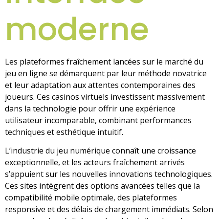
moderne
Les plateformes fraîchement lancées sur le marché du
jeu en ligne se démarquent par leur méthode novatrice
et leur adaptation aux attentes contemporaines des
joueurs. Ces casinos virtuels investissent massivement
dans la technologie pour offrir une expérience
utilisateur incomparable, combinant performances
techniques et esthétique intuitif.
L’industrie du jeu numérique connaît une croissance
exceptionnelle, et les acteurs fraîchement arrivés
s’appuient sur les nouvelles innovations technologiques.
Ces sites intègrent des options avancées telles que la
compatibilité mobile optimale, des plateformes
responsive et des délais de chargement immédiats. Selon