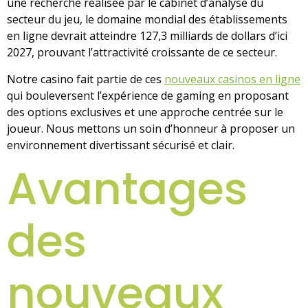
une recherche réalisée par le cabinet d’analyse du
secteur du jeu, le domaine mondial des établissements
en ligne devrait atteindre 127,3 milliards de dollars d’ici
2027, prouvant l’attractivité croissante de ce secteur.
Notre casino fait partie de ces
nouveaux casinos en ligne
qui bouleversent l’expérience de gaming en proposant
des options exclusives et une approche centrée sur le
joueur. Nous mettons un soin d’honneur à proposer un
environnement divertissant sécurisé et clair.
Avantages
des
nouveaux