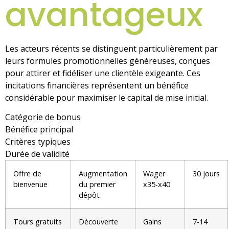
avantageux
Les acteurs récents se distinguent particulièrement par
leurs formules promotionnelles généreuses, conçues
pour attirer et fidéliser une clientèle exigeante. Ces
incitations financières représentent un bénéfice
considérable pour maximiser le capital de mise initial.
Catégorie de bonus
Bénéfice principal
Critères typiques
Durée de validité
Offre de
Augmentation
Wager
30 jours
bienvenue
du premier
x35-x40
dépôt
Tours gratuits
Découverte
Gains
7-14