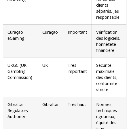
clients
séparés, jeu
responsable
Curaçao
Curaçao
Important
Vérification
eGaming
des logiciels,
honnêteté
financière
UKGC (UK
UK
Très
Sécurité
Gambling
important
maximale
Commission)
des clients,
conformité
stricte
Gibraltar
Gibraltar
Très haut
Normes
Regulatory
techniques
Authority
rigoureux,
équité des
jeux