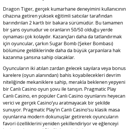
Dragon Tiger, gerçek kumarhane deneyimini kullanıcının
cihazına getiren yüksek eğitimli satıcılar tarafından
barındırılan 2 kartlı bir bakara sürümüdür. Bu tamamen
bir şans oyunudur ve oranların 50/50 olduğu yerde
oynaması çok kolaydır. Kazançları daha da tatlandırmak
için oyuncular, çarkın Sugar Bomb (Şeker Bombası)
bölümüne geldiklerinde daha da büyük çarpanlara hak
kazanma şansına sahip olacaklar.
Oyuncuların iki atılan zardan gelecek sayılara veya bonus
karelere (oyun alanından) bahis koyabilecekleri devrim
niteliğinde mekaniklere sahip, merakla beklenen yepyeni
bir Canlı Casino oyun şovu ile tanışın. Pragmatic Play
Canlı Casino, en popüler Canlı Casino oyunlarını heyecan
verici ve gerçek Casino’yu aratmayacak bir şekilde
sunuyor. Pragmatic Play’in Canlı Casino’su klasik masa
oyunlarına modern dokunuşlar getirerek oyuncuların
favori özelliklerini yeniden şekillendiriyor ve eğlenceyi