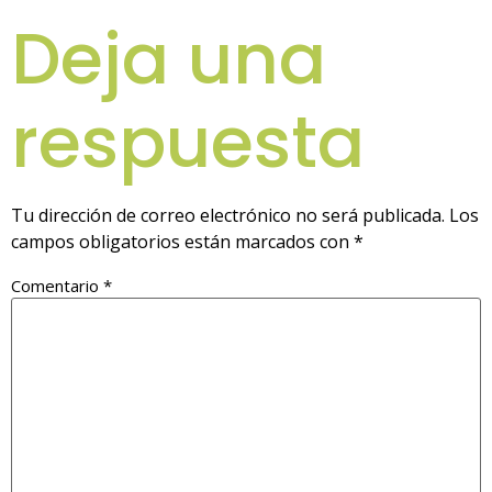
Deja una
respuesta
Tu dirección de correo electrónico no será publicada.
Los
campos obligatorios están marcados con
*
Comentario
*