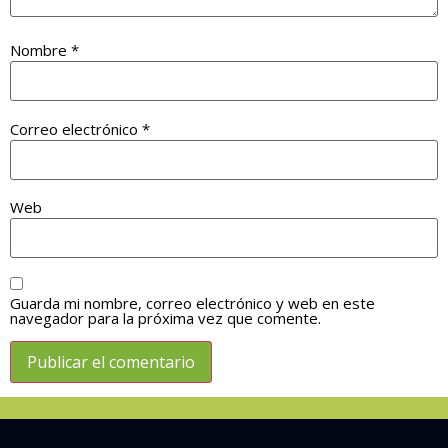
Nombre
*
Correo electrónico
*
Web
Guarda mi nombre, correo electrónico y web en este
navegador para la próxima vez que comente.