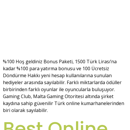
Casino
Oyunları
%100 Hoş geldiniz Bonus Paketi, 1500 Türk Lirası’na
kadar %100 para yatırma bonusu ve 100 Ücretsiz
Döndürme Hakkı yeni hesap kullanılarına sunulan
hediyeler arasında sayılabilir. Farklı miktarlarda ödüller
birbirinden farklı oyunlar ile oyuncularla buluşuyor.
Gaming Club, Malta Gaming Otoritesi altında şirket
kaydına sahip güvenilir Türk online kumarhanelerinden
biri olarak sayılabilir.
Best Online