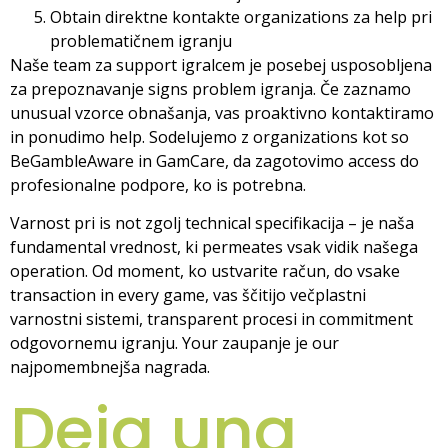
Obtain direktne kontakte organizations za help pri
problematičnem igranju
Naše team za support igralcem je posebej usposobljena
za prepoznavanje signs problem igranja. Če zaznamo
unusual vzorce obnašanja, vas proaktivno kontaktiramo
in ponudimo help. Sodelujemo z organizations kot so
BeGambleAware in GamCare, da zagotovimo access do
profesionalne podpore, ko is potrebna.
Varnost pri is not zgolj technical specifikacija – je naša
fundamental vrednost, ki permeates vsak vidik našega
operation. Od moment, ko ustvarite račun, do vsake
transaction in every game, vas ščitijo večplastni
varnostni sistemi, transparent procesi in commitment
odgovornemu igranju. Your zaupanje je our
najpomembnejša nagrada.
Deja una