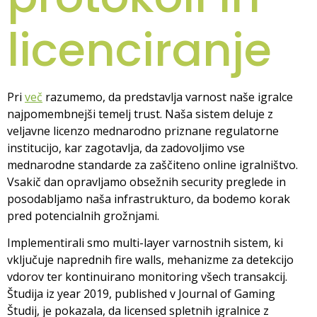
licenciranje
Pri
več
razumemo, da predstavlja varnost naše igralce
najpomembnejši temelj trust. Naša sistem deluje z
veljavne licenzo mednarodno priznane regulatorne
institucijo, kar zagotavlja, da zadovoljimo vse
mednarodne standarde za zaščiteno online igralništvo.
Vsakič dan opravljamo obsežnih security preglede in
posodabljamo naša infrastrukturo, da bodemo korak
pred potencialnih grožnjami.
Implementirali smo multi-layer varnostnih sistem, ki
vključuje naprednih fire walls, mehanizme za detekcijo
vdorov ter kontinuirano monitoring všech transakcij.
Študija iz year 2019, published v Journal of Gaming
Študij, je pokazala, da licensed spletnih igralnice z