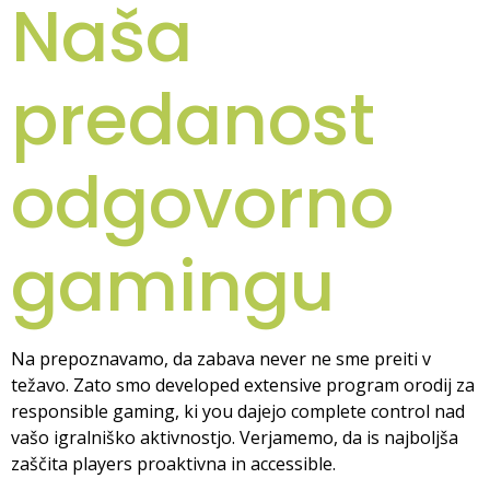
Naša
predanost
odgovorno
gamingu
Na prepoznavamo, da zabava never ne sme preiti v
težavo. Zato smo developed extensive program orodij za
responsible gaming, ki you dajejo complete control nad
vašo igralniško aktivnostjo. Verjamemo, da is najboljša
zaščita players proaktivna in accessible.