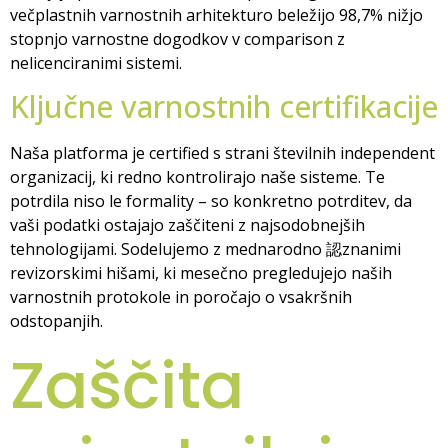
večplastnih varnostnih arhitekturo beležijo 98,7% nižjo
stopnjo varnostne dogodkov v comparison z
nelicenciranimi sistemi.
Ključne varnostnih certifikacije
Naša platforma je certified s strani številnih independent
organizacij, ki redno kontrolirajo naše sisteme. Te
potrdila niso le formality – so konkretno potrditev, da
vaši podatki ostajajo zaščiteni z najsodobnejših
tehnologijami. Sodelujemo z mednarodno 認znanimi
revizorskimi hišami, ki mesečno pregledujejo naših
varnostnih protokole in poročajo o vsakršnih
odstopanjih.
Zaščita