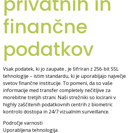
privatnih in
finančne
podatkov
Vsak podatek, ki jo zaupate , je šifriran z 256-bit SSL
tehnologije – istim standardu, ki je uporabljajo največje
svetov finančne institucije. To pomeni, da so vaše
informacije med transfer completely nečitljive za
morebitne tretjih strani. Naši strežniki so locirani v
highly zaščitenih podatkovnih centrih z biometric
kontrolo dostopa in 24/7 vizualnim surveillance.
Področje varnosti
Uporabljena tehnologija