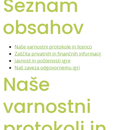
Seznam
obsahov
Naše varnostni protokole in licenco
Zaščita privatnih in finančnih informacij
Jasnost in poštenosti igre
Naš zaveza odgovornemu igri
Naše
varnostni
protokoli in