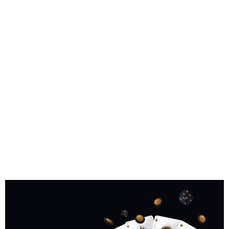
– Luotettava
Peliympärist
Suomen
Pelaajille