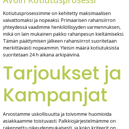
Kotiutusprosessimme on kehitetty maksimaalisen
vaivattomaksi ja nopeaksi. Primaarisen rahansiirron
yhteydessä vaadimme henkilöllisyyden varmennuksen,
mikä on lain mukainen pakko rahanpesun kieltämiseksi.
Tämän päättymisen jälkeen rahansiirrot suoritetaan
merkittävästi nopeammin. Yleisin määrä kotiutuksista
suoritetaan 24 h aikana arkipäivinä.
Tarjoukset ja
Kampanjat
Arvostamme uskollisuutta ja toivomme huomioida
asiakkaamme toistuvasti. Palkkiojärjestelmämme on
rakennettu oikeudenmukaisesti, ja koko kriteerit on