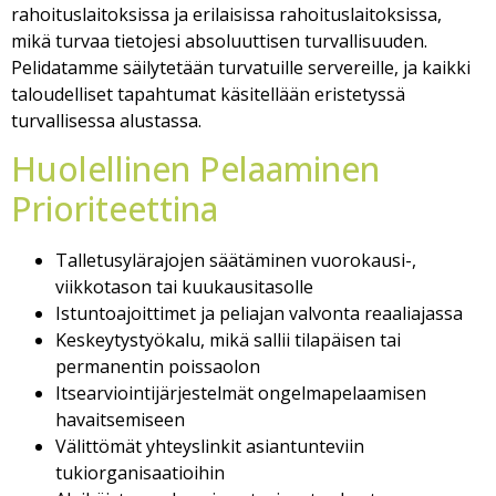
rahoituslaitoksissa ja erilaisissa rahoituslaitoksissa,
mikä turvaa tietojesi absoluuttisen turvallisuuden.
Pelidatamme säilytetään turvatuille servereille, ja kaikki
taloudelliset tapahtumat käsitellään eristetyssä
turvallisessa alustassa.
Huolellinen Pelaaminen
Prioriteettina
Talletusylärajojen säätäminen vuorokausi-,
viikkotason tai kuukausitasolle
Istuntoajoittimet ja peliajan valvonta reaaliajassa
Keskeytystyökalu, mikä sallii tilapäisen tai
permanentin poissaolon
Itsearviointijärjestelmät ongelmapelaamisen
havaitsemiseen
Välittömät yhteyslinkit asiantunteviin
tukiorganisaatioihin