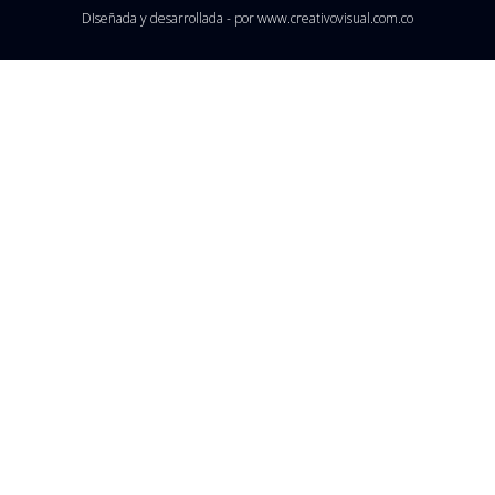
DIseñada y desarrollada - por www.creativovisual.com.co