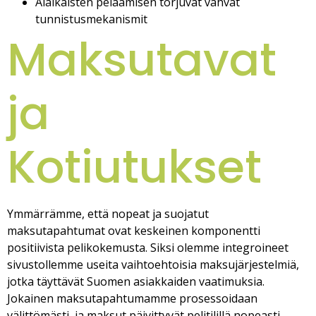
Alaikäisten pelaamisen torjuvat vahvat
tunnistusmekanismit
Maksutavat
ja
Kotiutukset
Ymmärrämme, että nopeat ja suojatut
maksutapahtumat ovat keskeinen komponentti
positiivista pelikokemusta. Siksi olemme integroineet
sivustollemme useita vaihtoehtoisia maksujärjestelmiä,
jotka täyttävät Suomen asiakkaiden vaatimuksia.
Jokainen maksutapahtumamme prosessoidaan
välittömästi, ja maksut päivittyvät pelitilillä nopeasti.