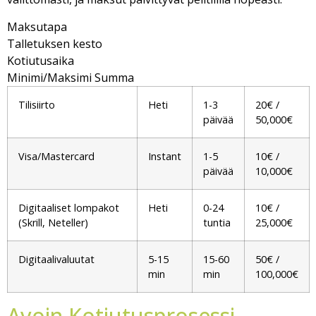
Maksutapa
Talletuksen kesto
Kotiutusaika
Minimi/Maksimi Summa
Tilisiirto
Heti
1-3
20€ /
päivää
50,000€
Visa/Mastercard
Instant
1-5
10€ /
päivää
10,000€
Digitaaliset lompakot
Heti
0-24
10€ /
(Skrill, Neteller)
tuntia
25,000€
Digitaalivaluutat
5-15
15-60
50€ /
min
min
100,000€
Avoin Kotiutusprosessi