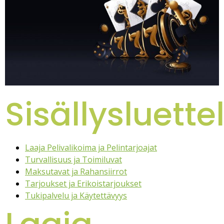
Sisällysluette
Laaja Pelivalikoima ja Pelintarjoajat
Turvallisuus ja Toimiluvat
Maksutavat ja Rahansiirrot
Tarjoukset ja Erikoistarjoukset
Tukipalvelu ja Käytettävyys