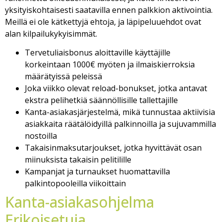
yksityiskohtaisesti saatavilla ennen palkkion aktivointia.
Meillä ei ole kätkettyjä ehtoja, ja läpipeluuehdot ovat
alan kilpailukykyisimmät.
Tervetuliaisbonus aloittaville käyttäjille
korkeintaan 1000€ myöten ja ilmaiskierroksia
määrätyissä peleissä
Joka viikko olevat reload-bonukset, jotka antavat
ekstra pelihetkiä säännöllisille tallettajille
Kanta-asiakasjärjestelmä, mikä tunnustaa aktiivisia
asiakkaita räätälöidyillä palkinnoilla ja sujuvammilla
nostoilla
Takaisinmaksutarjoukset, jotka hyvittävät osan
miinuksista takaisin pelitilille
Kampanjat ja turnaukset huomattavilla
palkintopooleilla viikoittain
Kanta-asiakasohjelma
Erikoisetuja