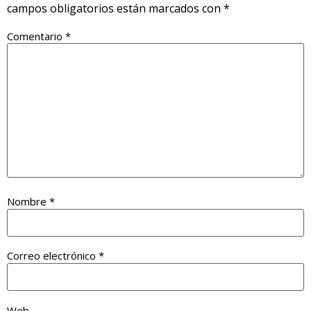
campos obligatorios están marcados con
*
Comentario
*
Nombre
*
Correo electrónico
*
Web