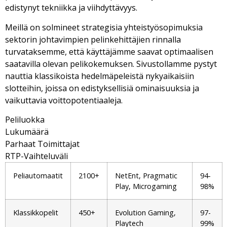
edistynyt tekniikka ja viihdyttävyys.
Meillä on solmineet strategisia yhteistyösopimuksia
sektorin johtavimpien pelinkehittäjien rinnalla
turvataksemme, että käyttäjämme saavat optimaalisen
saatavilla olevan pelikokemuksen. Sivustollamme pystyt
nauttia klassikoista hedelmäpeleistä nykyaikaisiin
slotteihin, joissa on edistyksellisiä ominaisuuksia ja
vaikuttavia voittopotentiaaleja.
Peliluokka
Lukumäärä
Parhaat Toimittajat
RTP-Vaihteluväli
Peliautomaatit
2100+
NetEnt, Pragmatic
94-
Play, Microgaming
98%
Klassikkopelit
450+
Evolution Gaming,
97-
Playtech
99%