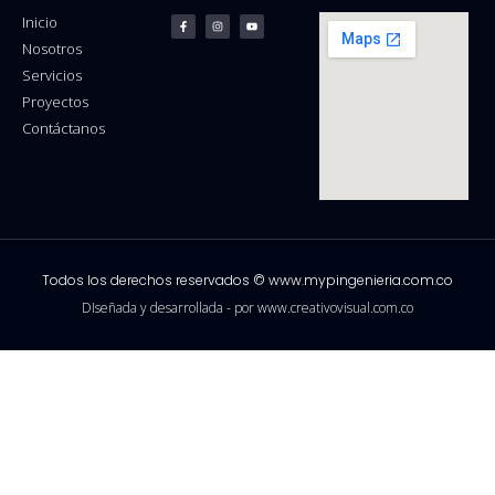
Inicio
Nosotros
Servicios
Proyectos
Contáctanos
Todos los derechos reservados © www.mypingenieria.com.co
DIseñada y desarrollada - por www.creativovisual.com.co