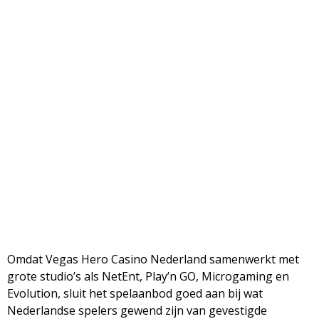
Nederland
Officiële
Online
Casino Site
Omdat Vegas Hero Casino Nederland samenwerkt met
grote studio’s als NetEnt, Play’n GO, Microgaming en
Evolution, sluit het spelaanbod goed aan bij wat
Nederlandse spelers gewend zijn van gevestigde