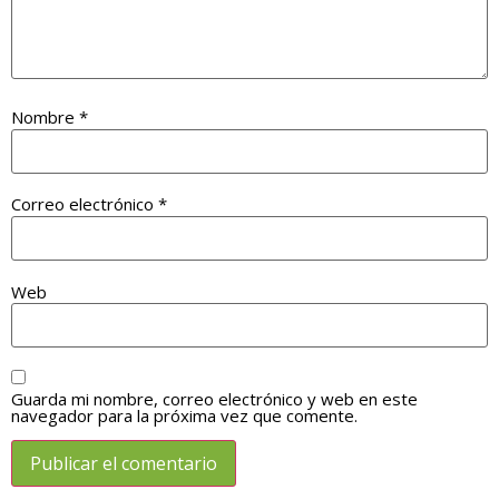
Nombre
*
Correo electrónico
*
Web
Guarda mi nombre, correo electrónico y web en este
navegador para la próxima vez que comente.