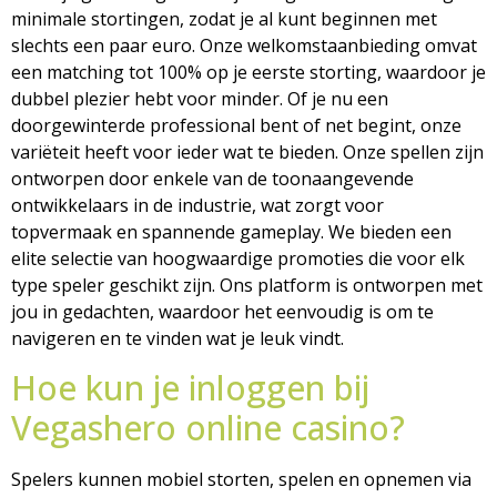
minimale stortingen, zodat je al kunt beginnen met
slechts een paar euro. Onze welkomstaanbieding omvat
een matching tot 100% op je eerste storting, waardoor je
dubbel plezier hebt voor minder. Of je nu een
doorgewinterde professional bent of net begint, onze
variëteit heeft voor ieder wat te bieden. Onze spellen zijn
ontworpen door enkele van de toonaangevende
ontwikkelaars in de industrie, wat zorgt voor
topvermaak en spannende gameplay. We bieden een
elite selectie van hoogwaardige promoties die voor elk
type speler geschikt zijn. Ons platform is ontworpen met
jou in gedachten, waardoor het eenvoudig is om te
navigeren en te vinden wat je leuk vindt.
Hoe kun je inloggen bij
Vegashero online casino?
Spelers kunnen mobiel storten, spelen en opnemen via