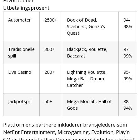
Favoritt titler
Utbetalingsprosent
Automater
2500+
Book of Dead,
94-
Starburst, Gonzo’s
98%
Quest
Tradisjonelle
300+
Blackjack, Roulette,
97-
spill
Baccarat
99%
Live Casino
200+
Lightning Roulette,
95-
Mega Ball, Dream
99%
Catcher
Jackpotspill
50+
Mega Moolah, Hall of
88-
Gods
94%
Plattformens partnere inkluderer bransjeledere som
NetEnt Entertainment, Microgaming, Evolution, Play’n
GO og Pragmatic Play. Denne mangfoldigheten sikrer at