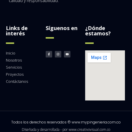
calidad y responsabilidad.
Links de
Síguenos en
¿Dónde
interés
estamos?
Inicio
Nosotros
Servicios
Proyectos
Contáctanos
Todos los derechos reservados © www.mypingenieria.com.co
DIseñada y desarrollada - por www.creativovisual.com.co