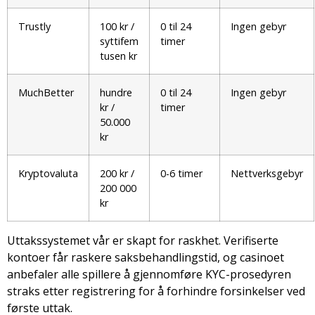
Trustly
100 kr /
0 til 24
Ingen gebyr
syttifem
timer
tusen kr
MuchBetter
hundre
0 til 24
Ingen gebyr
kr /
timer
50.000
kr
Kryptovaluta
200 kr /
0-6 timer
Nettverksgebyr
200 000
kr
Uttakssystemet vår er skapt for raskhet. Verifiserte
kontoer får raskere saksbehandlingstid, og casinoet
anbefaler alle spillere å gjennomføre KYC-prosedyren
straks etter registrering for å forhindre forsinkelser ved
første uttak.