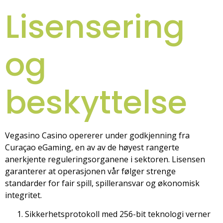
Lisensering
og
beskyttelse
Vegasino Casino opererer under godkjenning fra
Curaçao eGaming, en av av de høyest rangerte
anerkjente reguleringsorganene i sektoren. Lisensen
garanterer at operasjonen vår følger strenge
standarder for fair spill, spilleransvar og økonomisk
integritet.
Sikkerhetsprotokoll med 256-bit teknologi verner