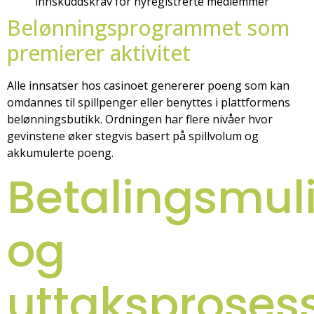
innskuddskrav for nyregistrerte medlemmer
Belønningsprogrammet som
premierer aktivitet
Alle innsatser hos casinoet genererer poeng som kan
omdannes til spillpenger eller benyttes i plattformens
belønningsbutikk. Ordningen har flere nivåer hvor
gevinstene øker stegvis basert på spillvolum og
akkumulerte poeng.
Betalingsmul
og
uttaksproses