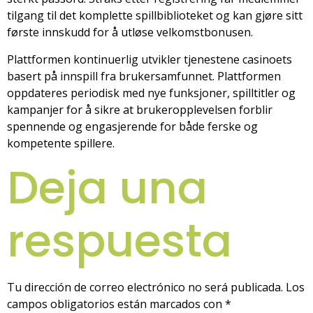
tilgang til det komplette spillbiblioteket og kan gjøre sitt
første innskudd for å utløse velkomstbonusen.
Plattformen kontinuerlig utvikler tjenestene casinoets
basert på innspill fra brukersamfunnet. Plattformen
oppdateres periodisk med nye funksjoner, spilltitler og
kampanjer for å sikre at brukeropplevelsen forblir
spennende og engasjerende for både ferske og
kompetente spillere.
Deja una
respuesta
Tu dirección de correo electrónico no será publicada.
Los
campos obligatorios están marcados con
*