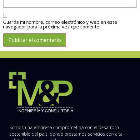
Guarda mi nombre, correo electrónico y web en este
navegador para la próxima vez que comente.
Somos una empresa comprometida con el desarrollo
sostenible del país, donde prestamos servicios con alta