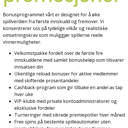
Bonusprogrammet vårt er designet for å øke
spillverdien fra første innskudd og fremover. Vi
konsentrerer oss på tydelige vilkår og realistiske
omsetningskrav som muliggjør spillerne reelle
vinnermuligheter.
Velkomstpakke fordelt over de første fire
innskuddene med samlet bonusbeløp som tilsvarer
innsatsen din
Ukentlige reload-bonuser for aktive medlemmer
med skiftende prosentandeler
Cashback-program som gir tilbake en andel av tap
hver uke
VIP-klubb med private kontoadministratorer og
eksklusive fordeler
Turneringer med sikrede premiepotter hver måned
Free spins på bestemte spilleautomater uten