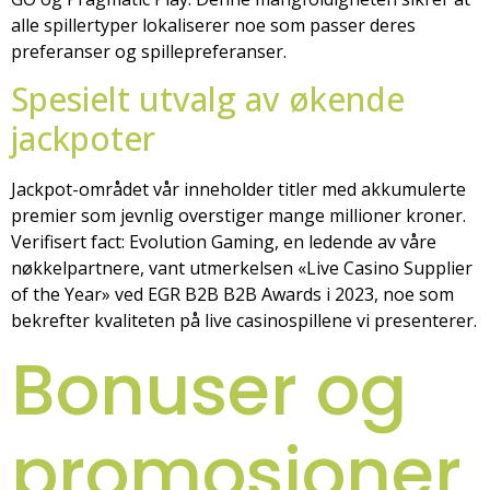
alle spillertyper lokaliserer noe som passer deres
preferanser og spillepreferanser.
Spesielt utvalg av økende
jackpoter
Jackpot-området vår inneholder titler med akkumulerte
premier som jevnlig overstiger mange millioner kroner.
Verifisert fact: Evolution Gaming, en ledende av våre
nøkkelpartnere, vant utmerkelsen «Live Casino Supplier
of the Year» ved EGR B2B B2B Awards i 2023, noe som
bekrefter kvaliteten på live casinospillene vi presenterer.
Bonuser og
promosjoner