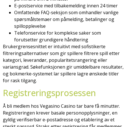
E-postservice med tilbakemelding innen 24 timer
Omfattende FAQ-seksjon som omhandler vanlige
spørsmålstemaer om påmelding, betalinger og
spillopplevelse
Telefonservice for komplekse saker som
forutsetter grundigere håndtering
Brukergrensesnittet er intuitivt med sofistikerte
filtreringsalternativer som gir spillere filtrere spill etter
kategori, leverandør, popularitetsrangering eller
variansgrad. Søkefunksjonen gir umiddelbare resultater,
og bokmerke-systemet lar spillere lagre ønskede titler
for rask tilgang.
Registreringsprosessen
Å bli medlem hos Vegasino Casino tar bare få minutter.
Registreringen krever basale personopplysninger, en
gyldig verifiserbar e-postadresse og etablering av et
sterkt passord. Straks etter registrering får medlemmer