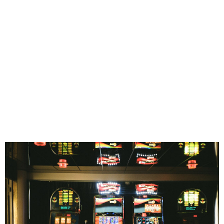
av Norges
mest
populære
nettcasinoer