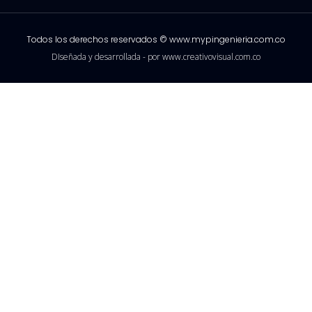
Todos los derechos reservados © www.mypingenieria.com.co
DIseñada y desarrollada - por www.creativovisual.com.co