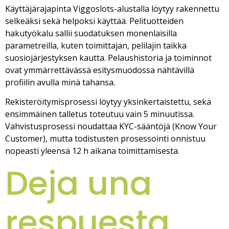
Käyttäjärajapinta Viggoslots-alustalla löytyy rakennettu
selkeäksi sekä helpoksi käyttää. Pelituotteiden
hakutyökalu sallii suodatuksen monenlaisilla
parametreilla, kuten toimittajan, pelilajin taikka
suosiojärjestyksen kautta. Pelaushistoria ja toiminnot
ovat ymmärrettävässä esitysmuodossa nähtävillä
profiilin avulla minä tahansa.
Rekisteröitymisprosessi löytyy yksinkertaistettu, sekä
ensimmäinen talletus toteutuu vain 5 minuutissa.
Vahvistusprosessi noudattaa KYC-sääntöjä (Know Your
Customer), mutta todistusten prosessointi onnistuu
nopeasti yleensä 12 h aikana toimittamisesta.
Deja una
respuesta