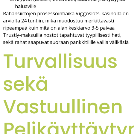
haluaville
Rahansiirtojen prosessointiaika Viggoslots-kasinolla on
arviolta 24 tuntiin, mikä muodostuu merkittävästi
ripeämpää kuin mitä on alan keskiarvo 3-5 päivää.
Trustly-maksuilla nostot tapahtuvat tyypillisesti heti,
sekä rahat saapuvat suoraan pankkitilille vailla välikäsiä.
Turvallisuus
sekä
Vastuullinen
Pelikäyttäyt