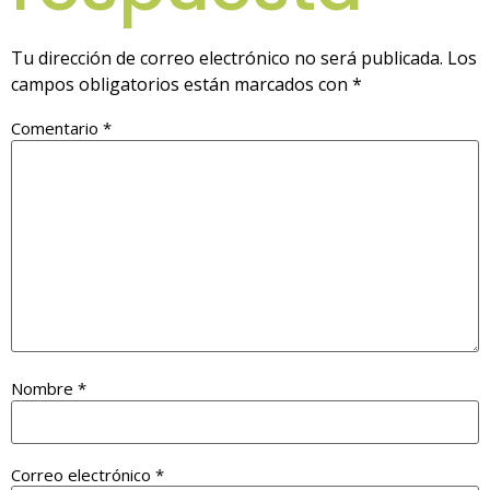
Tu dirección de correo electrónico no será publicada.
Los
campos obligatorios están marcados con
*
Comentario
*
Nombre
*
Correo electrónico
*