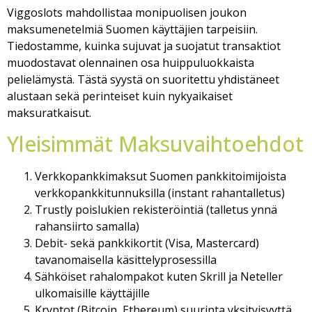
Viggoslots mahdollistaa monipuolisen joukon
maksumenetelmiä Suomen käyttäjien tarpeisiin.
Tiedostamme, kuinka sujuvat ja suojatut transaktiot
muodostavat olennainen osa huippuluokkaista
pelielämystä. Tästä syystä on suoritettu yhdistäneet
alustaan sekä perinteiset kuin nykyaikaiset
maksuratkaisut.
Yleisimmät Maksuvaihtoehdot
Verkkopankkimaksut Suomen pankkitoimijoista
verkkopankkitunnuksilla (instant rahantalletus)
Trustly poislukien rekisteröintiä (talletus ynnä
rahansiirto samalla)
Debit- sekä pankkikortit (Visa, Mastercard)
tavanomaisella käsittelyprosessilla
Sähköiset rahalompakot kuten Skrill ja Neteller
ulkomaisille käyttäjille
Kryptot (Bitcoin, Ethereum) suurinta yksityisyyttä