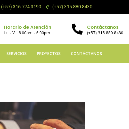
(+57) 316 774 3190
(+57) 315 880 8430
Horario de Atención
Contáctanos
Lu - Vi : 8.00am - 6.00pm
(+57) 315 880 8430
SERVICIOS
PROYECTOS
CONTÁCTANOS
ino – Wasza Nowa D
nowej Online