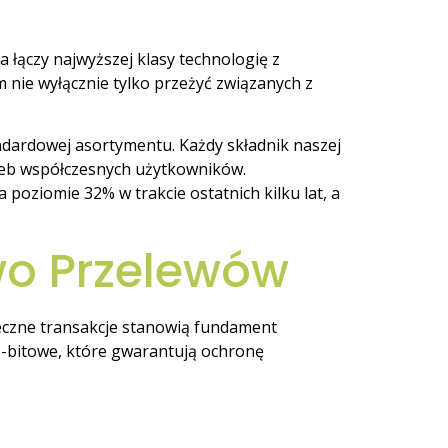
 łączy najwyższej klasy technologię z
nie wyłącznie tylko przeżyć związanych z
ndardowej asortymentu. Każdy składnik naszej
zeb współczesnych użytkowników.
poziomie 32% w trakcie ostatnich kilku lat, a
wo Przelewów
eczne transakcje stanowią fundament
-bitowe, które gwarantują ochronę