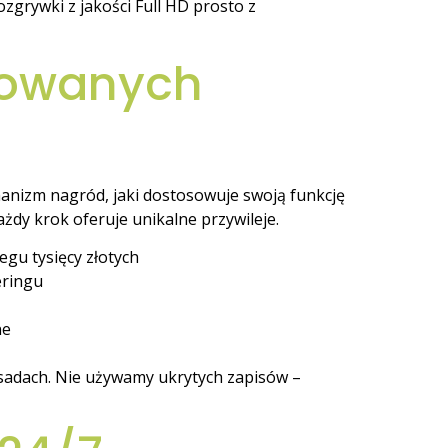
grywki z jakości Full HD prosto z
kowanych
anizm nagród, jaki dostosowuje swoją funkcję
żdy krok oferuje unikalne przywileje.
gu tysięcy złotych
eringu
ne
sadach. Nie używamy ukrytych zapisów –