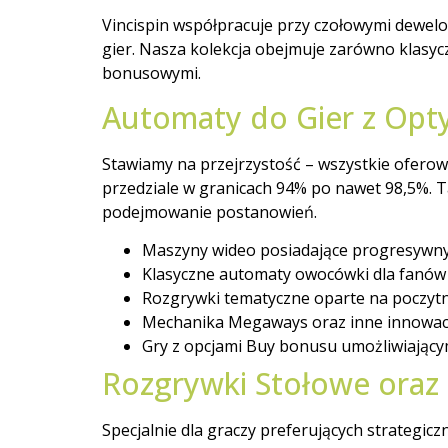
Vincispin współpracuje przy czołowymi dewe
gier. Nasza kolekcja obejmuje zarówno klasy
bonusowymi.
Automaty do Gier z Op
Stawiamy na przejrzystość – wszystkie ofero
przedziale w granicach 94% po nawet 98,5%. Ta
podejmowanie postanowień.
Maszyny wideo posiadające progresywnym
Klasyczne automaty owocówki dla fanów 
Rozgrywki tematyczne oparte na poczytnyc
Mechanika Megaways oraz inne innowacy
Gry z opcjami Buy bonusu umożliwiając
Rozgrywki Stołowe oraz
Specjalnie dla graczy preferujących strategi