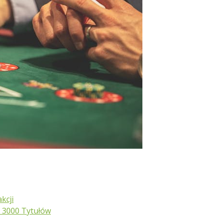
kcji
 3000 Tytułów