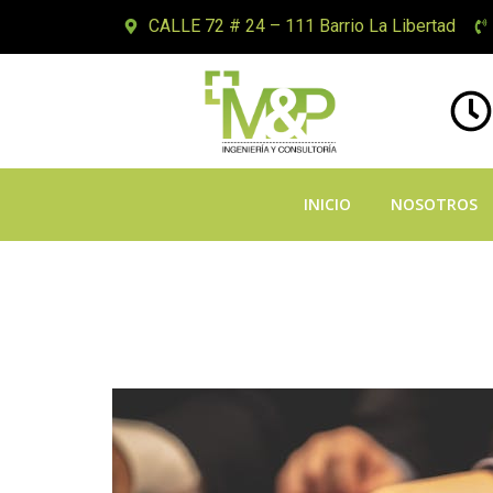
CALLE 72 # 24 – 111 Barrio La Libertad
INICIO
NOSOTROS
Vincispin Cas
Rozrywki Kasy