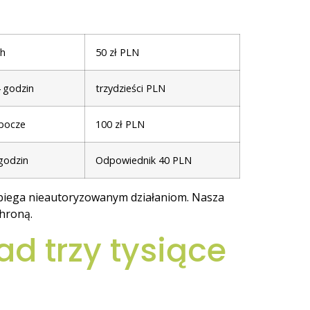
ch
50 zł PLN
4 godzin
trzydzieści PLN
obocze
100 zł PLN
 godzin
Odpowiednik 40 PLN
pobiega nieautoryzowanym działaniom. Nasza
hroną.
d trzy tysiące