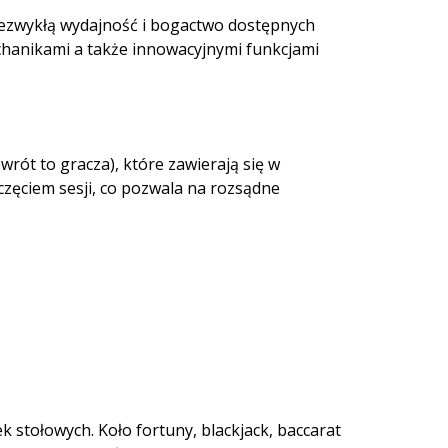
ezwykłą wydajność i bogactwo dostępnych
chanikami a także innowacyjnymi funkcjami
ót to gracza), które zawierają się w
częciem sesji, co pozwala na rozsądne
 stołowych. Koło fortuny, blackjack, baccarat