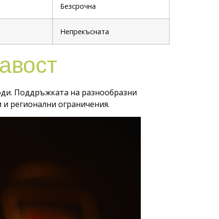
Безсрочна
Непрекъсната
авост
оди. Поддръжката на разнообразни
 и регионални ограничения.