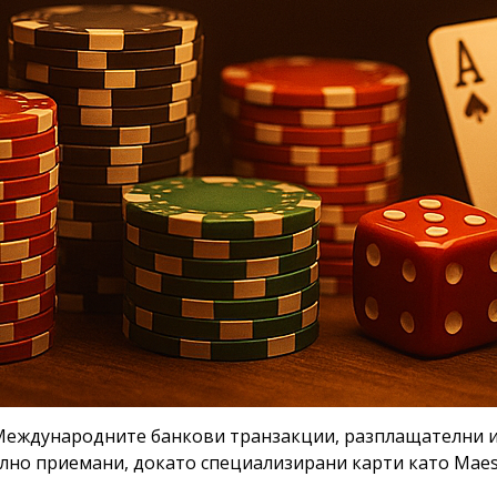
еждународните банкови транзакции, разплащателни и 
бално приемани, докато специализирани карти като Mae