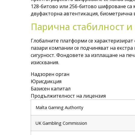
128-битово или 256-битово шифроване са 
двуфакторна автентикация, биометрична 
Парична стабилност и
Глобалните платформи се характеризират 
пазари компании се подчиняват на екстра
сигурност. Фондовете за изплащане на пе
изисквания.
Надзорен орган
Юрисдикция
Базисен капитал
Продължителност на лицензия
Malta Gaming Authority
UK Gambling Commission