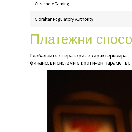
Curacao eGaming
Gibraltar Regulatory Authority
Платежни спосо
Глобалните оператори се характеризират
финансови системи е критичен параметър 