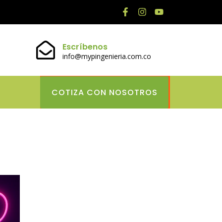
Escríbenos
info@mypingenieria.com.co
COTIZA CON NOSOTROS
 Наръчник за
латформи