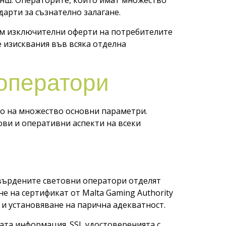
анш. Операторите, които имат множество
арти за съзнателно залагане.
вим изключителни оферти на потребителите
 изисквания във всяка отделна
 оператори
о на множество основни параметри.
ви и оперативни аспекти на всеки
твърдените световни оператори отделят
 на сертификат от Malta Gaming Authority
и установяване на парична адекватност.
ата информация. SSL удостоверенията с