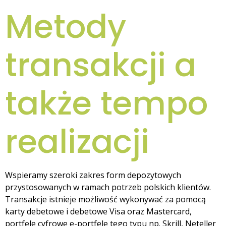
Metody
transakcji a
także tempo
realizacji
Wspieramy szeroki zakres form depozytowych
przystosowanych w ramach potrzeb polskich klientów.
Transakcje istnieje możliwość wykonywać za pomocą
karty debetowe i debetowe Visa oraz Mastercard,
portfele cyfrowe e-portfele tego typu np. Skrill, Neteller