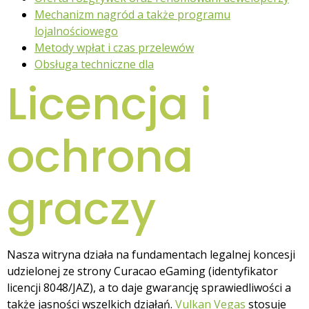
Mechanizm nagród a także programu
lojalnościowego
Metody wpłat i czas przelewów
Obsługa techniczne dla
Licencja i
ochrona
graczy
Nasza witryna działa na fundamentach legalnej koncesji
udzielonej ze strony Curacao eGaming (identyfikator
licencji 8048/JAZ), a to daje gwarancję sprawiedliwości a
także jasności wszelkich działań.
Vulkan Vegas
stosuje