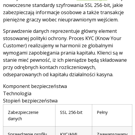
nowoczesne standardy szyfrowania SSL 256-bit, jakie
zabezpieczają informacje osobowe a także transakcje
pieniężne graczy wobec nieuprawnionym wejściem.
Sprawdzenie danych reprezentuje główny element
stosowanej polityki ochrony. Proces KYC (Know Your
Customer) realizujemy w harmonii ze globalnymi
wymogami zapobiegania prania kapitału. Klienci są w
stanie mieć pewność, iż ich pieniądze będą składowane
przy odrębnych kontach rozliczeniowych,
odseparowanych od kapitału działalności kasyna.
Komponent bezpieczeństwa
Technologia
Stopień bezpieczeństwa
Zabezpieczenie
SSL 256-bit
Pełny
danych
Sprawdzenie profilu
KYC/AML
Zaawansowany