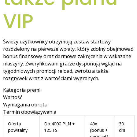
VIP
Świeży użytkownicy otrzymują zestaw startowy
rozdzielony na pierwsze wpłaty, który zdolny obejmować
bonus finansowy oraz darmowe zakręcenia w wskazane
maszyny. Zweryfikowani gracze dysponują wgląd na
tygodniowych promocji reload, zwrotu a także
rozgrywek wraz z wartościami wygranych.
Kategoria premii
Wartość
Wymagania obrotu
Termin obowiązywania
Oferta
Do 4000 PLN +
40x
30
powitalny
125 FS
(bonus +
dni
depozyt)