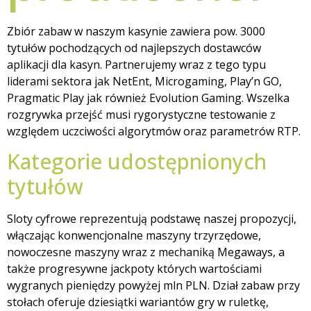
Zbiór zabaw w naszym kasynie zawiera pow. 3000
tytułów pochodzących od najlepszych dostawców
aplikacji dla kasyn. Partnerujemy wraz z tego typu
liderami sektora jak NetEnt, Microgaming, Play’n GO,
Pragmatic Play jak również Evolution Gaming. Wszelka
rozgrywka przejść musi rygorystyczne testowanie z
względem uczciwości algorytmów oraz parametrów RTP.
Kategorie udostępnionych
tytułów
Sloty cyfrowe reprezentują podstawę naszej propozycji,
włączając konwencjonalne maszyny trzyrzędowe,
nowoczesne maszyny wraz z mechaniką Megaways, a
także progresywne jackpoty których wartościami
wygranych pieniędzy powyżej mln PLN. Dział zabaw przy
stołach oferuje dziesiątki wariantów gry w ruletkę,