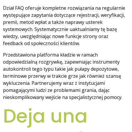
Dział FAQ oferuje kompletne rozwiązania na regularnie
występujące zapytania dotyczące rejestracji, weryfikacji,
premii, metod wpłat a także naprawy usterek
systemowych. Systematycznie uaktualniamy tę bazę
wiedzy, uwzględniając nowe funkcje strony oraz
feedback od społeczności klientów.
Przedstawiona platforma kładzie w ramach
odpowiedzialną rozgrywkę, zapewniając instrumenty
autokontroli tego typu takie jak pułapy depozytowe,
terminowe przerwy w trakcie grze jak również szansę
wykluczenia. Partnerujemy wraz z instytucjami
pomagającymi ludzi ze problemami grania, dając
nieskomplikowany wejście na specjalistycznej pomocy.
Deja una