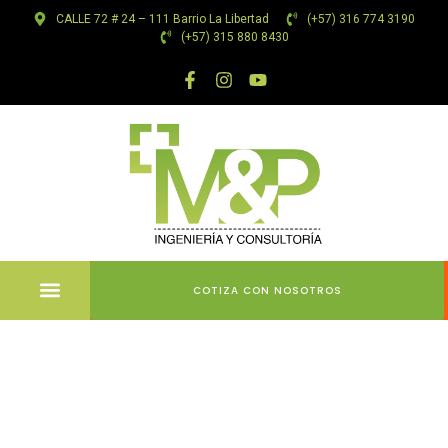
CALLE 72 # 24 – 111 Barrio La Libertad
(+57) 316 774 3190
(+57) 315 880 8430
COTIZA CON NOSOTROS
Vulkan
Vegas