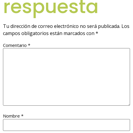
respuesta
Tu dirección de correo electrónico no será publicada.
Los
campos obligatorios están marcados con
*
Comentario
*
Nombre
*