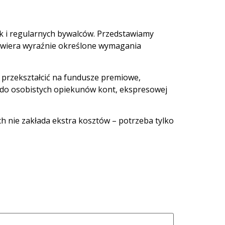
k i regularnych bywalców. Przedstawiamy
awiera wyraźnie określone wymagania
ę przekształcić na fundusze premiowe,
 do osobistych opiekunów kont, ekspresowej
h nie zakłada ekstra kosztów – potrzeba tylko