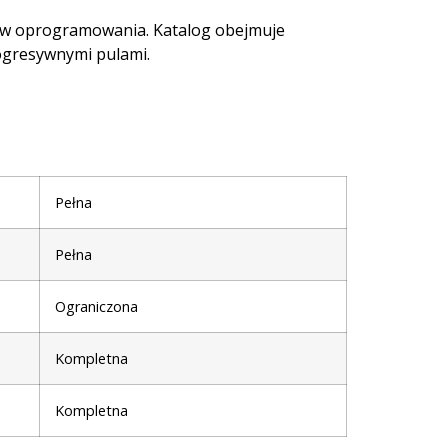
rców oprogramowania. Katalog obejmuje
rogresywnymi pulami.
Pełna
Pełna
Ograniczona
Kompletna
Kompletna