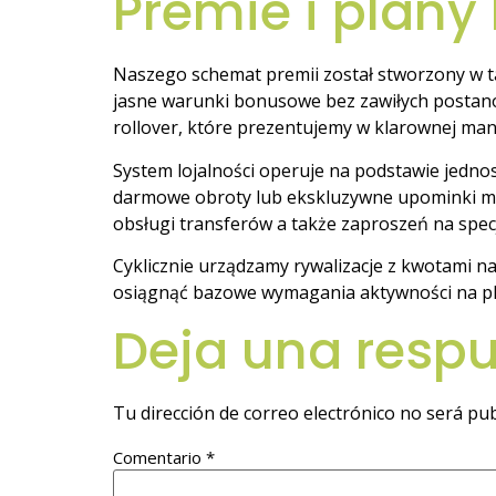
Premie i plany 
Naszego schemat premii został stworzony w ta
jasne warunki bonusowe bez zawiłych postan
rollover, które prezentujemy w klarownej man
System lojalności operuje na podstawie jednos
darmowe obroty lub ekskluzywne upominki ma
obsługi transferów a także zaproszeń na spec
Cyklicznie urządzamy rywalizacje z kwotami n
osiągnąć bazowe wymagania aktywności na pl
Deja una resp
Tu dirección de correo electrónico no será pub
Comentario
*