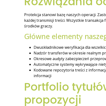
Rozwiązania o
Protekcja stanowi bazę naszych operacji. Zas
każdej transmisji treści. Wszystkie transakcj
środków graczy.
Główne elementy naszeg
Dwuskładnikowe weryfikacja dla wszelkic
Nadzór transferów w okresie realnym pr
Okresowe audyty zabezpieczeń przeprowa
Automatyczne systemy wykrywające niet
Kodowane repozytoria treści z informa
informacji
Portfolio tytu
propozycji