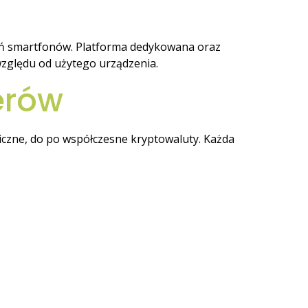
eń smartfonów. Platforma dedykowana oraz
 względu od użytego urządzenia.
erów
iczne, do po współczesne kryptowaluty. Każda