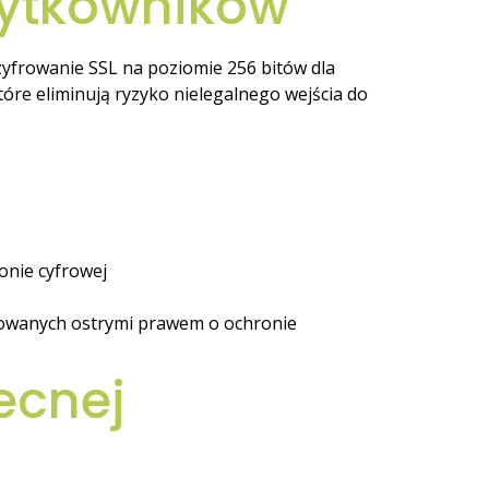
żytkowników
zyfrowanie SSL na poziomie 256 bitów dla
tóre eliminują ryzyko nielegalnego wejścia do
onie cyfrowej
lowanych ostrymi prawem o ochronie
ecnej