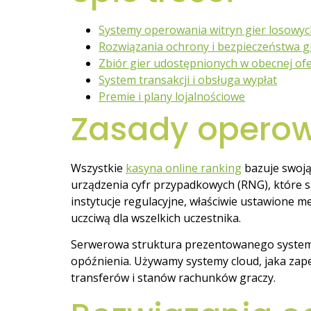
Systemy operowania witryn gier losowyc
Rozwiązania ochrony i bezpieczeństwa g
Zbiór gier udostępnionych w obecnej ofe
System transakcji i obsługa wypłat
Premie i plany lojalnościowe
Zasady operow
Wszystkie
kasyna online ranking
bazuje swoją
urządzenia cyfr przypadkowych (RNG), które s
instytucje regulacyjne, właściwie ustawione
uczciwą dla wszelkich uczestnika.
Serwerowa struktura prezentowanego systemu
opóźnienia. Używamy systemy cloud, jaka zap
transferów i stanów rachunków graczy.