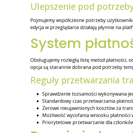
Ulepszenie pod potrzeb
Pojmujemy współczesne potrzeby użytkownikó
edycja w przeglądarce działają płynnie na pla
System płatnoś
Obsługujemy rozległą listę metod płatności, 
opcja są starannie dobrana pod potrzeby tempa
Reguły przetwarzania tr
Sprawdzenie tożsamości wykonywana je
Standardowy czas przetwarzania płatnośc
Zerowe nieujawnionych kosztów za trans
Możliwość wycofania wniosku płatności 
Priorytetowe przetwarzanie dla członkó