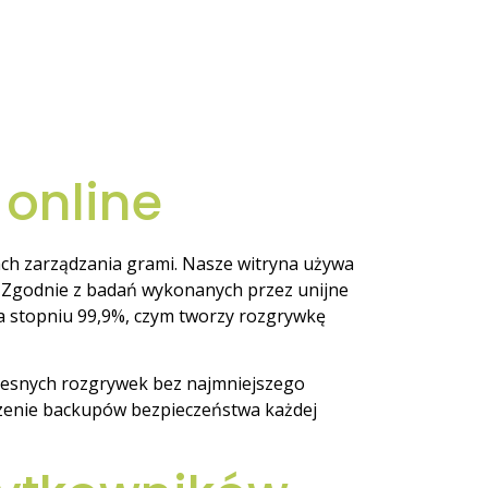
 online
ch zarządzania grami. Nasze witryna używa
. Zgodnie z badań wykonanych przez unijne
a stopniu 99,9%, czym tworzy rozgrywkę
zesnych rozgrywek bez najmniejszego
rzenie backupów bezpieczeństwa każdej