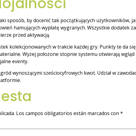
lojalności
ki sposób, by docenić tak początkujących użytkowników, ja
owień hamujących wypłatę wygranych. Wszystkie dodatek z
ierze przed aktywacją.
tek kolekcjonowanych w trakcie każdej gry. Punkty te da si
terialne. Wyżej położone stopnie systemu otwierają wgląd
jalne eventy.
agród wynoszącymi sześciocyfrowych kwot. Udział w zawodac
atformie.
uesta
licada.
Los campos obligatorios están marcados con
*