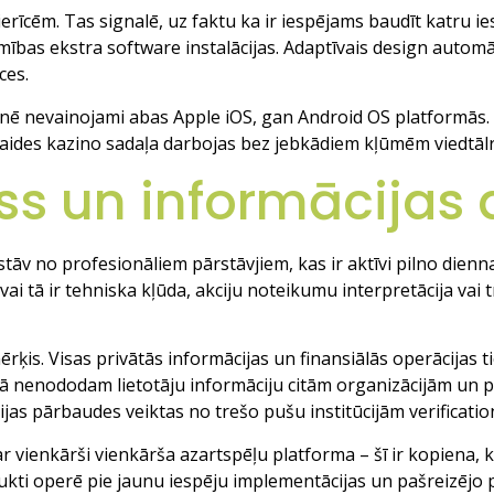
ierīcēm. Tas signalē, uz faktu ka ir iespējams baudīt katru 
bas ekstra software instalācijas. Adaptīvais design automāt
ces.
nē nevainojami abas Apple iOS, gan Android OS platformās. K
šraides kazino sadaļa darbojas bez jebkādiem kļūmēm viedtālr
iss un informācijas 
āv no profesionāliem pārstāvjiem, kas ir aktīvi pilno die
vai tā ir tehniska kļūda, akciju noteikumu interpretācija vai
rķis. Visas privātās informācijas un finansiālās operācijas 
nenododam lietotāju informāciju citām organizācijām un pr
zijas pārbaudes veiktas no trešo pušu institūcijām verifica
vienkārši vienkārša azartspēļu platforma – šī ir kopiena, ku
i operē pie jaunu iespēju implementācijas un pašreizējo pi