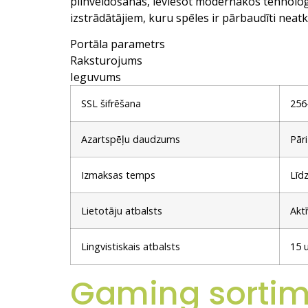
pilnveidošanas, ieviešot modernākos tehnoloģi
izstrādātājiem, kuru spēles ir pārbaudīti neatka
Portāla parametrs
Raksturojums
Ieguvums
SSL šifrēšana
256
Azartspēļu daudzums
Pāri
Izmaksas temps
Līd
Lietotāju atbalsts
Aktī
Lingvistiskais atbalsts
15 u
Gaming sortim