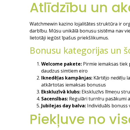
Atlīdzību un ak
Watchmewin kazino lojalitātes struktūra ir org
darbību. Mūsu unikālā bonusu sistēma nav vien
lietotāji iegūst īpašus priekšlikumus.
Bonusu kategorijas un š
Welcome pakete:
Pirmie iemaksas tiek 
daudzus simtiem eiro
Iknedēļas kampānjas:
Kārtējo nedēļu l
atkārtotas iemaksas bonusus
Ekskluzīvā klubs:
Ekskluzīvs līmeņu stru
Sacensības:
Regulāri turnīru pasākumi ar 
Jubilejas day balva:
Individuāls bonuss v
Piekļuve no v