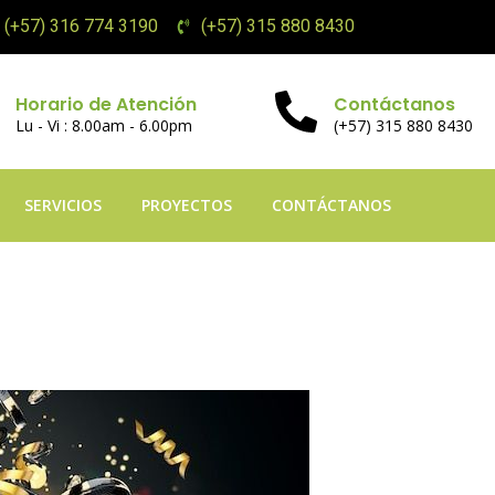
(+57) 316 774 3190
(+57) 315 880 8430
Horario de Atención
Contáctanos
Lu - Vi : 8.00am - 6.00pm
(+57) 315 880 8430
SERVICIOS
PROYECTOS
CONTÁCTANOS
ļu portāls: Tavs C