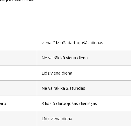
viena līdz trīs darbojošās dienas
Ne vairāk kā viena diena
Līdz viena diena
Ne vairāk kā 2 stundas
eiro
3 līdz 5 darbojošās dienišķās
Līdz viena diena