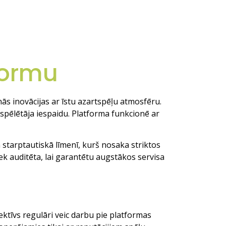
formu
nās inovācijas ar īstu azartspēļu atmosfēru.
spēlētāja iespaidu. Platforma funkcionē ar
 starptautiskā līmenī, kurš nosaka striktos
ek auditēta, lai garantētu augstākos servisa
tīvs regulāri veic darbu pie platformas