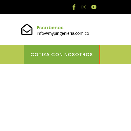
Escríbenos
info@mypingenieria.com.co
COTIZA CON NOSOTROS
estemming ten