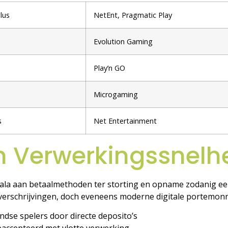
lus
NetEnt, Pragmatic Play
Evolution Gaming
Play’n GO
Microgaming
s
Net Entertainment
n Verwerkingssnelh
la aan betaalmethoden ter storting en opname zodanig een
koverschrijvingen, doch eveneens moderne digitale portemon
ndse spelers door directe deposito’s