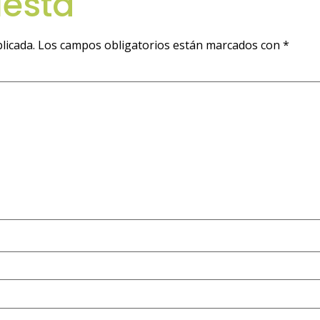
uesta
licada.
Los campos obligatorios están marcados con
*