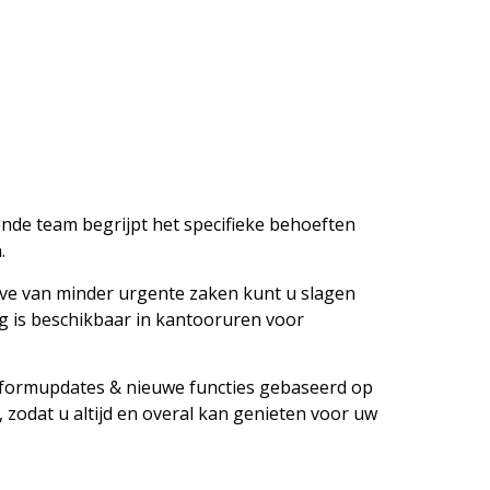
nde team begrijpt het specifieke behoeften
.
eve van minder urgente zaken kunt u slagen
g is beschikbaar in kantooruren voor
atformupdates & nieuwe functies gebaseerd op
 zodat u altijd en overal kan genieten voor uw