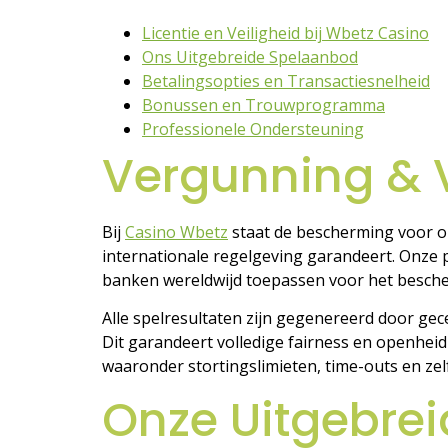
Licentie en Veiligheid bij Wbetz Casino
Ons Uitgebreide Spelaanbod
Betalingsopties en Transactiesnelheid
Bonussen en Trouwprogramma
Professionele Ondersteuning
Vergunning & 
Bij
Casino Wbetz
staat de bescherming voor on
internationale regelgeving garandeert. Onze 
banken wereldwijd toepassen voor het besche
Alle spelresultaten zijn gegenereerd door ge
Dit garandeert volledige fairness en openheid
waaronder stortingslimieten, time-outs en ze
Onze Uitgebrei