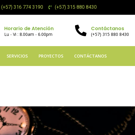
(+57) 316 774 3190
(+57) 315 880 8430
Horario de Atención
Contáctanos
Lu - Vi : 8.00am - 6.00pm
(+57) 315 880 8430
SERVICIOS
PROYECTOS
CONTÁCTANOS
ikka – Turvallinen