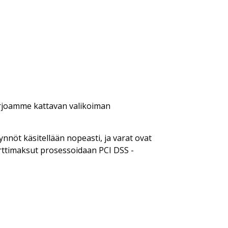
arjoamme kattavan valikoiman
ynnöt käsitellään nopeasti, ja varat ovat
rttimaksut prosessoidaan PCI DSS -