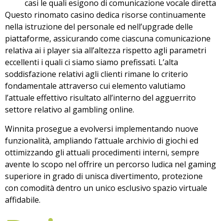
casi le quali esigono di comunicazione vocale diretta
Questo rinomato casino dedica risorse continuamente
nella istruzione del personale ed nell’upgrade delle
piattaforme, assicurando come ciascuna comunicazione
relativa ai i player sia all’altezza rispetto agli parametri
eccellenti i quali ci siamo siamo prefissati. L’alta
soddisfazione relativi agli clienti rimane lo criterio
fondamentale attraverso cui elemento valutiamo
l’attuale effettivo risultato all’interno del agguerrito
settore relativo al gambling online.
Winnita prosegue a evolversi implementando nuove
funzionalità, ampliando l’attuale archivio di giochi ed
ottimizzando gli attuali procedimenti interni, sempre
avente lo scopo nel offrire un percorso ludica nel gaming
superiore in grado di unisca divertimento, protezione
con comodità dentro un unico esclusivo spazio virtuale
affidabile.