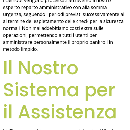
I cashout vengono processati attraverso il nostro
esperto reparto amministrativo con alla somma
urgenza, seguendo i periodi previsti successivamente al
al termine del espletamento delle check per la sicurezza
normali. Non mai addebitiamo costi extra sulle
operazioni, permettendo a tutti i utenti per
amministrare personalmente il proprio bankroll in
metodo limpido.
Il Nostro
Sistema per
il Assistenza