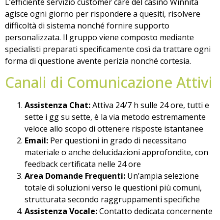
L’efficiente servizio customer care del casino Winnita
agisce ogni giorno per rispondere a quesiti, risolvere
difficoltà di sistema nonché fornire supporto
personalizzata. Il gruppo viene composto mediante
specialisti preparati specificamente così da trattare ogni
forma di questione avente perizia nonché cortesia.
Canali di Comunicazione Attivi
Assistenza Chat:
Attiva 24/7 h sulle 24 ore, tutti e
sette i gg su sette, è la via metodo estremamente
veloce allo scopo di ottenere risposte istantanee
Email:
Per questioni in grado di necessitano
materiale o anche delucidazioni approfondite, con
feedback certificata nelle 24 ore
Area Domande Frequenti:
Un’ampia selezione
totale di soluzioni verso le questioni più comuni,
strutturata secondo raggruppamenti specifiche
Assistenza Vocale:
Contatto dedicata concernente