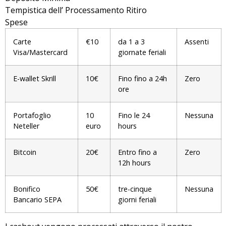
Tempistica dell’ Processamento Ritiro
Spese
Carte
€10
da 1 a 3
Assenti
Visa/Mastercard
giornate feriali
E-wallet Skrill
10€
Fino fino a 24h
Zero
ore
Portafoglio
10
Fino le 24
Nessuna
Neteller
euro
hours
Bitcoin
20€
Entro fino a
Zero
12h hours
Bonifico
50€
tre-cinque
Nessuna
Bancario SEPA
giorni feriali