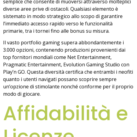
semplice che consente di muoversi attraverso molteplici
diverse aree prive di ostacoli. Qualsiasi elemento è
sistemato in modo strategico allo scopo di garantire
l’immediato accesso rapido verso le funzionalità
primarie, tra i tornei fino alle bonus su misura.
Il vasto portfolio gaming supera abbondantemente i
3.000 opzioni, contenendo produzioni provenienti dai
top fornitori mondiali come Net Entertainment,
Pragmatic Entertainment, Evolution Gaming Studio con
Play’n GO. Questa diversità certifica che entrambi i neofiti
quanto i utenti navigati possano scoprire sempre
un’opzione di stimolante nonché conforme per il proprio
modo di giocare.
Affidabilità e
Licenze