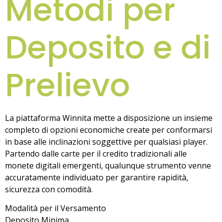
Metodi per
Deposito e di
Prelievo
La piattaforma Winnita mette a disposizione un insieme
completo di opzioni economiche create per conformarsi
in base alle inclinazioni soggettive per qualsiasi player.
Partendo dalle carte per il credito tradizionali alle
monete digitali emergenti, qualunque strumento venne
accuratamente individuato per garantire rapidità,
sicurezza con comodità.
Modalità per il Versamento
Deposito Minima