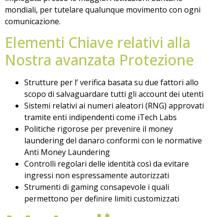
mondiali, per tutelare qualunque movimento con ogni
comunicazione.
Elementi Chiave relativi alla
Nostra avanzata Protezione
Strutture per l’ verifica basata su due fattori allo
scopo di salvaguardare tutti gli account dei utenti
Sistemi relativi ai numeri aleatori (RNG) approvati
tramite enti indipendenti come iTech Labs
Politiche rigorose per prevenire il money
laundering del danaro conformi con le normative
Anti Money Laundering
Controlli regolari delle identità così da evitare
ingressi non espressamente autorizzati
Strumenti di gaming consapevole i quali
permettono per definire limiti customizzati