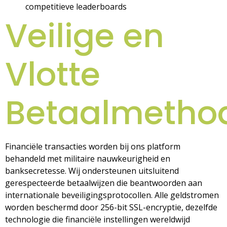
competitieve leaderboards
Veilige en
Vlotte
Betaalmetho
Financiële transacties worden bij ons platform
behandeld met militaire nauwkeurigheid en
banksecretesse. Wij ondersteunen uitsluitend
gerespecteerde betaalwijzen die beantwoorden aan
internationale beveiligingsprotocollen. Alle geldstromen
worden beschermd door 256-bit SSL-encryptie, dezelfde
technologie die financiële instellingen wereldwijd