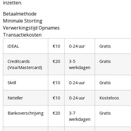
inzetten.
Betaalmethode
Minimale Storting
Verwerkingstijd Opnames
Transactiekosten
iDEAL
€10
0-24 uur
Gratis
Creditcards
€20
3-5
Gratis
(Visa/Mastercard)
werkdagen
Skrill
€10
0-24 uur
Gratis
Neteller
€10
0-24 uur
Kosteloos
Bankoverschrijving
€20
3-7
Gratis
werkdagen