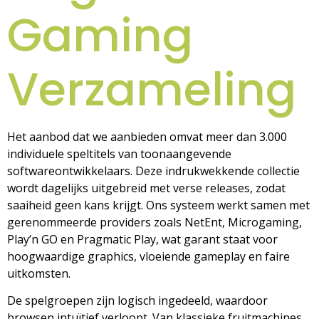
Gaming
Verzameling
Het aanbod dat we aanbieden omvat meer dan 3.000
individuele speltitels van toonaangevende
softwareontwikkelaars. Deze indrukwekkende collectie
wordt dagelijks uitgebreid met verse releases, zodat
saaiheid geen kans krijgt. Ons systeem werkt samen met
gerenommeerde providers zoals NetEnt, Microgaming,
Play’n GO en Pragmatic Play, wat garant staat voor
hoogwaardige graphics, vloeiende gameplay en faire
uitkomsten.
De spelgroepen zijn logisch ingedeeld, waardoor
browsen intuïtief verloopt. Van klassieke fruitmachines