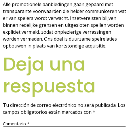
Alle promotionele aanbiedingen gaan gepaard met
transparante voorwaarden die helder communiceren wat
er van spelers wordt verwacht. Inzetvereisten blijven
binnen redelijke grenzen en uitgesloten spellen worden
expliciet vermeld, zodat onplezierige verrassingen
worden vermeden. Ons doel is duurzame spelrelaties
opbouwen in plaats van kortstondige acquisitie.
Deja una
respuesta
Tu dirección de correo electrónico no será publicada.
Los
campos obligatorios están marcados con
*
Comentario
*