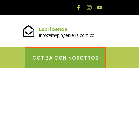
Escríbenos
info@mypingenieria.com.co
COTIZA CON NOSOTROS
igineel Online