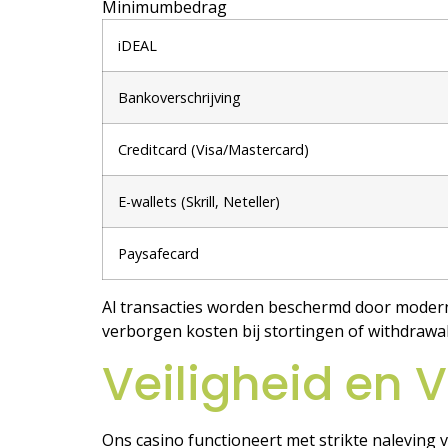
Minimumbedrag
iDEAL
Bankoverschrijving
Creditcard (Visa/Mastercard)
E-wallets (Skrill, Neteller)
Paysafecard
Al transacties worden beschermd door moderne S
verborgen kosten bij stortingen of withdrawa
Veiligheid en 
Ons casino functioneert met strikte naleving va