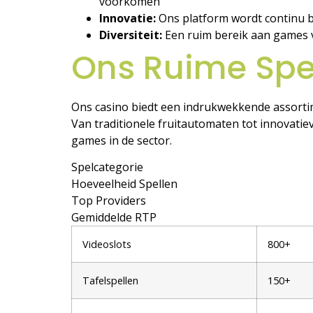
voorkomen
Innovatie:
Ons platform wordt continu b
Diversiteit:
Een ruim bereik aan games va
Ons Ruime Sp
Ons casino biedt een indrukwekkende assortim
Van traditionele fruitautomaten tot innovatie
games in de sector.
Spelcategorie
Hoeveelheid Spellen
Top Providers
Gemiddelde RTP
Videoslots
800+
Tafelspellen
150+