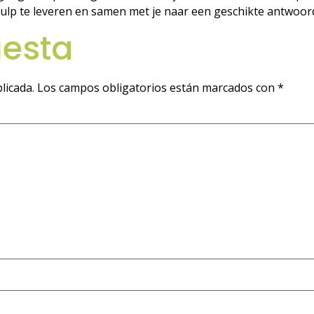
hulp te leveren en samen met je naar een geschikte antwoor
uesta
licada.
Los campos obligatorios están marcados con
*