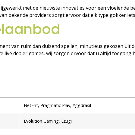
ijgewerkt met de nieuwste innovaties voor een vloeiende be
n bekende providers zorgt ervoor dat elk type gokker iets 
elaanbod
ent van ruim dan duizend spellen, minutieus gekozen uit 
ve live dealer games, wij zorgen ervoor dat u altijd toegan
NetEnt, Pragmatic Play, Yggdrasil
Evolution Gaming, Ezugi