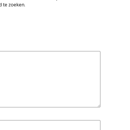
d te zoeken.