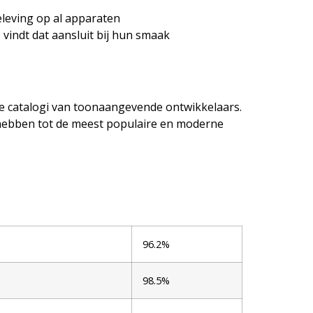
leving op al apparaten
vindt dat aansluit bij hun smaak
de catalogi van toonaangevende ontwikkelaars.
g hebben tot de meest populaire en moderne
96.2%
98.5%