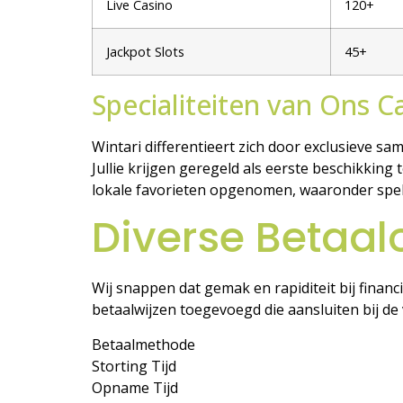
Live Casino
120+
Jackpot Slots
45+
Specialiteiten van Ons C
Wintari differentieert zich door exclusieve s
Jullie krijgen geregeld als eerste beschikking
lokale favorieten opgenomen, waaronder spell
Diverse Betaal
Wij snappen dat gemak en rapiditeit bij finan
betaalwijzen toegevoegd die aansluiten bij de
Betaalmethode
Storting Tijd
Opname Tijd